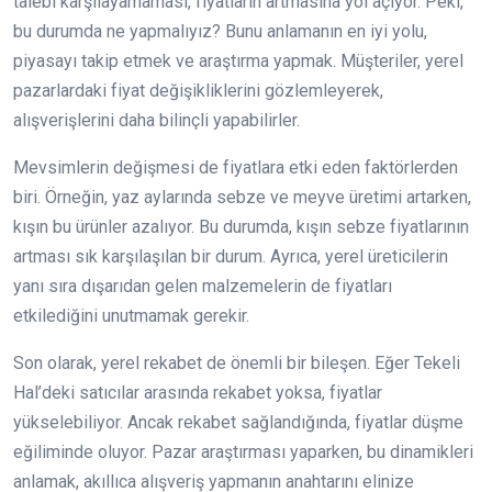
talebi karşılayamaması, fiyatların artmasına yol açıyor. Peki,
bu durumda ne yapmalıyız? Bunu anlamanın en iyi yolu,
piyasayı takip etmek ve araştırma yapmak. Müşteriler, yerel
pazarlardaki fiyat değişikliklerini gözlemleyerek,
alışverişlerini daha bilinçli yapabilirler.
Mevsimlerin değişmesi de fiyatlara etki eden faktörlerden
biri. Örneğin, yaz aylarında sebze ve meyve üretimi artarken,
kışın bu ürünler azalıyor. Bu durumda, kışın sebze fiyatlarının
artması sık karşılaşılan bir durum. Ayrıca, yerel üreticilerin
yanı sıra dışarıdan gelen malzemelerin de fiyatları
etkilediğini unutmamak gerekir.
Son olarak, yerel rekabet de önemli bir bileşen. Eğer Tekeli
Hal’deki satıcılar arasında rekabet yoksa, fiyatlar
yükselebiliyor. Ancak rekabet sağlandığında, fiyatlar düşme
eğiliminde oluyor. Pazar araştırması yaparken, bu dinamikleri
anlamak, akıllıca alışveriş yapmanın anahtarını elinize