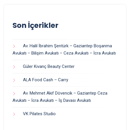
Son İçerikler
Av. Halil İbrahim Şentürk – Gaziantep Boşanma
Avukatı – Bilişim Avukatı – Ceza Avukatı – İcra Avukatı
Güler Kıvanç Beauty Center
ALA Food Cash – Carry
Av. Mehmet Akif Dövencik – Gaziantep Ceza
Avukatı – İcra Avukatı – İş Davası Avukatı
VK Pilates Studio