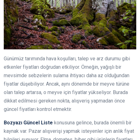
Günümüz tarımında hava koşulları, talep ve arz durumu gibi
etkenler fiyatları doğrudan etkiliyor. Örneğin, yağışlı bir
mevsimde sebzelerin sulama ihtiyacı daha az olduğundan
fiyatlar düşebiliyor. Ancak, aynı dönemde bir meyve türüne
olan talep artarsa, o meyve için fiyatlar yükseliyor. Burada
dikkat edilmesi gereken nokta, alışveriş yapmadan önce
güncel fiyatları kontrol etmektir.
Bozyazı Güncel Liste
konusuna gelince, burada önemli bir
kaynak var. Pazar alışverişi yapmak isteyenler için anlık fiyat
bilgileri sunuyor. Elma, domates, biber gibi ürünlerin fiyatları,