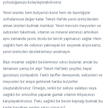
yolculuğunuzu kolaylaştırabilirsiniz.
Yerel ürünler, hem bütçenizi korur hem de tazeliğiyle
sofralarınıza değer katar. Tekeli Hal’de yerel üreticilerden
alınan ürünleri bulmak mümkün. Yerel mevsim meyveleri ve
sebzeleri tüketmek, vitamin ve mineral alımınızı artırırken
aynı zamanda çevre dostu bir tercih yapmanızı sağlar. Hem
sağlıklı hem de cebinizi yakmayan bir seçenek arıyorsanız,
yerel üreticileri desteklemeyi unutmayın.
Bazı insanlar sağlıklı beslenmeyi sıkıcı bulurlar; ancak bu
tamamen yanlış bir algı! Tekeli Hal’deki çeşitler, hayal
gücünüzü zorlayabilir. Farklı tarifler deneyerek, sebzeleri ve
meyveleri bir araya getirerek harika lezzetler
oluşturabilirsiniz. Örneğin, renkli bir sebze salatası veya
sağlıklı bir smoothie yaparak günlük vitamin ihtiyacınızı
karşılayabilirsiniz. Peki, sağlıklı bir besin kaynağı bulmak bu
kadar basitken, neden sıkıcı olsun ki?