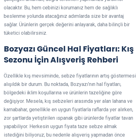
olacaktır. Bu, hem cebinizi korumanız hem de sağlıklı
beslenme yolunda atacağınız adımlarda size bir avantaj
sağlar. Ürünlerin gerçek değerini anlayarak, daha bilinçli bir
tüketici olabilirsiniz.
Bozyazı Güncel Hal Fiyatları: Kış
Sezonu İçin Alışveriş Rehberi
Özellikle kış mevsiminde, sebze fiyatlarının artış göstermesi
alışıldık bir durum. Bu noktada, Bozyazı’nın hal fiyatları,
bölgedeki iklim koşullarına ve ürünlerin tazeliğine göre
değişiyor. Mesela, kış sebzeleri arasında yer alan lahana ve
karnabahar, genellikle en uygun fiyatlarla raflarda yer alırken,
zor şartlarda yetiştirilen ıspanak gibi ürünlerde fiyatlar tavan
yapabiliyor. Herkesin uygun fiyata taze sebze almak
istediğini biliyoruz; bu nedenle alışveriş yapmadan önce