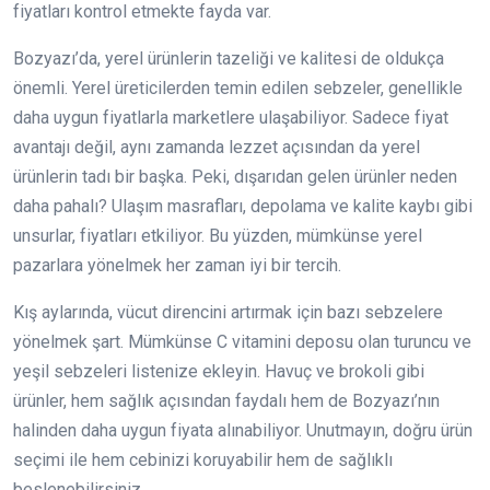
fiyatları kontrol etmekte fayda var.
Bozyazı’da, yerel ürünlerin tazeliği ve kalitesi de oldukça
önemli. Yerel üreticilerden temin edilen sebzeler, genellikle
daha uygun fiyatlarla marketlere ulaşabiliyor. Sadece fiyat
avantajı değil, aynı zamanda lezzet açısından da yerel
ürünlerin tadı bir başka. Peki, dışarıdan gelen ürünler neden
daha pahalı? Ulaşım masrafları, depolama ve kalite kaybı gibi
unsurlar, fiyatları etkiliyor. Bu yüzden, mümkünse yerel
pazarlara yönelmek her zaman iyi bir tercih.
Kış aylarında, vücut direncini artırmak için bazı sebzelere
yönelmek şart. Mümkünse C vitamini deposu olan turuncu ve
yeşil sebzeleri listenize ekleyin. Havuç ve brokoli gibi
ürünler, hem sağlık açısından faydalı hem de Bozyazı’nın
halinden daha uygun fiyata alınabiliyor. Unutmayın, doğru ürün
seçimi ile hem cebinizi koruyabilir hem de sağlıklı
beslenebilirsiniz.