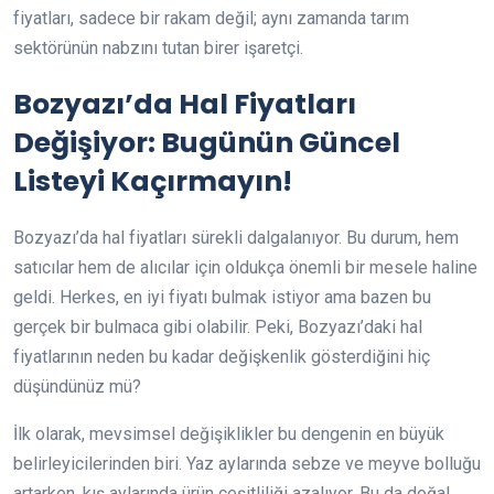
fiyatları, sadece bir rakam değil; aynı zamanda tarım
sektörünün nabzını tutan birer işaretçi.
Bozyazı’da Hal Fiyatları
Değişiyor: Bugünün Güncel
Listeyi Kaçırmayın!
Bozyazı’da hal fiyatları sürekli dalgalanıyor. Bu durum, hem
satıcılar hem de alıcılar için oldukça önemli bir mesele haline
geldi. Herkes, en iyi fiyatı bulmak istiyor ama bazen bu
gerçek bir bulmaca gibi olabilir. Peki, Bozyazı’daki hal
fiyatlarının neden bu kadar değişkenlik gösterdiğini hiç
düşündünüz mü?
İlk olarak, mevsimsel değişiklikler bu dengenin en büyük
belirleyicilerinden biri. Yaz aylarında sebze ve meyve bolluğu
artarken, kış aylarında ürün çeşitliliği azalıyor. Bu da doğal