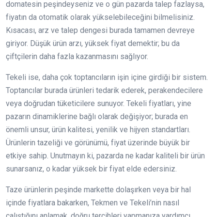
domatesin peşindeyseniz ve o gün pazarda talep fazlaysa,
fiyatın da otomatik olarak yükselebileceğini bilmelisiniz.
Kısacası, arz ve talep dengesi burada tamamen devreye
giriyor. Düşük ürün arzı, yüksek fiyat demektir; bu da
çiftçilerin daha fazla kazanmasını sağlıyor.
Tekeli ise, daha çok toptancıların işin içine girdiği bir sistem.
Toptancılar burada ürünleri tedarik ederek, perakendecilere
veya doğrudan tüketicilere sunuyor. Tekeli fiyatları, yine
pazarın dinamiklerine bağlı olarak değişiyor; burada en
önemli unsur, ürün kalitesi, yenilik ve hijyen standartları.
Ürünlerin tazeliği ve görünümü, fiyat üzerinde büyük bir
etkiye sahip. Unutmayın ki, pazarda ne kadar kaliteli bir ürün
sunarsanız, o kadar yüksek bir fiyat elde edersiniz.
Taze ürünlerin peşinde markette dolaşırken veya bir hal
içinde fiyatlara bakarken, Tekmen ve Tekeli’nin nasıl
çalıştığını anlamak, doğru tercihleri yapmanıza yardımcı