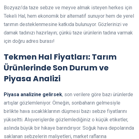
Bozyazı’da taze sebze ve meyve almak isteyen herkes için
Tekeli Hal, hem ekonomik bir alternatif sunuyor hem de yerel
tarımın desteklenmesine katkıda bulunuyor. Gözlerinizi ve
damak tadınızı hazırlayın; çünkü taze ürünlerin tadına varmak
için doğru adres burası!
Tekmen Hal Fiyatları: Tarım
Ürünlerinde Son Durum ve
Piyasa Analizi
Piyasa analizine gelirsek
, son verilere göre bazı ürünlerde
artışlar gözlemleniyor. Örneğin, sonbaharın gelmesiyle
birlikte hava sıcaklıklarının düşmesi bazı sebze fiyatlarını
yükseltti. Alışverişlerde gözlemlediğiniz o küçük etiketler,
aslında büyük bir hikaye barındırıyor. Soğuk hava depolarında
saklanan sebzelerin maliyetleri, market raflarına