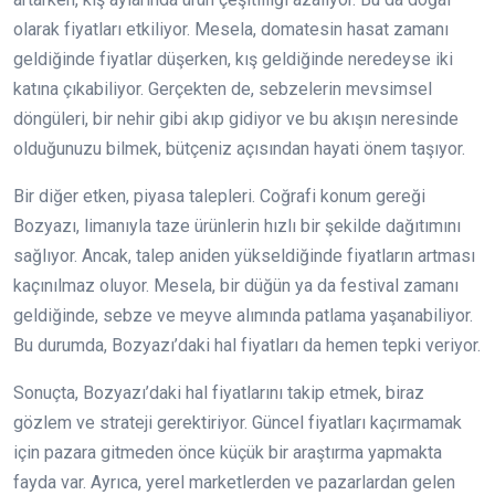
olarak fiyatları etkiliyor. Mesela, domatesin hasat zamanı
geldiğinde fiyatlar düşerken, kış geldiğinde neredeyse iki
katına çıkabiliyor. Gerçekten de, sebzelerin mevsimsel
döngüleri, bir nehir gibi akıp gidiyor ve bu akışın neresinde
olduğunuzu bilmek, bütçeniz açısından hayati önem taşıyor.
Bir diğer etken, piyasa talepleri. Coğrafi konum gereği
Bozyazı, limanıyla taze ürünlerin hızlı bir şekilde dağıtımını
sağlıyor. Ancak, talep aniden yükseldiğinde fiyatların artması
kaçınılmaz oluyor. Mesela, bir düğün ya da festival zamanı
geldiğinde, sebze ve meyve alımında patlama yaşanabiliyor.
Bu durumda, Bozyazı’daki hal fiyatları da hemen tepki veriyor.
Sonuçta, Bozyazı’daki hal fiyatlarını takip etmek, biraz
gözlem ve strateji gerektiriyor. Güncel fiyatları kaçırmamak
için pazara gitmeden önce küçük bir araştırma yapmakta
fayda var. Ayrıca, yerel marketlerden ve pazarlardan gelen