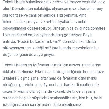
Tekeli Hal’de bulabileceğiniz sebze ve meyve çeşitliliği göz
alıcı! Domatesten salatalığa, elmandan muz a kadar her şey
burada taze ve canlı bir şekilde sizi bekliyor. Ama
bilmelisiniz ki, meyve ve sebze fiyatları sezonluk
dalgalanmalar gösterebiliyor. Örneğin, yaz aylarında domates
fiyatları düşerken, kış aylarında artış gösteriyor. Böyle
anlarda, “Neden bu kadar fark var?” demekten kendinizi
alıkoyamıyorsunuz değil mi? İşte burada, mevsimlerin bu
doğal döngüsü devreye giriyor.
Tekeli Hal’den en iyi fiyatları almak için alışveriş saatlerine
dikkat etmelisiniz. Erken saatlerde gidildiğinde hem en taze
ürünlere ulaşma şansı artar hem de fiyatların daha makul
olduğunu görebilirsiniz. Ayrıca, halin hareketli saatlerinde
pazarlık yapma olanağınız da yüksek. Belki de alışveriş
sırasında hoş bir sürprizle karşılaşabilirsiniz; kim bilir, belki
istediğiniz ürün için bir indirim bile alabilirsiniz!