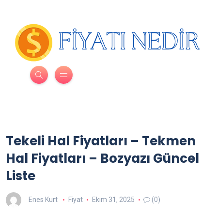
Tekeli Hal Fiyatları – Tekmen
Hal Fiyatları – Bozyazı Güncel
Liste
Enes Kurt
Fiyat
Ekim 31, 2025
(0)