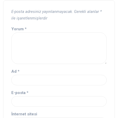
E-posta adresiniz yayınlanmayacak.
Gerekli alanlar
*
ile işaretlenmişlerdir
Yorum
*
Ad
*
E-posta
*
İnternet sitesi