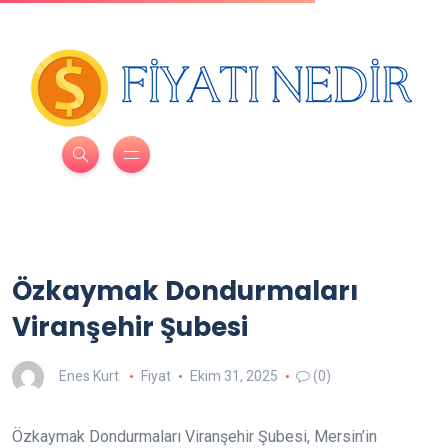
Özkaymak Dondurmaları
Viranşehir Şubesi
Enes Kurt
Fiyat
Ekim 31, 2025
(0)
Özkaymak Dondurmaları Viranşehir Şubesi, Mersin’in