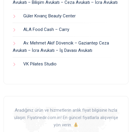
Avukatı – Bilişim Avukatı – Ceza Avukatı – İcra Avukatı
Güler Kıvanç Beauty Center
ALA Food Cash – Carry
Av. Mehmet Akif Dövencik – Gaziantep Ceza
Avukatı – İcra Avukatı – İş Davası Avukatı
VK Pilates Studio
Aradığınız ürün ve hizmetlerin anlık fiyat bilgisine hızla
ulaşın: Fiyatinedir.com.in! En güncel fiyatlarla alışverişe
yön verin.