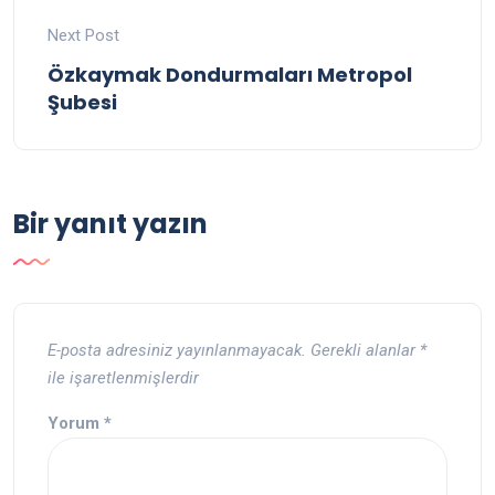
Next Post
Özkaymak Dondurmaları Metropol
Şubesi
Bir yanıt yazın
E-posta adresiniz yayınlanmayacak.
Gerekli alanlar
*
ile işaretlenmişlerdir
Yorum
*