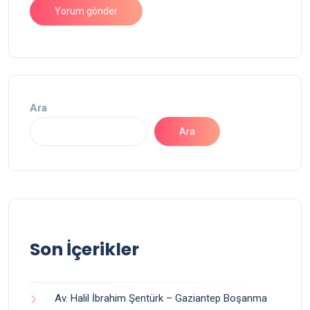
Ara
Ara
Son İçerikler
Av. Halil İbrahim Şentürk – Gaziantep Boşanma