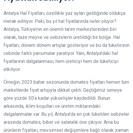
Antalya Hal Fiyatları, özellikle yaz ayları geldiğinde oldukça
merak ediliyor. Peki, bu yıl hal fiyatlarında neler oluyor?
Antalya, Türkiye’nin en önemli tarım merkezlerinden biri
olarak, taze meyve ve sebzelerin üretildiği bir bölge. Hal
fiyatları, dönem dönem artışlar gösteriyor ve bu da tüketicinin
cebinde farklı yansımalar yaratıyor. Yani, Antalya’daki hal
fiyatlarının dalgalanması, hem üreticiyi hem de tüketiciyi
etkiliyor.
Örneğin, 2023 bahar sezonunda domates fiyatları hemen tüm
marketlerde fiyat artışıyla dikkat çekti. Geçtiğimiz seneye
göre yüzde 30’a kadar yükselişler kaydedildi. Bunun
arkasında, iklim koşulları ve üretim miktarındaki
dalgalanmalar var. Bu yıl, Antalya’da en çok tüketilen sebzeler
arasında domates, biber ve salatalık öne çıkıyor. Ama bu
ürünlerin fiyatları, mevsimsel değişimlere bağlı olarak zaman