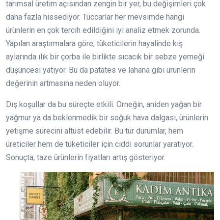
tarımsal üretim açısından zengin bir yer, bu değişimleri çok
daha fazla hissediyor. Tüccarlar her mevsimde hangi
ürünlerin en çok tercih edildiğini iyi analiz etmek zorunda.
Yapılan araştırmalara göre, tüketicilerin hayalinde kış
aylarında ılık bir çorba ile birlikte sıcacık bir sebze yemeği
düşüncesi yatıyor. Bu da patates ve lahana gibi ürünlerin
değerinin artmasına neden oluyor.
Dış koşullar da bu süreçte etkili. Örneğin, aniden yağan bir
yağmur ya da beklenmedik bir soğuk hava dalgası, ürünlerin
yetişme sürecini altüst edebilir. Bu tür durumlar, hem
üreticiler hem de tüketiciler için ciddi sorunlar yaratıyor.
Sonuçta, taze ürünlerin fiyatları artış gösteriyor.