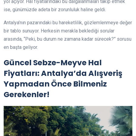
yol açıyor. Hal fiyatlarındaki bu dalgalanmaları takip etmek
ise, günümüzde adeta bir zorunluluk haline geldi.
Antalya’nın pazarındaki bu hareketlilik, gözlemlenmeye değer
bir tablo sunuyor. Herkesin merakla beklediği sorular
arasında, “Peki, bu durum ne zamana kadar sürecek?” sorusu
en başta geliyor.
Güncel Sebze-Meyve Hal
Fiyatları: Antalya’da Alışveriş
Yapmadan Önce Bilmeniz
Gerekenler!