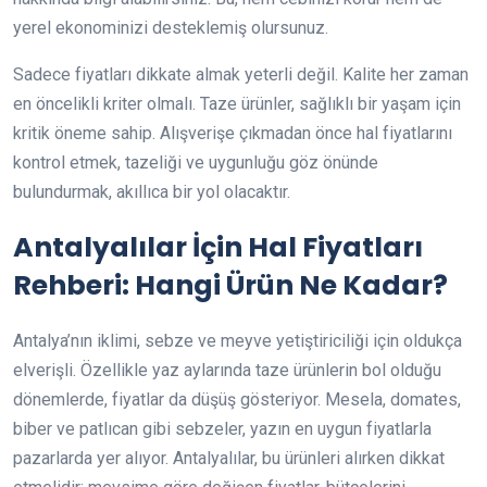
yerel ekonominizi desteklemiş olursunuz.
Sadece fiyatları dikkate almak yeterli değil. Kalite her zaman
en öncelikli kriter olmalı. Taze ürünler, sağlıklı bir yaşam için
kritik öneme sahip. Alışverişe çıkmadan önce hal fiyatlarını
kontrol etmek, tazeliği ve uygunluğu göz önünde
bulundurmak, akıllıca bir yol olacaktır.
Antalyalılar İçin Hal Fiyatları
Rehberi: Hangi Ürün Ne Kadar?
Antalya’nın iklimi, sebze ve meyve yetiştiriciliği için oldukça
elverişli. Özellikle yaz aylarında taze ürünlerin bol olduğu
dönemlerde, fiyatlar da düşüş gösteriyor. Mesela, domates,
biber ve patlıcan gibi sebzeler, yazın en uygun fiyatlarla
pazarlarda yer alıyor. Antalyalılar, bu ürünleri alırken dikkat