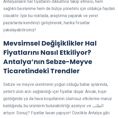
Antalyalıların hal fiyatlarını dikkatlice takip etmesi, hem
sağlıklı beslenme hem de bütçe yönetimi için oldukça faydalı
olacaktır. İşte bu noktada, araştırma yaparak ve yerel
pazarlarda kendinizi geliştirerek, harika fırsatlar
yakalayabilirsiniz!
Mevsimsel Değişiklikler Hal
Fiyatlarını Nasıl Etkiliyor?
Antalya’nın Sebze-Meyve
Ticaretindeki Trendler
Sebze ve meyve üretiminin yoğun olduğu bahar aylarında,
yeterli ürün arzı sağlandığı için fiyatlar düşar. Ancak, kışın
geldiğinde ya da hava koşullarının olumsuz etkilerine maruz
kaldığında, bu ürünlerin bulunabilirliği azalıyor ve الطلب
artıyor. Sonuç? Fiyatlar tavan yapıyor! Özelikle Antalya gibi