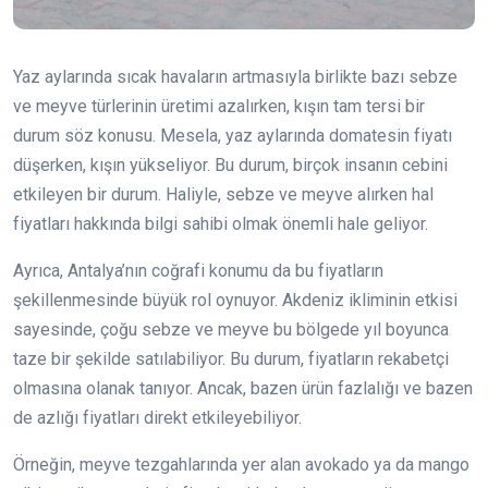
Yaz aylarında sıcak havaların artmasıyla birlikte bazı sebze
ve meyve türlerinin üretimi azalırken, kışın tam tersi bir
durum söz konusu. Mesela, yaz aylarında domatesin fiyatı
düşerken, kışın yükseliyor. Bu durum, birçok insanın cebini
etkileyen bir durum. Haliyle, sebze ve meyve alırken hal
fiyatları hakkında bilgi sahibi olmak önemli hale geliyor.
Ayrıca, Antalya’nın coğrafi konumu da bu fiyatların
şekillenmesinde büyük rol oynuyor. Akdeniz ikliminin etkisi
sayesinde, çoğu sebze ve meyve bu bölgede yıl boyunca
taze bir şekilde satılabiliyor. Bu durum, fiyatların rekabetçi
olmasına olanak tanıyor. Ancak, bazen ürün fazlalığı ve bazen
de azlığı fiyatları direkt etkileyebiliyor.
Örneğin, meyve tezgahlarında yer alan avokado ya da mango