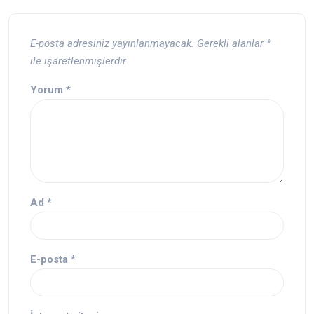
E-posta adresiniz yayınlanmayacak.
Gerekli alanlar
*
ile işaretlenmişlerdir
Yorum
*
Ad
*
E-posta
*