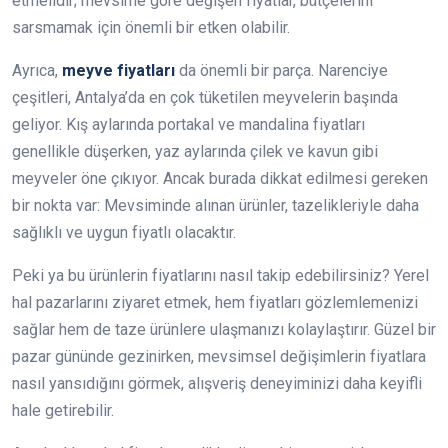
etmelidir; mevsime göre değişen fiyatlar, bütçelerini
sarsmamak için önemli bir etken olabilir.
Ayrıca,
meyve fiyatları
da önemli bir parça. Narenciye
çeşitleri, Antalya’da en çok tüketilen meyvelerin başında
geliyor. Kış aylarında portakal ve mandalina fiyatları
genellikle düşerken, yaz aylarında çilek ve kavun gibi
meyveler öne çıkıyor. Ancak burada dikkat edilmesi gereken
bir nokta var: Mevsiminde alınan ürünler, tazelikleriyle daha
sağlıklı ve uygun fiyatlı olacaktır.
Peki ya bu ürünlerin fiyatlarını nasıl takip edebilirsiniz? Yerel
hal pazarlarını ziyaret etmek, hem fiyatları gözlemlemenizi
sağlar hem de taze ürünlere ulaşmanızı kolaylaştırır. Güzel bir
pazar gününde gezinirken, mevsimsel değişimlerin fiyatlara
nasıl yansıdığını görmek, alışveriş deneyiminizi daha keyifli
hale getirebilir.