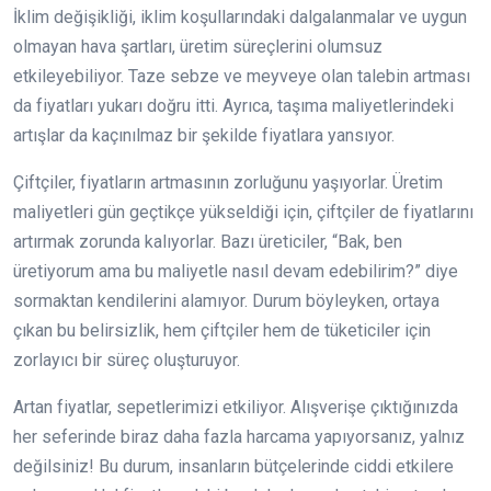
İklim değişikliği, iklim koşullarındaki dalgalanmalar ve uygun
olmayan hava şartları, üretim süreçlerini olumsuz
etkileyebiliyor. Taze sebze ve meyveye olan talebin artması
da fiyatları yukarı doğru itti. Ayrıca, taşıma maliyetlerindeki
artışlar da kaçınılmaz bir şekilde fiyatlara yansıyor.
Çiftçiler, fiyatların artmasının zorluğunu yaşıyorlar. Üretim
maliyetleri gün geçtikçe yükseldiği için, çiftçiler de fiyatlarını
artırmak zorunda kalıyorlar. Bazı üreticiler, “Bak, ben
üretiyorum ama bu maliyetle nasıl devam edebilirim?” diye
sormaktan kendilerini alamıyor. Durum böyleyken, ortaya
çıkan bu belirsizlik, hem çiftçiler hem de tüketiciler için
zorlayıcı bir süreç oluşturuyor.
Artan fiyatlar, sepetlerimizi etkiliyor. Alışverişe çıktığınızda
her seferinde biraz daha fazla harcama yapıyorsanız, yalnız
değilsiniz! Bu durum, insanların bütçelerinde ciddi etkilere