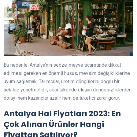
Bu nedenle, Antalya’nın sebze-meyve ticaretinde dikkat
edilmesi gereken en önemli husus, mevsim değişikliklerine
uyum sağlamak. Tarımcılar, üretim döngülerini doğru bir
şekilde yönetmelidir; aksi takdirde oluşan dengesizliklerden
dolayı hem kazançlar azalır hem de tüketici zarar görür.
Antalya Hal Fiyatları 2023: En
Çok Alınan Ürünler Hangi
Fiyattan Satılıyor?