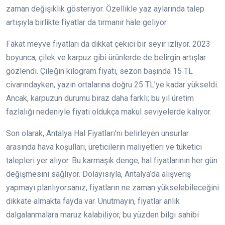
zaman değişiklik gösteriyor. Özellikle yaz aylarında talep
artışıyla birlikte fiyatlar da tırmanır hale geliyor.
Fakat meyve fiyatları da dikkat çekici bir seyir izliyor. 2023
boyunca, çilek ve karpuz gibi ürünlerde de belirgin artışlar
gözlendi. Çileğin kilogram fiyatı, sezon başında 15 TL
civarındayken, yazın ortalarına doğru 25 TL’ye kadar yükseldi.
Ancak, karpuzun durumu biraz daha farklı; bu yıl üretim
fazlalığı nedeniyle fiyatı oldukça makul seviyelerde kalıyor.
Son olarak, Antalya Hal Fiyatları’nı belirleyen unsurlar
arasında hava koşulları, üreticilerin maliyetleri ve tüketici
talepleri yer alıyor. Bu karmaşık denge, hal fiyatlarının her gün
değişmesini sağlıyor. Dolayısıyla, Antalya’da alışveriş
yapmayı planlıyorsanız, fiyatların ne zaman yükselebileceğini
dikkate almakta fayda var. Unutmayın, fiyatlar anlık
dalgalanmalara maruz kalabiliyor, bu yüzden bilgi sahibi