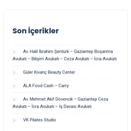
Son İçerikler
Av. Halil İbrahim Şentürk – Gaziantep Boşanma
Avukatı – Bilişim Avukatı – Ceza Avukatı – İcra Avukatı
Güler Kıvanç Beauty Center
ALA Food Cash – Carry
Av. Mehmet Akif Dövencik – Gaziantep Ceza
Avukatı – İcra Avukatı – İş Davası Avukatı
VK Pilates Studio