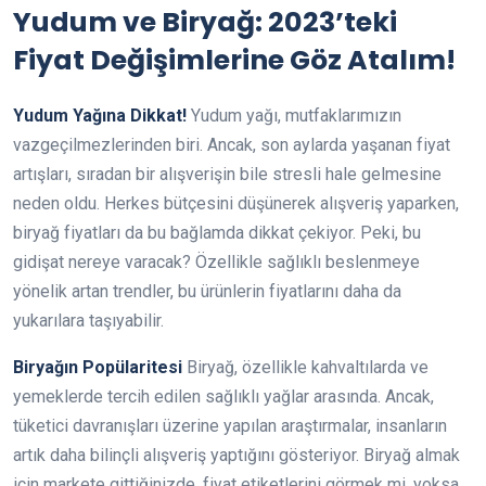
Yudum ve Biryağ: 2023’teki
Fiyat Değişimlerine Göz Atalım!
Yudum Yağına Dikkat!
Yudum yağı, mutfaklarımızın
vazgeçilmezlerinden biri. Ancak, son aylarda yaşanan fiyat
artışları, sıradan bir alışverişin bile stresli hale gelmesine
neden oldu. Herkes bütçesini düşünerek alışveriş yaparken,
biryağ fiyatları da bu bağlamda dikkat çekiyor. Peki, bu
gidişat nereye varacak? Özellikle sağlıklı beslenmeye
yönelik artan trendler, bu ürünlerin fiyatlarını daha da
yukarılara taşıyabilir.
Biryağın Popülaritesi
Biryağ, özellikle kahvaltılarda ve
yemeklerde tercih edilen sağlıklı yağlar arasında. Ancak,
tüketici davranışları üzerine yapılan araştırmalar, insanların
artık daha bilinçli alışveriş yaptığını gösteriyor. Biryağ almak
için markete gittiğinizde, fiyat etiketlerini görmek mi, yoksa