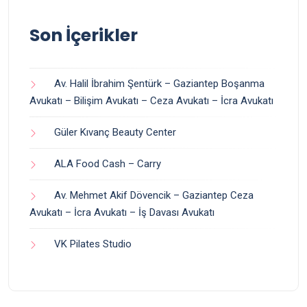
Son İçerikler
Av. Halil İbrahim Şentürk – Gaziantep Boşanma
Avukatı – Bilişim Avukatı – Ceza Avukatı – İcra Avukatı
Güler Kıvanç Beauty Center
ALA Food Cash – Carry
Av. Mehmet Akif Dövencik – Gaziantep Ceza
Avukatı – İcra Avukatı – İş Davası Avukatı
VK Pilates Studio