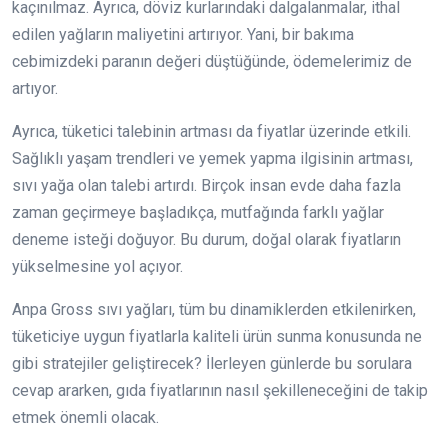
kaçınılmaz. Ayrıca, döviz kurlarındaki dalgalanmalar, ithal
edilen yağların maliyetini artırıyor. Yani, bir bakıma
cebimizdeki paranın değeri düştüğünde, ödemelerimiz de
artıyor.
Ayrıca, tüketici talebinin artması da fiyatlar üzerinde etkili.
Sağlıklı yaşam trendleri ve yemek yapma ilgisinin artması,
sıvı yağa olan talebi artırdı. Birçok insan evde daha fazla
zaman geçirmeye başladıkça, mutfağında farklı yağlar
deneme isteği doğuyor. Bu durum, doğal olarak fiyatların
yükselmesine yol açıyor.
Anpa Gross sıvı yağları, tüm bu dinamiklerden etkilenirken,
tüketiciye uygun fiyatlarla kaliteli ürün sunma konusunda ne
gibi stratejiler geliştirecek? İlerleyen günlerde bu sorulara
cevap ararken, gıda fiyatlarının nasıl şekilleneceğini de takip
etmek önemli olacak.