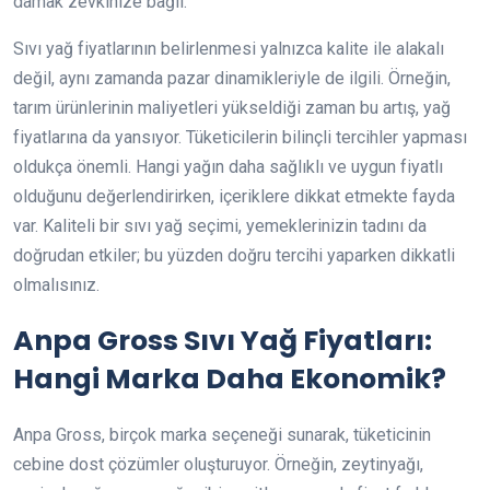
damak zevkinize bağlı.
Sıvı yağ fiyatlarının belirlenmesi yalnızca kalite ile alakalı
değil, aynı zamanda pazar dinamikleriyle de ilgili. Örneğin,
tarım ürünlerinin maliyetleri yükseldiği zaman bu artış, yağ
fiyatlarına da yansıyor. Tüketicilerin bilinçli tercihler yapması
oldukça önemli. Hangi yağın daha sağlıklı ve uygun fiyatlı
olduğunu değerlendirirken, içeriklere dikkat etmekte fayda
var. Kaliteli bir sıvı yağ seçimi, yemeklerinizin tadını da
doğrudan etkiler; bu yüzden doğru tercihi yaparken dikkatli
olmalısınız.
Anpa Gross Sıvı Yağ Fiyatları:
Hangi Marka Daha Ekonomik?
Anpa Gross, birçok marka seçeneği sunarak, tüketicinin
cebine dost çözümler oluşturuyor. Örneğin, zeytinyağı,