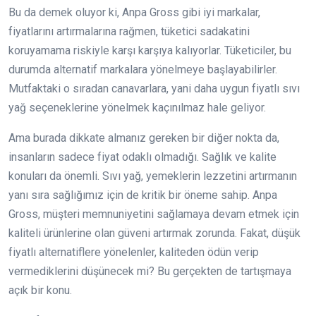
Bu da demek oluyor ki, Anpa Gross gibi iyi markalar,
fiyatlarını artırmalarına rağmen, tüketici sadakatini
koruyamama riskiyle karşı karşıya kalıyorlar. Tüketiciler, bu
durumda alternatif markalara yönelmeye başlayabilirler.
Mutfaktaki o sıradan canavarlara, yani daha uygun fiyatlı sıvı
yağ seçeneklerine yönelmek kaçınılmaz hale geliyor.
Ama burada dikkate almanız gereken bir diğer nokta da,
insanların sadece fiyat odaklı olmadığı. Sağlık ve kalite
konuları da önemli. Sıvı yağ, yemeklerin lezzetini artırmanın
yanı sıra sağlığımız için de kritik bir öneme sahip. Anpa
Gross, müşteri memnuniyetini sağlamaya devam etmek için
kaliteli ürünlerine olan güveni artırmak zorunda. Fakat, düşük
fiyatlı alternatiflere yönelenler, kaliteden ödün verip
vermediklerini düşünecek mi? Bu gerçekten de tartışmaya
açık bir konu.