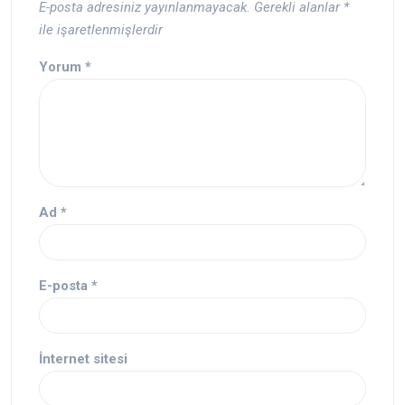
E-posta adresiniz yayınlanmayacak.
Gerekli alanlar
*
ile işaretlenmişlerdir
Yorum
*
Ad
*
E-posta
*
İnternet sitesi