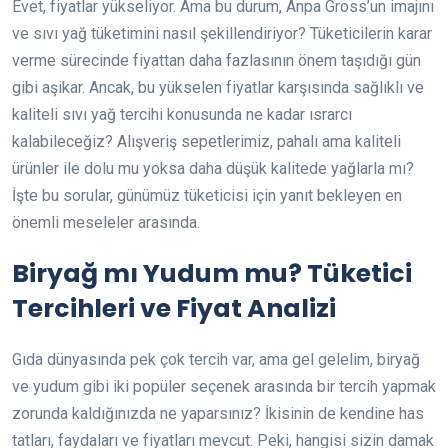
Evet, fiyatlar yükseliyor. Ama bu durum, Anpa Gross’un imajını
ve sıvı yağ tüketimini nasıl şekillendiriyor? Tüketicilerin karar
verme sürecinde fiyattan daha fazlasının önem taşıdığı gün
gibi aşikar. Ancak, bu yükselen fiyatlar karşısında sağlıklı ve
kaliteli sıvı yağ tercihi konusunda ne kadar ısrarcı
kalabileceğiz? Alışveriş sepetlerimiz, pahalı ama kaliteli
ürünler ile dolu mu yoksa daha düşük kalitede yağlarla mı?
İşte bu sorular, günümüz tüketicisi için yanıt bekleyen en
önemli meseleler arasında.
Biryağ mı Yudum mu? Tüketici
Tercihleri ve Fiyat Analizi
Gıda dünyasında pek çok tercih var, ama gel gelelim, biryağ
ve yudum gibi iki popüler seçenek arasında bir tercih yapmak
zorunda kaldığınızda ne yaparsınız? İkisinin de kendine has
tatları, faydaları ve fiyatları mevcut. Peki, hangisi sizin damak