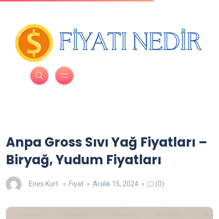
Anpa Gross Sıvı Yağ Fiyatları –
Biryağ, Yudum Fiyatları
Enes Kurt
Fiyat
Aralık 15, 2024
(0)