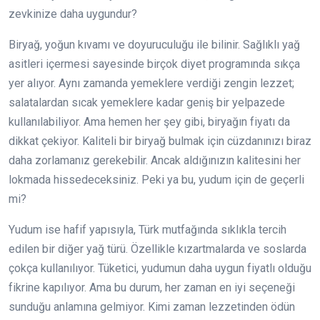
zevkinize daha uygundur?
Biryağ, yoğun kıvamı ve doyuruculuğu ile bilinir. Sağlıklı yağ
asitleri içermesi sayesinde birçok diyet programında sıkça
yer alıyor. Aynı zamanda yemeklere verdiği zengin lezzet;
salatalardan sıcak yemeklere kadar geniş bir yelpazede
kullanılabiliyor. Ama hemen her şey gibi, biryağın fiyatı da
dikkat çekiyor. Kaliteli bir biryağ bulmak için cüzdanınızı biraz
daha zorlamanız gerekebilir. Ancak aldığınızın kalitesini her
lokmada hissedeceksiniz. Peki ya bu, yudum için de geçerli
mi?
Yudum ise hafif yapısıyla, Türk mutfağında sıklıkla tercih
edilen bir diğer yağ türü. Özellikle kızartmalarda ve soslarda
çokça kullanılıyor. Tüketici, yudumun daha uygun fiyatlı olduğu
fikrine kapılıyor. Ama bu durum, her zaman en iyi seçeneği
sunduğu anlamına gelmiyor. Kimi zaman lezzetinden ödün