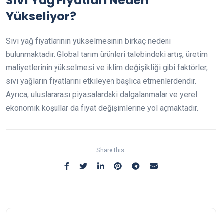
Sıvı Yağ Fiyatları Neden
Yükseliyor?
Sıvı yağ fiyatlarının yükselmesinin birkaç nedeni
bulunmaktadır. Global tarım ürünleri talebindeki artış, üretim
maliyetlerinin yükselmesi ve iklim değişikliği gibi faktörler,
sıvı yağların fiyatlarını etkileyen başlıca etmenlerdendir.
Ayrıca, uluslararası piyasalardaki dalgalanmalar ve yerel
ekonomik koşullar da fiyat değişimlerine yol açmaktadır.
Share this: