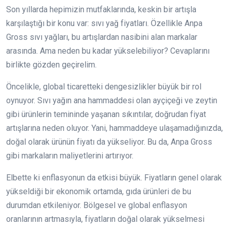
Son yıllarda hepimizin mutfaklarında, keskin bir artışla
karşılaştığı bir konu var: sıvı yağ fiyatları. Özellikle Anpa
Gross sıvı yağları, bu artışlardan nasibini alan markalar
arasında. Ama neden bu kadar yükselebiliyor? Cevaplarını
birlikte gözden geçirelim.
Öncelikle, global ticaretteki dengesizlikler büyük bir rol
oynuyor. Sıvı yağın ana hammaddesi olan ayçiçeği ve zeytin
gibi ürünlerin temininde yaşanan sıkıntılar, doğrudan fiyat
artışlarına neden oluyor. Yani, hammaddeye ulaşamadığınızda,
doğal olarak ürünün fiyatı da yükseliyor. Bu da, Anpa Gross
gibi markaların maliyetlerini artırıyor.
Elbette ki enflasyonun da etkisi büyük. Fiyatların genel olarak
yükseldiği bir ekonomik ortamda, gıda ürünleri de bu
durumdan etkileniyor. Bölgesel ve global enflasyon
oranlarının artmasıyla, fiyatların doğal olarak yükselmesi