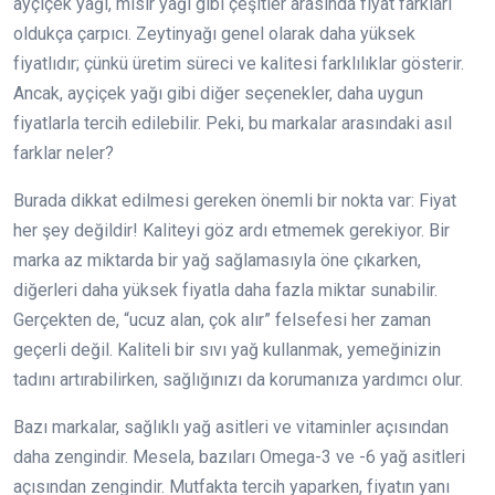
ayçiçek yağı, mısır yağı gibi çeşitler arasında fiyat farkları
oldukça çarpıcı. Zeytinyağı genel olarak daha yüksek
fiyatlıdır; çünkü üretim süreci ve kalitesi farklılıklar gösterir.
Ancak, ayçiçek yağı gibi diğer seçenekler, daha uygun
fiyatlarla tercih edilebilir. Peki, bu markalar arasındaki asıl
farklar neler?
Burada dikkat edilmesi gereken önemli bir nokta var: Fiyat
her şey değildir! Kaliteyi göz ardı etmemek gerekiyor. Bir
marka az miktarda bir yağ sağlamasıyla öne çıkarken,
diğerleri daha yüksek fiyatla daha fazla miktar sunabilir.
Gerçekten de, “ucuz alan, çok alır” felsefesi her zaman
geçerli değil. Kaliteli bir sıvı yağ kullanmak, yemeğinizin
tadını artırabilirken, sağlığınızı da korumanıza yardımcı olur.
Bazı markalar, sağlıklı yağ asitleri ve vitaminler açısından
daha zengindir. Mesela, bazıları Omega-3 ve -6 yağ asitleri
açısından zengindir. Mutfakta tercih yaparken, fiyatın yanı