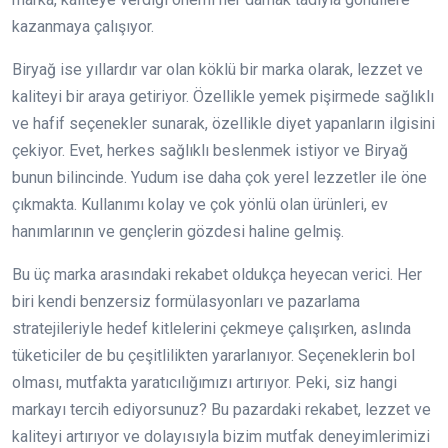
kazanmaya çalışıyor.
Biryağ ise yıllardır var olan köklü bir marka olarak, lezzet ve
kaliteyi bir araya getiriyor. Özellikle yemek pişirmede sağlıklı
ve hafif seçenekler sunarak, özellikle diyet yapanların ilgisini
çekiyor. Evet, herkes sağlıklı beslenmek istiyor ve Biryağ
bunun bilincinde. Yudum ise daha çok yerel lezzetler ile öne
çıkmakta. Kullanımı kolay ve çok yönlü olan ürünleri, ev
hanımlarının ve gençlerin gözdesi haline gelmiş.
Bu üç marka arasındaki rekabet oldukça heyecan verici. Her
biri kendi benzersiz formülasyonları ve pazarlama
stratejileriyle hedef kitlelerini çekmeye çalışırken, aslında
tüketiciler de bu çeşitlilikten yararlanıyor. Seçeneklerin bol
olması, mutfakta yaratıcılığımızı artırıyor. Peki, siz hangi
markayı tercih ediyorsunuz? Bu pazardaki rekabet, lezzet ve
kaliteyi artırıyor ve dolayısıyla bizim mutfak deneyimlerimizi