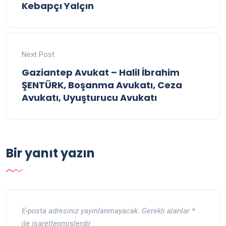
Kebapçı Yalçın
Next Post
Gaziantep Avukat – Halil İbrahim
ŞENTÜRK, Boşanma Avukatı, Ceza
Avukatı, Uyuşturucu Avukatı
Bir yanıt yazın
E-posta adresiniz yayınlanmayacak.
Gerekli alanlar
*
ile işaretlenmişlerdir