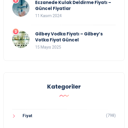
Eczanede Kulak Deldirme Fiyatı –
Güncel Fiyatlar
11 Kasım 2024
Gilbey Vodka Fiyatı – Gilbey’s
Votka Fiyat Güncel
15 Mayıs 2025
Kategoriler
(798)
Fiyat