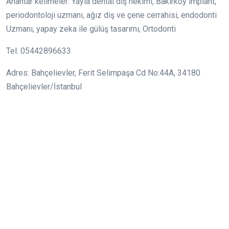
Anahtar kelimeler: Yayla dental diş hekimi, Bakırköy implant,
periodontoloji uzmanı, ağız diş ve çene cerrahisi, endodonti
Uzmanı, yapay zeka ile gülüş tasarımı, Ortodonti
Tel: 05442896633
Adres: Bahçelievler, Ferit Selimpaşa Cd No:44A, 34180
Bahçelievler/İstanbul