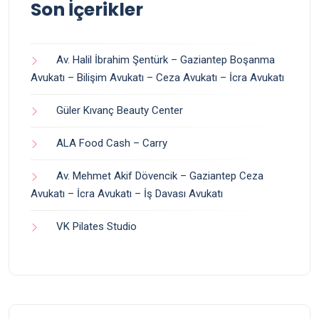
Son İçerikler
Av. Halil İbrahim Şentürk – Gaziantep Boşanma
Avukatı – Bilişim Avukatı – Ceza Avukatı – İcra Avukatı
Güler Kıvanç Beauty Center
ALA Food Cash – Carry
Av. Mehmet Akif Dövencik – Gaziantep Ceza
Avukatı – İcra Avukatı – İş Davası Avukatı
VK Pilates Studio