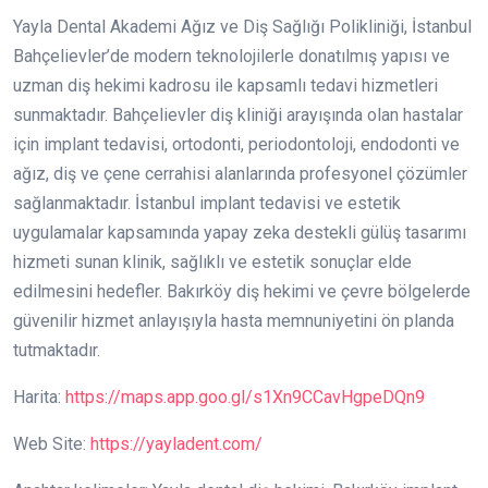
Yayla Dental Akademi Ağız ve Diş Sağlığı Polikliniği, İstanbul
Bahçelievler’de modern teknolojilerle donatılmış yapısı ve
uzman diş hekimi kadrosu ile kapsamlı tedavi hizmetleri
sunmaktadır. Bahçelievler diş kliniği arayışında olan hastalar
için implant tedavisi, ortodonti, periodontoloji, endodonti ve
ağız, diş ve çene cerrahisi alanlarında profesyonel çözümler
sağlanmaktadır. İstanbul implant tedavisi ve estetik
uygulamalar kapsamında yapay zeka destekli gülüş tasarımı
hizmeti sunan klinik, sağlıklı ve estetik sonuçlar elde
edilmesini hedefler. Bakırköy diş hekimi ve çevre bölgelerde
güvenilir hizmet anlayışıyla hasta memnuniyetini ön planda
tutmaktadır.
Harita:
https://maps.app.goo.gl/s1Xn9CCavHgpeDQn9
Web Site:
https://yayladent.com/