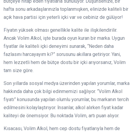
bütçeye hitap eden fiyatlarla sunuluyor. Düşünsenize, bir
hafta sonu arkadaşlarınızla toplanmışken, elinizde kaliteli bir
açık hava partisi için yeterli içki var ve cebiniz de gülüyor!
Fiyatın yüksek olması genellikle kalite ile ilişkilendirilir.
Ancak Volim Alkol, işte burada oyun kuran bir marka. Uygun
fiyatlar ile kaliteli içki deneyimi sunarak, “Neden daha
fazlasını harcayayım ki?” sorusunu akıllara getiriyor. Yani,
hem lezzetli hem de bütçe dostu bir içki arıyorsanız, Volim
tam size göre.
Son yıllarda sosyal medya üzerinden yapılan yorumlar, marka
hakkında daha çok bilgi edinmemizi sağlıyor. “Volim Alkol
fiyatı” konusunda yapılan olumlu yorumlar, bu markanın tercih
edilmesini kolaylaştırıyor. İnsanlar, alkol alırken fiyat kadar
kaliteyi de önemsiyor. Bu noktada Volim, artı puan alıyor.
Kısacası, Volim Alkol, hem cep dostu fiyatlarıyla hem de