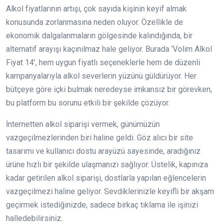
Alkol fiyatlarının artışı, çok sayıda kişinin keyif almak
konusunda zorlanmasına neden oluyor. Özellikle de
ekonomik dalgalanmaların gölgesinde kalındığında, bir
alternatif arayışı kaçınılmaz hale geliyor. Burada ‘Volim Alkol
Fiyat 14’, hem uygun fiyatlı seçeneklerle hem de düzenli
kampanyalarıyla alkol severlerin yüzünü güldürüyor. Her
bütçeye göre içki bulmak neredeyse imkansız bir görevken,
bu platform bu sorunu etkili bir şekilde çözüyor.
İnternetten alkol siparişi vermek, günümüzün
vazgeçilmezlerinden biri haline geldi. Göz alıcı bir site
tasarımı ve kullanıcı dostu arayüzü sayesinde, aradığınız
ürüne hızlı bir şekilde ulaşmanızı sağlıyor. Üstelik, kapınıza
kadar getirilen alkol siparişi, dostlarla yapılan eğlencelerin
vazgeçilmezi haline geliyor. Sevdiklerinizle keyifli bir akşam
geçirmek istediğinizde, sadece birkaç tıklama ile işinizi
halledebilirsiniz.