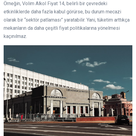
Örneğin, Volim Alkol Fiyat 14, belirli bir çevredeki
etkinliklerde daha fazla kabul görürse, bu durum mecazi
olarak bir “sektör patlaması” yaratabilir. Yani, tüketim arttıkça
mekanların da daha çeşitli fiyat politikalarına yönelmesi
kaçınılmaz.