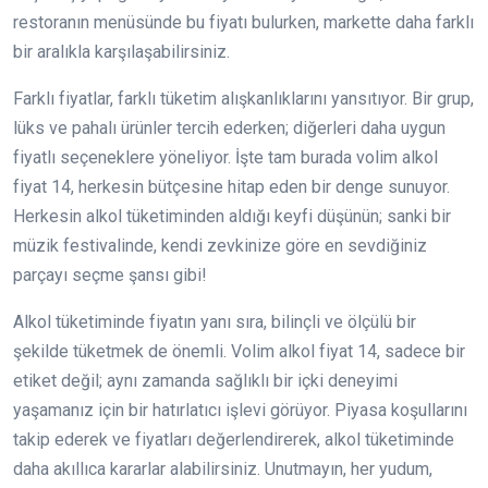
restoranın menüsünde bu fiyatı bulurken, markette daha farklı
bir aralıkla karşılaşabilirsiniz.
Farklı fiyatlar, farklı tüketim alışkanlıklarını yansıtıyor. Bir grup,
lüks ve pahalı ürünler tercih ederken; diğerleri daha uygun
fiyatlı seçeneklere yöneliyor. İşte tam burada volim alkol
fiyat 14, herkesin bütçesine hitap eden bir denge sunuyor.
Herkesin alkol tüketiminden aldığı keyfi düşünün; sanki bir
müzik festivalinde, kendi zevkinize göre en sevdiğiniz
parçayı seçme şansı gibi!
Alkol tüketiminde fiyatın yanı sıra, bilinçli ve ölçülü bir
şekilde tüketmek de önemli. Volim alkol fiyat 14, sadece bir
etiket değil; aynı zamanda sağlıklı bir içki deneyimi
yaşamanız için bir hatırlatıcı işlevi görüyor. Piyasa koşullarını
takip ederek ve fiyatları değerlendirerek, alkol tüketiminde
daha akıllıca kararlar alabilirsiniz. Unutmayın, her yudum,