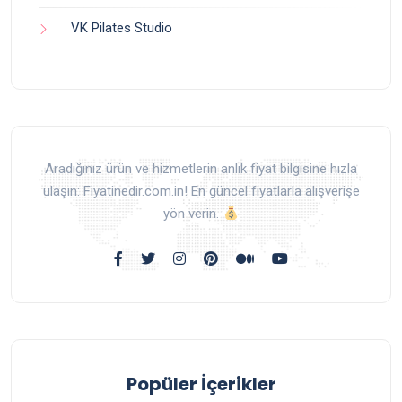
VK Pilates Studio
Aradığınız ürün ve hizmetlerin anlık fiyat bilgisine hızla
ulaşın: Fiyatinedir.com.in! En güncel fiyatlarla alışverişe
yön verin.
Popüler İçerikler