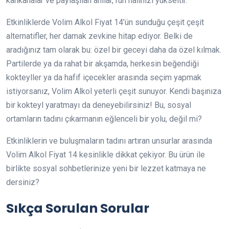
kahkahalar ve paylaşılan anılar, ruh halinizi yükseltir.
Etkinliklerde Volim Alkol Fiyat 14’ün sunduğu çeşit çeşit
alternatifler, her damak zevkine hitap ediyor. Belki de
aradığınız tam olarak bu: özel bir geceyi daha da özel kılmak.
Partilerde ya da rahat bir akşamda, herkesin beğendiği
kokteyller ya da hafif içecekler arasında seçim yapmak
istiyorsanız, Volim Alkol yeterli çeşit sunuyor. Kendi başınıza
bir kokteyl yaratmayı da deneyebilirsiniz! Bu, sosyal
ortamların tadını çıkarmanın eğlenceli bir yolu, değil mi?
Etkinliklerin ve buluşmaların tadını artıran unsurlar arasında
Volim Alkol Fiyat 14 kesinlikle dikkat çekiyor. Bu ürün ile
birlikte sosyal sohbetlerinize yeni bir lezzet katmaya ne
dersiniz?
Sıkça Sorulan Sorular