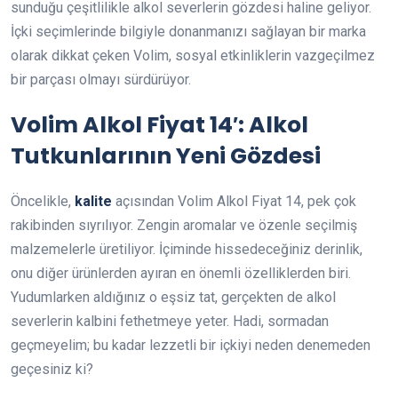
sunduğu çeşitlilikle alkol severlerin gözdesi haline geliyor.
İçki seçimlerinde bilgiyle donanmanızı sağlayan bir marka
olarak dikkat çeken Volim, sosyal etkinliklerin vazgeçilmez
bir parçası olmayı sürdürüyor.
Volim Alkol Fiyat 14′: Alkol
Tutkunlarının Yeni Gözdesi
Öncelikle,
kalite
açısından Volim Alkol Fiyat 14, pek çok
rakibinden sıyrılıyor. Zengin aromalar ve özenle seçilmiş
malzemelerle üretiliyor. İçiminde hissedeceğiniz derinlik,
onu diğer ürünlerden ayıran en önemli özelliklerden biri.
Yudumlarken aldığınız o eşsiz tat, gerçekten de alkol
severlerin kalbini fethetmeye yeter. Hadi, sormadan
geçmeyelim; bu kadar lezzetli bir içkiyi neden denemeden
geçesiniz ki?