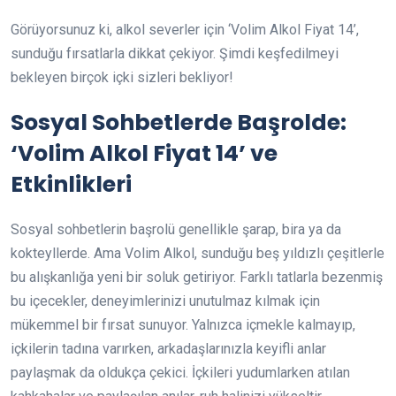
Görüyorsunuz ki, alkol severler için ‘Volim Alkol Fiyat 14’,
sunduğu fırsatlarla dikkat çekiyor. Şimdi keşfedilmeyi
bekleyen birçok içki sizleri bekliyor!
Sosyal Sohbetlerde Başrolde:
‘Volim Alkol Fiyat 14’ ve
Etkinlikleri
Sosyal sohbetlerin başrolü genellikle şarap, bira ya da
kokteyllerde. Ama Volim Alkol, sunduğu beş yıldızlı çeşitlerle
bu alışkanlığa yeni bir soluk getiriyor. Farklı tatlarla bezenmiş
bu içecekler, deneyimlerinizi unutulmaz kılmak için
mükemmel bir fırsat sunuyor. Yalnızca içmekle kalmayıp,
içkilerin tadına varırken, arkadaşlarınızla keyifli anlar
paylaşmak da oldukça çekici. İçkileri yudumlarken atılan