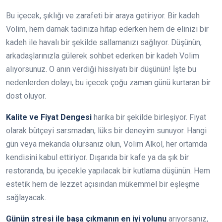
Bu içecek, şıklığı ve zarafeti bir araya getiriyor. Bir kadeh
Volim, hem damak tadınıza hitap ederken hem de elinizi bir
kadeh ile havalı bir şekilde sallamanızı sağlıyor. Düşünün,
arkadaşlarınızla gülerek sohbet ederken bir kadeh Volim
alıyorsunuz. O anın verdiği hissiyatı bir düşünün! İşte bu
nedenlerden dolayı, bu içecek çoğu zaman günü kurtaran bir
dost oluyor.
Kalite ve Fiyat Dengesi
harika bir şekilde birleşiyor. Fiyat
olarak bütçeyi sarsmadan, lüks bir deneyim sunuyor. Hangi
gün veya mekanda olursanız olun, Volim Alkol, her ortamda
kendisini kabul ettiriyor. Dışarıda bir kafe ya da şık bir
restoranda, bu içecekle yapılacak bir kutlama düşünün. Hem
estetik hem de lezzet açısından mükemmel bir eşleşme
sağlayacak.
Günün stresi ile başa çıkmanın en iyi yolunu
arıyorsanız,