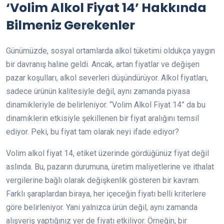
‘Volim Alkol Fiyat 14’ Hakkında
Bilmeniz Gerekenler
Günümüzde, sosyal ortamlarda alkol tüketimi oldukça yaygın
bir davranış haline geldi. Ancak, artan fiyatlar ve değişen
pazar koşulları, alkol severleri düşündürüyor. Alkol fiyatları,
sadece ürünün kalitesiyle değil, aynı zamanda piyasa
dinamikleriyle de belirleniyor. “Volim Alkol Fiyat 14” da bu
dinamiklerin etkisiyle şekillenen bir fiyat aralığını temsil
ediyor. Peki, bu fiyat tam olarak neyi ifade ediyor?
Volim alkol fiyat 14, etiket üzerinde gördüğünüz fiyat değil
aslında. Bu, pazarın durumuna, üretim maliyetlerine ve ithalat
vergilerine bağlı olarak değişkenlik gösteren bir kavram.
Farklı şaraplardan biraya, her içeceğin fiyatı belli kriterlere
göre belirleniyor. Yani yalnızca ürün değil, aynı zamanda
alışveriş yaptığınız yer de fiyatı etkiliyor. Örneğin, bir