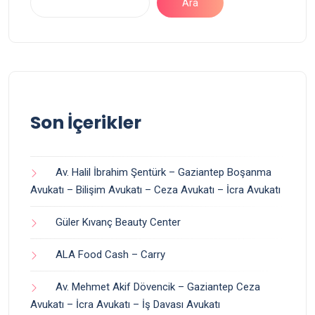
Ara
Son İçerikler
Av. Halil İbrahim Şentürk – Gaziantep Boşanma
Avukatı – Bilişim Avukatı – Ceza Avukatı – İcra Avukatı
Güler Kıvanç Beauty Center
ALA Food Cash – Carry
Av. Mehmet Akif Dövencik – Gaziantep Ceza
Avukatı – İcra Avukatı – İş Davası Avukatı