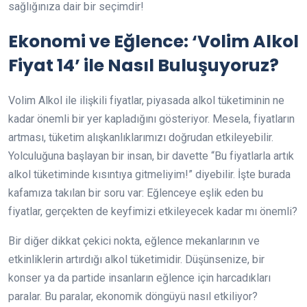
sağlığınıza dair bir seçimdir!
Ekonomi ve Eğlence: ‘Volim Alkol
Fiyat 14’ ile Nasıl Buluşuyoruz?
Volim Alkol ile ilişkili fiyatlar, piyasada alkol tüketiminin ne
kadar önemli bir yer kapladığını gösteriyor. Mesela, fiyatların
artması, tüketim alışkanlıklarımızı doğrudan etkileyebilir.
Yolculuğuna başlayan bir insan, bir davette “Bu fiyatlarla artık
alkol tüketiminde kısıntıya gitmeliyim!” diyebilir. İşte burada
kafamıza takılan bir soru var: Eğlenceye eşlik eden bu
fiyatlar, gerçekten de keyfimizi etkileyecek kadar mı önemli?
Bir diğer dikkat çekici nokta, eğlence mekanlarının ve
etkinliklerin artırdığı alkol tüketimidir. Düşünsenize, bir
konser ya da partide insanların eğlence için harcadıkları
paralar. Bu paralar, ekonomik döngüyü nasıl etkiliyor?