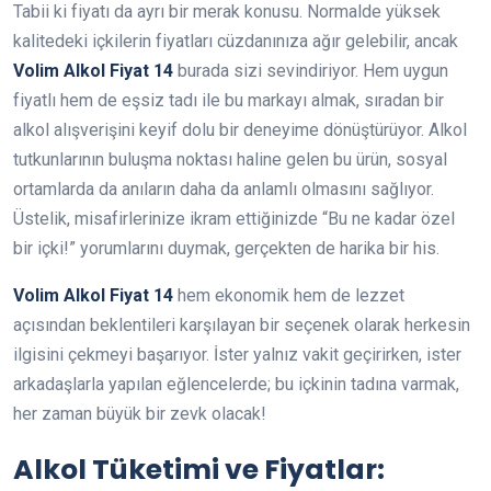
Tabii ki fiyatı da ayrı bir merak konusu. Normalde yüksek
kalitedeki içkilerin fiyatları cüzdanınıza ağır gelebilir, ancak
Volim Alkol Fiyat 14
burada sizi sevindiriyor. Hem uygun
fiyatlı hem de eşsiz tadı ile bu markayı almak, sıradan bir
alkol alışverişini keyif dolu bir deneyime dönüştürüyor. Alkol
tutkunlarının buluşma noktası haline gelen bu ürün, sosyal
ortamlarda da anıların daha da anlamlı olmasını sağlıyor.
Üstelik, misafirlerinize ikram ettiğinizde “Bu ne kadar özel
bir içki!” yorumlarını duymak, gerçekten de harika bir his.
Volim Alkol Fiyat 14
hem ekonomik hem de lezzet
açısından beklentileri karşılayan bir seçenek olarak herkesin
ilgisini çekmeyi başarıyor. İster yalnız vakit geçirirken, ister
arkadaşlarla yapılan eğlencelerde; bu içkinin tadına varmak,
her zaman büyük bir zevk olacak!
Alkol Tüketimi ve Fiyatlar: