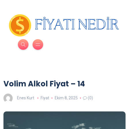
Volim Alkol Fiyat – 14
Enes Kurt
Fiyat
Ekim 8, 2025
(0)