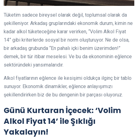
Tüketim sadece bireysel olarak değil, toplumsal olarak da
şekilleniyor. Arkadaş gruplarındaki ekonomik durum, kimin ne
kadar alkol tüketeceğine karar verirken, “Volim Alkol Fiyat
14” gibi kriterlerde sosyal bir norm oluşturuyor. Ne de olsa,
bir arkadaş grubunda “En pahalı içki benim üzerimden!”
demek, bir tür itibar meselesi. Ve bu da ekonominin eğlence
sektöründeki yansımalarıdır.
Alkol fiyatlarının eğlence ile kesişimi oldukça ilginç bir tablo
sunuyor. Ekonomik dinamikler, eğlence anlayışımızı
şekillendirirken biz de bu dengenin bir parçası oluyoruz.
Günü Kurtaran İçecek: ‘Volim
Alkol Fiyat 14’ ile Şıklığı
Yakalayın!