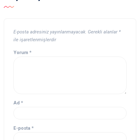
E-posta adresiniz yayınlanmayacak.
Gerekli alanlar
*
ile işaretlenmişlerdir
Yorum
*
Ad
*
E-posta
*