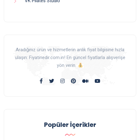
VK Pilates Studio
Aradığınız ürün ve hizmetlerin anlık fiyat bilgisine hızla
ulaşın: Fiyatinedir.com.in! En güncel fiyatlarla alışverişe
yön verin.
Popüler İçerikler