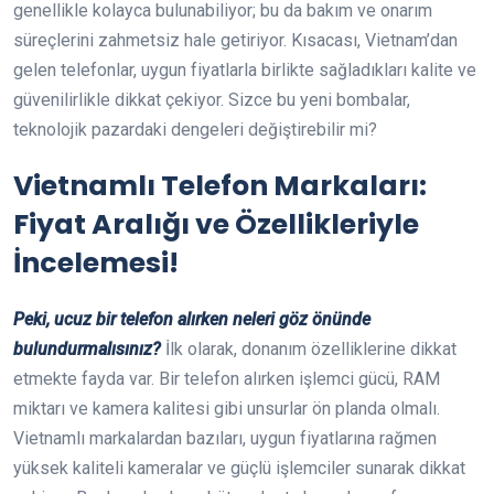
genellikle kolayca bulunabiliyor; bu da bakım ve onarım
süreçlerini zahmetsiz hale getiriyor. Kısacası, Vietnam’dan
gelen telefonlar, uygun fiyatlarla birlikte sağladıkları kalite ve
güvenilirlikle dikkat çekiyor. Sizce bu yeni bombalar,
teknolojik pazardaki dengeleri değiştirebilir mi?
Vietnamlı Telefon Markaları:
Fiyat Aralığı ve Özellikleriyle
İncelemesi!
Peki, ucuz bir telefon alırken neleri göz önünde
bulundurmalısınız?
İlk olarak, donanım özelliklerine dikkat
etmekte fayda var. Bir telefon alırken işlemci gücü, RAM
miktarı ve kamera kalitesi gibi unsurlar ön planda olmalı.
Vietnamlı markalardan bazıları, uygun fiyatlarına rağmen
yüksek kaliteli kameralar ve güçlü işlemciler sunarak dikkat