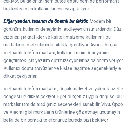
çekiyor. Bu da onları hem bütçe dostu hem de performans
beklentisi olan kullanıcılar için cazip kılıyor.
Diğer yandan, tasarım da önemli bir faktör.
Modern bir
görünüm, kullanıcı deneyimini etkileyen unsurlardandır. Düz
çizgiler, şık grafikler ve kaliteli malzeme kullanımı, bu
markaların telefonlarında sıklıkla görülüyor. Ayrıca, birçok
Vietnamlı telefon markası, kullanıcılarının deneyimini
geliştirmek için yazılım optimizasyonlarına da önem veriyor.
Kullanıcı dostu arayüzler ve kişiselleştirme seçenekleriyle
dikkat çekiyorlar.
Vietnamlı telefon markaları, düşük maliyet ve yüksek özellik
dengesi ile dikkat çekiyor. Eğer bütçeniz uygun değilse, bu
markalar tam da aradığınız seçenekleri sunabilir. Vivu, Oppo
ve Xiaomi gibi markaların ürünlerine göz atmayı unutmayın;
belki de bir sonraki telefonunuz burada sizi bekliyor!