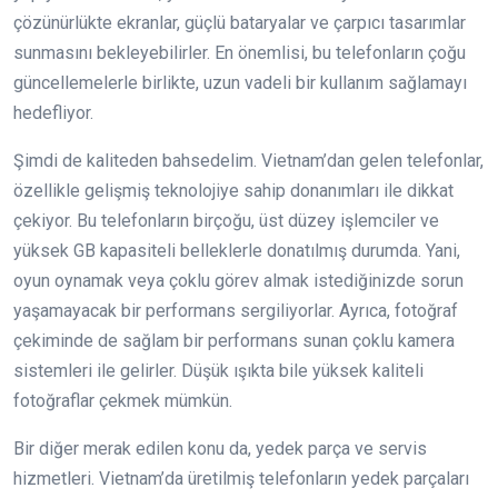
çözünürlükte ekranlar, güçlü bataryalar ve çarpıcı tasarımlar
sunmasını bekleyebilirler. En önemlisi, bu telefonların çoğu
güncellemelerle birlikte, uzun vadeli bir kullanım sağlamayı
hedefliyor.
Şimdi de kaliteden bahsedelim. Vietnam’dan gelen telefonlar,
özellikle gelişmiş teknolojiye sahip donanımları ile dikkat
çekiyor. Bu telefonların birçoğu, üst düzey işlemciler ve
yüksek GB kapasiteli belleklerle donatılmış durumda. Yani,
oyun oynamak veya çoklu görev almak istediğinizde sorun
yaşamayacak bir performans sergiliyorlar. Ayrıca, fotoğraf
çekiminde de sağlam bir performans sunan çoklu kamera
sistemleri ile gelirler. Düşük ışıkta bile yüksek kaliteli
fotoğraflar çekmek mümkün.
Bir diğer merak edilen konu da, yedek parça ve servis
hizmetleri. Vietnam’da üretilmiş telefonların yedek parçaları