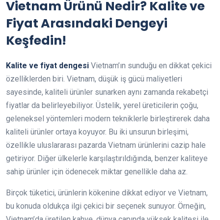
Vietnam Ürünü Nedir? Kalite ve
Fiyat Arasındaki Dengeyi
Keşfedin!
Kalite ve fiyat dengesi
Vietnam’ın sunduğu en dikkat çekici
özelliklerden biri. Vietnam, düşük iş gücü maliyetleri
sayesinde, kaliteli ürünler sunarken aynı zamanda rekabetçi
fiyatlar da belirleyebiliyor. Üstelik, yerel üreticilerin çoğu,
geleneksel yöntemleri modern tekniklerle birleştirerek daha
kaliteli ürünler ortaya koyuyor. Bu iki unsurun birleşimi,
özellikle uluslararası pazarda Vietnam ürünlerini cazip hale
getiriyor. Diğer ülkelerle karşılaştırıldığında, benzer kaliteye
sahip ürünler için ödenecek miktar genellikle daha az.
Birçok tüketici, ürünlerin kökenine dikkat ediyor ve Vietnam,
bu konuda oldukça ilgi çekici bir seçenek sunuyor. Örneğin,
Vietnam’da üretilen kahve, dünya çapında yüksek kalitesi ile