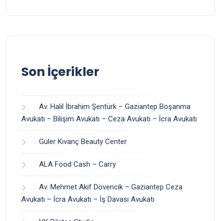
Son İçerikler
Av. Halil İbrahim Şentürk – Gaziantep Boşanma
Avukatı – Bilişim Avukatı – Ceza Avukatı – İcra Avukatı
Güler Kıvanç Beauty Center
ALA Food Cash – Carry
Av. Mehmet Akif Dövencik – Gaziantep Ceza
Avukatı – İcra Avukatı – İş Davası Avukatı