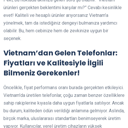
ürünleri gerçekten beklentimi karşılar mı?” Cevabı kesinlikle
evet! Kaliteli ve hesaplı ürünler arıyorsanız Vietnam’a
yönelmek, tam da istediğiniz dengeyi bulmanıza yardımcı
olabilir. Bu, hem cebinize hem de zevkinize uygun bir
seçenek.
Vietnam’dan Gelen Telefonlar:
Fiyatları ve Kalitesiyle İlgili
Bilmeniz Gerekenler!
Öncelikle, fiyat performans oranı burada gerçekten etkileyici.
Vietnam’da üretilen telefonlar, çoğu zaman benzer özelliklere
sahip rakiplerine kıyasla daha uygun fiyatlarla satılıyor. Ancak
bu durum, kaliteden ödün verildiği anlamına gelmiyor. Aslında,
birçok marka, uluslararası standartları benimseyerek üretim
yapıyor. Kullanıcılar, yerel üretim cihazların yüksek