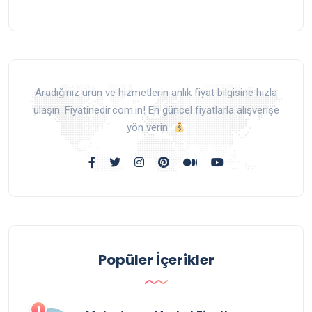
Aradığınız ürün ve hizmetlerin anlık fiyat bilgisine hızla
ulaşın: Fiyatinedir.com.in! En güncel fiyatlarla alışverişe
yön verin.
Popüler İçerikler