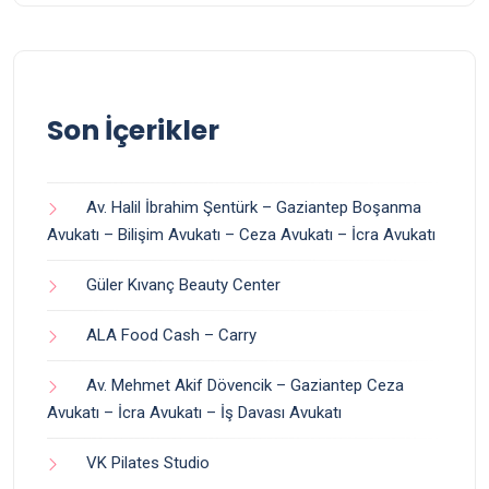
Son İçerikler
Av. Halil İbrahim Şentürk – Gaziantep Boşanma
Avukatı – Bilişim Avukatı – Ceza Avukatı – İcra Avukatı
Güler Kıvanç Beauty Center
ALA Food Cash – Carry
Av. Mehmet Akif Dövencik – Gaziantep Ceza
Avukatı – İcra Avukatı – İş Davası Avukatı
VK Pilates Studio