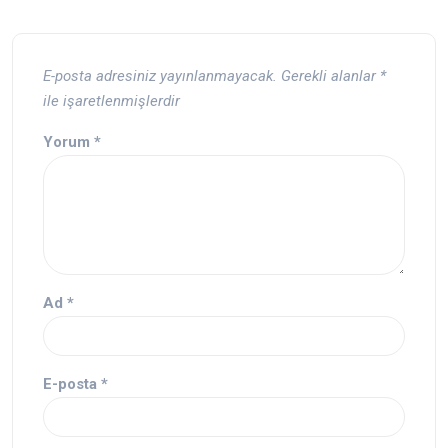
E-posta adresiniz yayınlanmayacak.
Gerekli alanlar
*
ile işaretlenmişlerdir
Yorum
*
Ad
*
E-posta
*