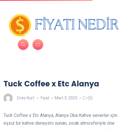
Tuck Coffee x Etc Alanya
Enes Kurt
Fiyat
Mart 3, 2025
(0)
Tuck Coffee x Etc Alanya, Alanya Oba Kahve severler için
eşsiz bir kahve deneyimi sunan, sıcak atmosferiyle öne