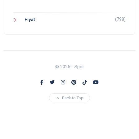
(798)
Fiyat
© 2025 - Spor
Back to Top