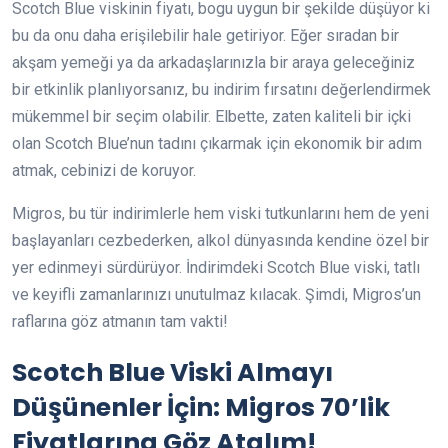
Scotch Blue viskinin fiyatı, bogu uygun bir şekilde düşüyor ki
bu da onu daha erişilebilir hale getiriyor. Eğer sıradan bir
akşam yemeği ya da arkadaşlarınızla bir araya geleceğiniz
bir etkinlik planlıyorsanız, bu indirim fırsatını değerlendirmek
mükemmel bir seçim olabilir. Elbette, zaten kaliteli bir içki
olan Scotch Blue’nun tadını çıkarmak için ekonomik bir adım
atmak, cebinizi de koruyor.
Migros, bu tür indirimlerle hem viski tutkunlarını hem de yeni
başlayanları cezbederken, alkol dünyasında kendine özel bir
yer edinmeyi sürdürüyor. İndirimdeki Scotch Blue viski, tatlı
ve keyifli zamanlarınızı unutulmaz kılacak. Şimdi, Migros’un
raflarına göz atmanın tam vakti!
Scotch Blue Viski Almayı
Düşünenler İçin: Migros 70’lik
Fiyatlarına Göz Atalım!