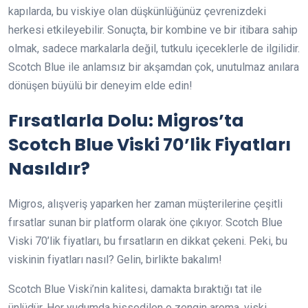
kapılarda, bu viskiye olan düşkünlüğünüz çevrenizdeki
herkesi etkileyebilir. Sonuçta, bir kombine ve bir itibara sahip
olmak, sadece markalarla değil, tutkulu içeceklerle de ilgilidir.
Scotch Blue ile anlamsız bir akşamdan çok, unutulmaz anılara
dönüşen büyülü bir deneyim elde edin!
Fırsatlarla Dolu: Migros’ta
Scotch Blue Viski 70’lik Fiyatları
Nasıldır?
Migros, alışveriş yaparken her zaman müşterilerine çeşitli
fırsatlar sunan bir platform olarak öne çıkıyor. Scotch Blue
Viski 70’lik fiyatları, bu fırsatların en dikkat çekeni. Peki, bu
viskinin fiyatları nasıl? Gelin, birlikte bakalım!
Scotch Blue Viski’nin kalitesi, damakta bıraktığı tat ile
ünlüdür. Her yudumda hissedilen o zengin aroma, viski