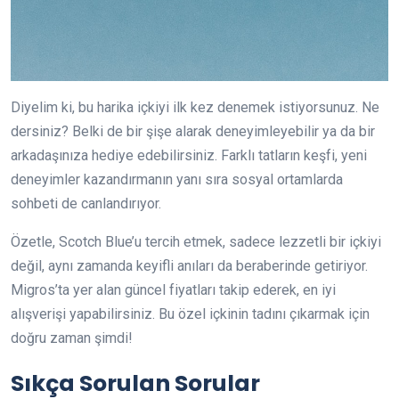
Diyelim ki, bu harika içkiyi ilk kez denemek istiyorsunuz. Ne
dersiniz? Belki de bir şişe alarak deneyimleyebilir ya da bir
arkadaşınıza hediye edebilirsiniz. Farklı tatların keşfi, yeni
deneyimler kazandırmanın yanı sıra sosyal ortamlarda
sohbeti de canlandırıyor.
Özetle, Scotch Blue’u tercih etmek, sadece lezzetli bir içkiyi
değil, aynı zamanda keyifli anıları da beraberinde getiriyor.
Migros’ta yer alan güncel fiyatları takip ederek, en iyi
alışverişi yapabilirsiniz. Bu özel içkinin tadını çıkarmak için
doğru zaman şimdi!
Sıkça Sorulan Sorular