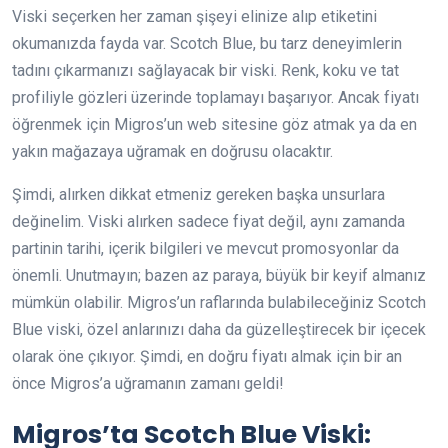
Viski seçerken her zaman şişeyi elinize alıp etiketini
okumanızda fayda var. Scotch Blue, bu tarz deneyimlerin
tadını çıkarmanızı sağlayacak bir viski. Renk, koku ve tat
profiliyle gözleri üzerinde toplamayı başarıyor. Ancak fiyatı
öğrenmek için Migros’un web sitesine göz atmak ya da en
yakın mağazaya uğramak en doğrusu olacaktır.
Şimdi, alırken dikkat etmeniz gereken başka unsurlara
değinelim. Viski alırken sadece fiyat değil, aynı zamanda
partinin tarihi, içerik bilgileri ve mevcut promosyonlar da
önemli. Unutmayın; bazen az paraya, büyük bir keyif almanız
mümkün olabilir. Migros’un raflarında bulabileceğiniz Scotch
Blue viski, özel anlarınızı daha da güzelleştirecek bir içecek
olarak öne çıkıyor. Şimdi, en doğru fiyatı almak için bir an
önce Migros’a uğramanın zamanı geldi!
Migros’ta Scotch Blue Viski: