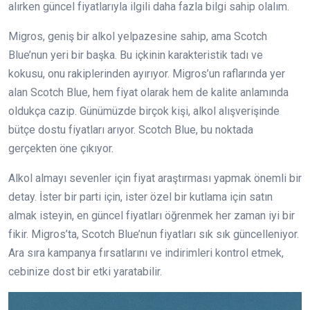
alırken güncel fiyatlarıyla ilgili daha fazla bilgi sahip olalım.
Migros, geniş bir alkol yelpazesine sahip, ama Scotch
Blue’nun yeri bir başka. Bu içkinin karakteristik tadı ve
kokusu, onu rakiplerinden ayırıyor. Migros’un raflarında yer
alan Scotch Blue, hem fiyat olarak hem de kalite anlamında
oldukça cazip. Günümüzde birçok kişi, alkol alışverişinde
bütçe dostu fiyatları arıyor. Scotch Blue, bu noktada
gerçekten öne çıkıyor.
Alkol almayı sevenler için fiyat araştırması yapmak önemli bir
detay. İster bir parti için, ister özel bir kutlama için satın
almak isteyin, en güncel fiyatları öğrenmek her zaman iyi bir
fikir. Migros’ta, Scotch Blue’nun fiyatları sık sık güncelleniyor.
Ara sıra kampanya fırsatlarını ve indirimleri kontrol etmek,
cebinize dost bir etki yaratabilir.