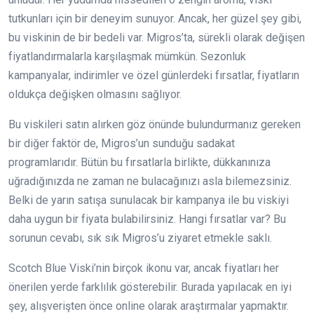
tutkunları için bir deneyim sunuyor. Ancak, her güzel şey gibi,
bu viskinin de bir bedeli var. Migros’ta, sürekli olarak değişen
fiyatlandırmalarla karşılaşmak mümkün. Sezonluk
kampanyalar, indirimler ve özel günlerdeki fırsatlar, fiyatların
oldukça değişken olmasını sağlıyor.
Bu viskileri satın alırken göz önünde bulundurmanız gereken
bir diğer faktör de, Migros’un sunduğu sadakat
programlarıdır. Bütün bu fırsatlarla birlikte, dükkanınıza
uğradığınızda ne zaman ne bulacağınızı asla bilemezsiniz.
Belki de yarın satışa sunulacak bir kampanya ile bu viskiyi
daha uygun bir fiyata bulabilirsiniz. Hangi fırsatlar var? Bu
sorunun cevabı, sık sık Migros’u ziyaret etmekle saklı.
Scotch Blue Viski’nin birçok ikonu var, ancak fiyatları her
önerilen yerde farklılık gösterebilir. Burada yapılacak en iyi
şey, alışverişten önce online olarak araştırmalar yapmaktır.