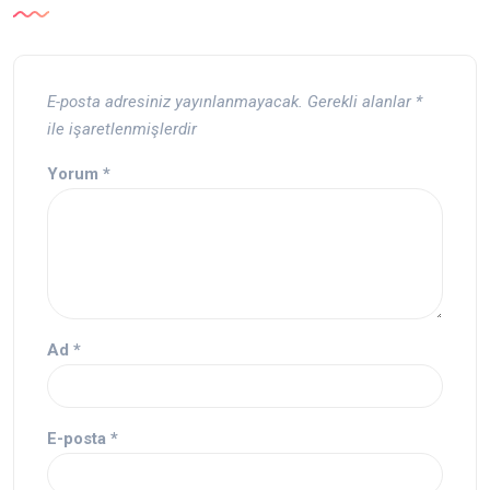
E-posta adresiniz yayınlanmayacak.
Gerekli alanlar
*
ile işaretlenmişlerdir
Yorum
*
Ad
*
E-posta
*