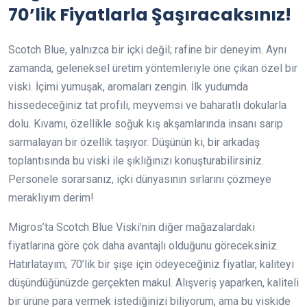
70’lik Fiyatlarla Şaşıracaksınız!
Scotch Blue, yalnızca bir içki değil; rafine bir deneyim. Aynı
zamanda, geleneksel üretim yöntemleriyle öne çıkan özel bir
viski. İçimi yumuşak, aromaları zengin. İlk yudumda
hissedeceğiniz tat profili, meyvemsi ve baharatlı dokularla
dolu. Kıvamı, özellikle soğuk kış akşamlarında insanı sarıp
sarmalayan bir özellik taşıyor. Düşünün ki, bir arkadaş
toplantısında bu viski ile şıklığınızı konuşturabilirsiniz.
Personele sorarsanız, içki dünyasının sırlarını çözmeye
meraklıyım derim!
Migros’ta Scotch Blue Viski’nin diğer mağazalardaki
fiyatlarına göre çok daha avantajlı olduğunu göreceksiniz.
Hatırlatayım; 70’lik bir şişe için ödeyeceğiniz fiyatlar, kaliteyi
düşündüğünüzde gerçekten makul. Alışveriş yaparken, kaliteli
bir ürüne para vermek istediğinizi biliyorum, ama bu viskide