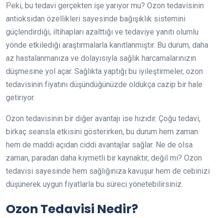
Peki, bu tedavi gerçekten işe yarıyor mu? Ozon tedavisinin
antioksidan özellikleri sayesinde bağışıklık sistemini
güçlendirdiği, iltihapları azalttığı ve tedaviye yanıtı olumlu
yönde etkilediği araştırmalarla kanıtlanmıştır. Bu durum, daha
az hastalanmanıza ve dolayısıyla sağlık harcamalarınızın
düşmesine yol açar. Sağlıkta yaptığı bu iyileştirmeler, ozon
tedavisinin fiyatını düşündüğünüzde oldukça cazip bir hale
getiriyor.
Ozon tedavisinin bir diğer avantajı ise hızıdır. Çoğu tedavi,
birkaç seansla etkisini gösterirken, bu durum hem zaman
hem de maddi açıdan ciddi avantajlar sağlar. Ne de olsa
zaman, paradan daha kıymetli bir kaynaktır, değil mi? Ozon
tedavisi sayesinde hem sağlığınıza kavuşur hem de cebinizi
düşünerek uygun fiyatlarla bu süreci yönetebilirsiniz.
Ozon Tedavisi Nedir?