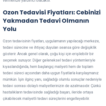
vermenize yardımcı olacaktır.
Ozon Tedavisi Fiyatları: Cebinizi
Yakmadan Tedavi Olmanın
Yolu
Ozon tedavisinin fiyatları, uygulamanın yapılacağı merkeze,
tedavi sürecine ve ihtiyaç duyulan seansa göre değişiklik
gösterir. Ancak genel olarak, çoğu kişi için erişilebilir bir
seçenek sunuyor. Diğer geleneksel tedavi yöntemleriyle
kıyaslandığında, hem başlangıç maliyeti hem de toplam
tedavi süreci açısından daha uygun fiyatlarla karşılaşmanız
mümkün. İşin ilginç yanı, sağladığı olumlu sonuçlar nedeniyle
tedavi sonrası dolaylı maliyetlerinizin de azalmasıdır. Çünkü
hastalıkların tedavisinde sağladığı başarı, ileride ortaya
çıkabilecek maliyetli tedavi süreçlerini engelleyebilir.