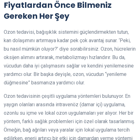
Fiyatlardan Önce Bilmeniz
Gereken Her Şey
Ozon tedavisi, bağışıklık sistemini güçlendirmekten tutun,
kan dolaşımını artırmaya kadar pek çok avantaj sunar. ‘Peki,
bu nasıl mümkün oluyor?’ diye sorabilirsiniz. Ozon, hücrelerin
oksijen alımını artırarak, metabolizmayı hızlandırır. Bu da,
vücudun daha iyi çalışmasını sağlar ve kendini yenilemesine
yardımcı olur. Bir başka deyişle, ozon, vücudun “yenileme
düğmesine” basmanıza yardımcı olur.
Ozon tedavisinin çeşitli uygulama yöntemleri bulunuyor. En
yaygın olanları arasında intravenöz (damar içi) uygulama,
ozonlu su içme ve lokal ozon uygulamaları yer alıyor. Her bir
yöntem, farklı sağlık problemleri için özel olarak tasarlanmış.
Örneğin, bağ ağrıları veya yaralar için lokal uygulama tercih
edilirken, enerji artırıcı bir etki için damardan verme yöntemi