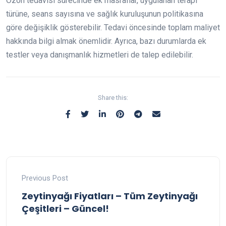
Ozon tedavisi sürecinde ek masraflar, uygulanan terapi
türüne, seans sayısına ve sağlık kuruluşunun politikasına
göre değişiklik gösterebilir. Tedavi öncesinde toplam maliyet
hakkında bilgi almak önemlidir. Ayrıca, bazı durumlarda ek
testler veya danışmanlık hizmetleri de talep edilebilir.
Share this:
Previous Post
Zeytinyağı Fiyatları – Tüm Zeytinyağı
Çeşitleri – Güncel!