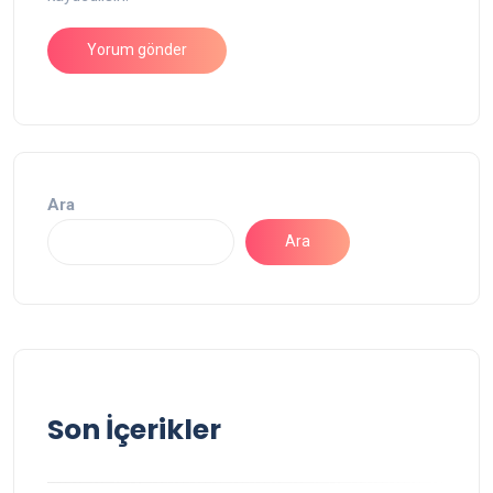
Ara
Ara
Son İçerikler