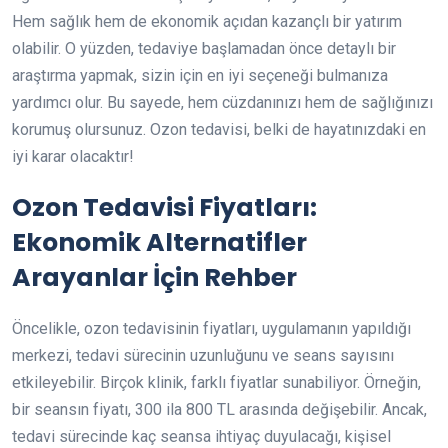
Hem sağlık hem de ekonomik açıdan kazançlı bir yatırım
olabilir. O yüzden, tedaviye başlamadan önce detaylı bir
araştırma yapmak, sizin için en iyi seçeneği bulmanıza
yardımcı olur. Bu sayede, hem cüzdanınızı hem de sağlığınızı
korumuş olursunuz. Ozon tedavisi, belki de hayatınızdaki en
iyi karar olacaktır!
Ozon Tedavisi Fiyatları:
Ekonomik Alternatifler
Arayanlar İçin Rehber
Öncelikle, ozon tedavisinin fiyatları, uygulamanın yapıldığı
merkezi, tedavi sürecinin uzunluğunu ve seans sayısını
etkileyebilir. Birçok klinik, farklı fiyatlar sunabiliyor. Örneğin,
bir seansın fiyatı, 300 ila 800 TL arasında değişebilir. Ancak,
tedavi sürecinde kaç seansa ihtiyaç duyulacağı, kişisel