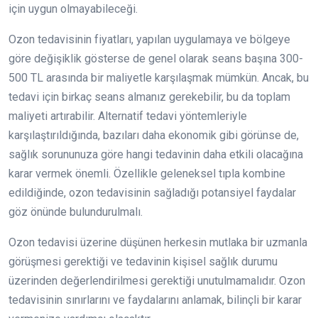
için uygun olmayabileceği.
Ozon tedavisinin fiyatları, yapılan uygulamaya ve bölgeye
göre değişiklik gösterse de genel olarak seans başına 300-
500 TL arasında bir maliyetle karşılaşmak mümkün. Ancak, bu
tedavi için birkaç seans almanız gerekebilir, bu da toplam
maliyeti artırabilir. Alternatif tedavi yöntemleriyle
karşılaştırıldığında, bazıları daha ekonomik gibi görünse de,
sağlık sorununuza göre hangi tedavinin daha etkili olacağına
karar vermek önemli. Özellikle geleneksel tıpla kombine
edildiğinde, ozon tedavisinin sağladığı potansiyel faydalar
göz önünde bulundurulmalı.
Ozon tedavisi üzerine düşünen herkesin mutlaka bir uzmanla
görüşmesi gerektiği ve tedavinin kişisel sağlık durumu
üzerinden değerlendirilmesi gerektiği unutulmamalıdır. Ozon
tedavisinin sınırlarını ve faydalarını anlamak, bilinçli bir karar