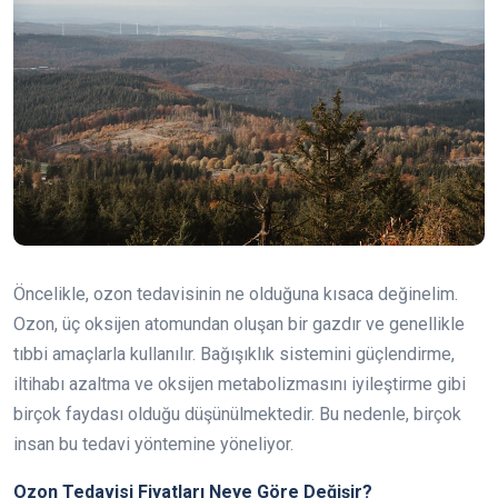
Öncelikle, ozon tedavisinin ne olduğuna kısaca değinelim.
Ozon, üç oksijen atomundan oluşan bir gazdır ve genellikle
tıbbi amaçlarla kullanılır. Bağışıklık sistemini güçlendirme,
iltihabı azaltma ve oksijen metabolizmasını iyileştirme gibi
birçok faydası olduğu düşünülmektedir. Bu nedenle, birçok
insan bu tedavi yöntemine yöneliyor.
Ozon Tedavisi Fiyatları Neye Göre Değişir?