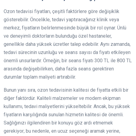
Ozon tedavisi fiyatları, çeşitli faktörlere göre değişiklik
gösterebilir. Öncelikle, tedavi yaptıracağınız klinik veya
merkez, fiyatların belirlenmesinde büyük bir rol oynar. Ünlü
ve deneyimli doktorların bulunduğu özel hastaneler,
genellikle daha yüksek ücretler talep edebilir. Aynı zamanda,
tedavi sürecinin uzunluğu ve seans sayısı da fiyatı etkileyen
önemli unsurlardır. Örneğin, bir seans fiyatı 300 TL ile 800 TL
arasında değişebilirken, daha fazla seans gerektiren
durumlar toplam maliyeti artırabilir.
Bunun yanı sıra, ozon tedavisinin kalitesi de fiyatta etkili bir
diğer faktördür. Kaliteli malzemeler ve modern ekipman
kullanımı, tedavi maliyetlerini yükseltebilir. Ancak, bu yüksek
fiyatların karşılığında sunulan hizmetin kalitesi de önemli.
Sağlığınızı ilgilendiren bir konuyu göz ardı etmemek
gerekiyor; bu nedenle, en ucuz seçeneği aramak yerine,