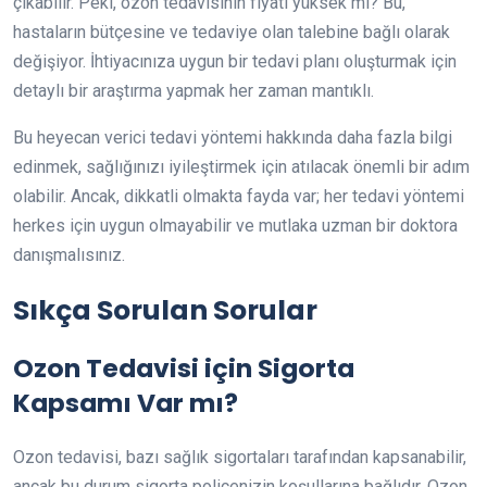
çıkabilir. Peki, ozon tedavisinin fiyatı yüksek mi? Bu,
hastaların bütçesine ve tedaviye olan talebine bağlı olarak
değişiyor. İhtiyacınıza uygun bir tedavi planı oluşturmak için
detaylı bir araştırma yapmak her zaman mantıklı.
Bu heyecan verici tedavi yöntemi hakkında daha fazla bilgi
edinmek, sağlığınızı iyileştirmek için atılacak önemli bir adım
olabilir. Ancak, dikkatli olmakta fayda var; her tedavi yöntemi
herkes için uygun olmayabilir ve mutlaka uzman bir doktora
danışmalısınız.
Sıkça Sorulan Sorular
Ozon Tedavisi için Sigorta
Kapsamı Var mı?
Ozon tedavisi, bazı sağlık sigortaları tarafından kapsanabilir,
ancak bu durum sigorta poliçenizin koşullarına bağlıdır. Ozon