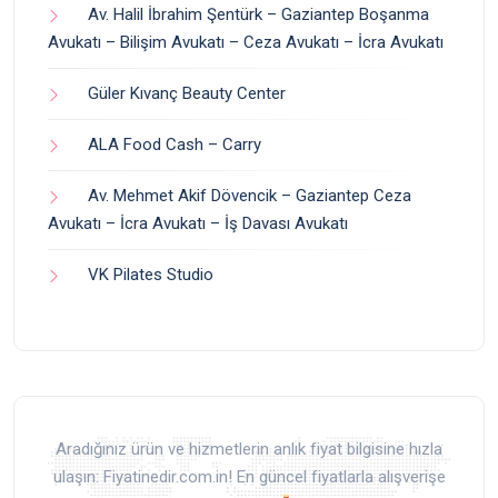
Av. Halil İbrahim Şentürk – Gaziantep Boşanma
Avukatı – Bilişim Avukatı – Ceza Avukatı – İcra Avukatı
Güler Kıvanç Beauty Center
ALA Food Cash – Carry
Av. Mehmet Akif Dövencik – Gaziantep Ceza
Avukatı – İcra Avukatı – İş Davası Avukatı
VK Pilates Studio
Aradığınız ürün ve hizmetlerin anlık fiyat bilgisine hızla
ulaşın: Fiyatinedir.com.in! En güncel fiyatlarla alışverişe