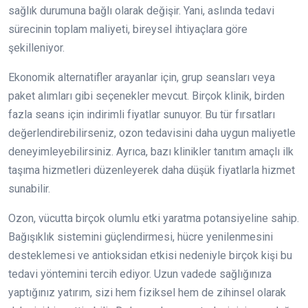
sağlık durumuna bağlı olarak değişir. Yani, aslında tedavi
sürecinin toplam maliyeti, bireysel ihtiyaçlara göre
şekilleniyor.
Ekonomik alternatifler arayanlar için, grup seansları veya
paket alımları gibi seçenekler mevcut. Birçok klinik, birden
fazla seans için indirimli fiyatlar sunuyor. Bu tür fırsatları
değerlendirebilirseniz, ozon tedavisini daha uygun maliyetle
deneyimleyebilirsiniz. Ayrıca, bazı klinikler tanıtım amaçlı ilk
taşıma hizmetleri düzenleyerek daha düşük fiyatlarla hizmet
sunabilir.
Ozon, vücutta birçok olumlu etki yaratma potansiyeline sahip.
Bağışıklık sistemini güçlendirmesi, hücre yenilenmesini
desteklemesi ve antioksidan etkisi nedeniyle birçok kişi bu
tedavi yöntemini tercih ediyor. Uzun vadede sağlığınıza
yaptığınız yatırım, sizi hem fiziksel hem de zihinsel olarak