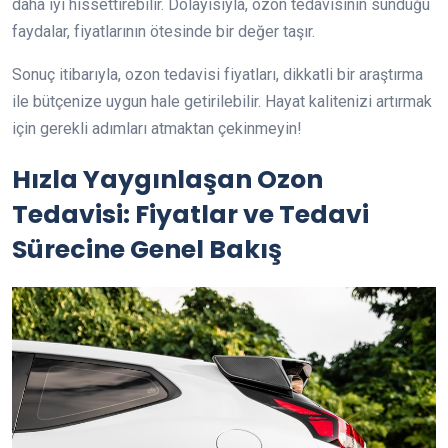
daha iyi hissettirebilir. Dolayısıyla, ozon tedavisinin sunduğu
faydalar, fiyatlarının ötesinde bir değer taşır.
Sonuç itibarıyla, ozon tedavisi fiyatları, dikkatli bir araştırma
ile bütçenize uygun hale getirilebilir. Hayat kalitenizi artırmak
için gerekli adımları atmaktan çekinmeyin!
Hızla Yaygınlaşan Ozon
Tedavisi: Fiyatlar ve Tedavi
Sürecine Genel Bakış