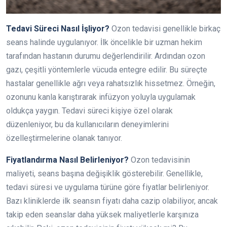
Tedavi Süreci Nasıl İşliyor?
Ozon tedavisi genellikle birkaç
seans halinde uygulanıyor. İlk öncelikle bir uzman hekim
tarafından hastanın durumu değerlendirilir. Ardından ozon
gazı, çeşitli yöntemlerle vücuda entegre edilir. Bu süreçte
hastalar genellikle ağrı veya rahatsızlık hissetmez. Örneğin,
ozonunu kanla karıştırarak infüzyon yoluyla uygulamak
oldukça yaygın. Tedavi süreci kişiye özel olarak
düzenleniyor, bu da kullanıcıların deneyimlerini
özelleştirmelerine olanak tanıyor.
Fiyatlandırma Nasıl Belirleniyor?
Ozon tedavisinin
maliyeti, seans başına değişiklik gösterebilir. Genellikle,
tedavi süresi ve uygulama türüne göre fiyatlar belirleniyor.
Bazı kliniklerde ilk seansın fiyatı daha cazip olabiliyor, ancak
takip eden seanslar daha yüksek maliyetlerle karşınıza