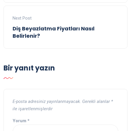
Next Post
Diş Beyazlatma Fiyatları Nasıl
Belirlenir?
Bir yanıt yazın
E-posta adresiniz yayınlanmayacak.
Gerekli alanlar
*
ile işaretlenmişlerdir
Yorum
*