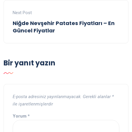
Next Post
Niğde Nevşehir Patates Fiyatları – En
Güncel Fiyatlar
Bir yanıt yazın
E-posta adresiniz yayınlanmayacak.
Gerekli alanlar
*
ile işaretlenmişlerdir
Yorum
*