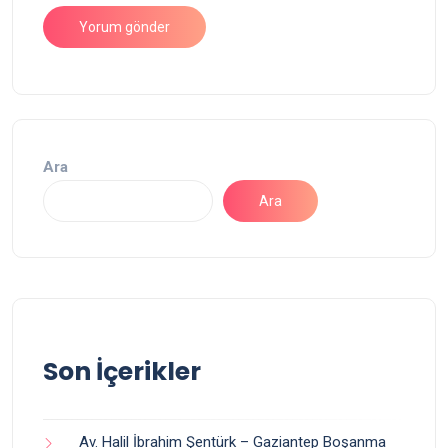
Ara
Ara
Son İçerikler
Av. Halil İbrahim Şentürk – Gaziantep Boşanma