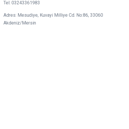
Tel: 03243361983
Adres: Mesudiye, Kuvayi Milliye Cd. No:86, 33060
Akdeniz/Mersin