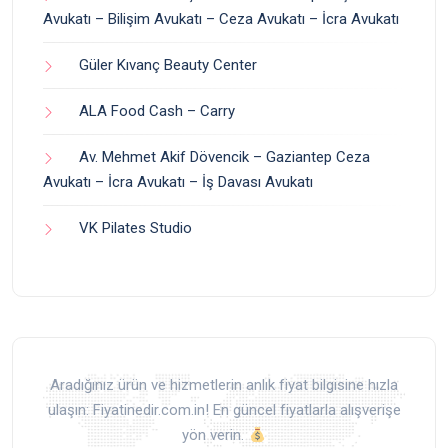
Avukatı – Bilişim Avukatı – Ceza Avukatı – İcra Avukatı
Güler Kıvanç Beauty Center
ALA Food Cash – Carry
Av. Mehmet Akif Dövencik – Gaziantep Ceza
Avukatı – İcra Avukatı – İş Davası Avukatı
VK Pilates Studio
Aradığınız ürün ve hizmetlerin anlık fiyat bilgisine hızla
ulaşın: Fiyatinedir.com.in! En güncel fiyatlarla alışverişe
yön verin.