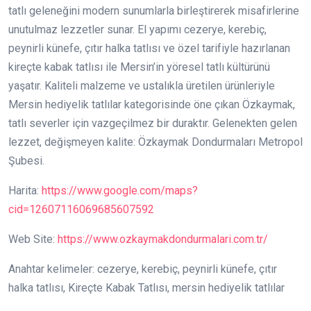
tatlı geleneğini modern sunumlarla birleştirerek misafirlerine
unutulmaz lezzetler sunar. El yapımı cezerye, kerebiç,
peynirli künefe, çıtır halka tatlısı ve özel tarifiyle hazırlanan
kireçte kabak tatlısı ile Mersin’in yöresel tatlı kültürünü
yaşatır. Kaliteli malzeme ve ustalıkla üretilen ürünleriyle
Mersin hediyelik tatlılar kategorisinde öne çıkan Özkaymak,
tatlı severler için vazgeçilmez bir duraktır. Gelenekten gelen
lezzet, değişmeyen kalite: Özkaymak Dondurmaları Metropol
Şubesi.
Harita:
https://www.google.com/maps?
cid=12607116069685607592
Web Site:
https://www.ozkaymakdondurmalari.com.tr/
Anahtar kelimeler: cezerye, kerebiç, peynirli künefe, çıtır
halka tatlısı, Kireçte Kabak Tatlısı, mersin hediyelik tatlılar