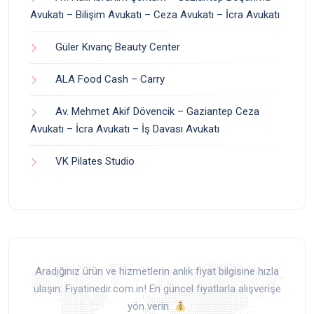
Avukatı – Bilişim Avukatı – Ceza Avukatı – İcra Avukatı
Güler Kıvanç Beauty Center
ALA Food Cash – Carry
Av. Mehmet Akif Dövencik – Gaziantep Ceza
Avukatı – İcra Avukatı – İş Davası Avukatı
VK Pilates Studio
Aradığınız ürün ve hizmetlerin anlık fiyat bilgisine hızla
ulaşın: Fiyatinedir.com.in! En güncel fiyatlarla alışverişe
yön verin.