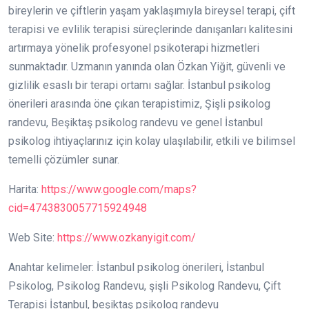
bireylerin ve çiftlerin yaşam yaklaşımıyla bireysel terapi, çift
terapisi ve evlilik terapisi süreçlerinde danışanları kalitesini
artırmaya yönelik profesyonel psikoterapi hizmetleri
sunmaktadır. Uzmanın yanında olan Özkan Yiğit, güvenli ve
gizlilik esaslı bir terapi ortamı sağlar. İstanbul psikolog
önerileri arasında öne çıkan terapistimiz, Şişli psikolog
randevu, Beşiktaş psikolog randevu ve genel İstanbul
psikolog ihtiyaçlarınız için kolay ulaşılabilir, etkili ve bilimsel
temelli çözümler sunar.
Harita:
https://www.google.com/maps?
cid=4743830057715924948
Web Site:
https://www.ozkanyigit.com/
Anahtar kelimeler: İstanbul psikolog önerileri, İstanbul
Psikolog, Psikolog Randevu, şişli Psikolog Randevu, Çift
Terapisi İstanbul, beşiktaş psikolog randevu