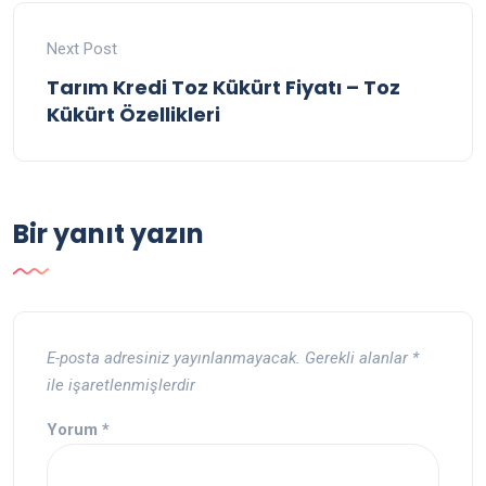
Next Post
Tarım Kredi Toz Kükürt Fiyatı – Toz
Kükürt Özellikleri
Bir yanıt yazın
E-posta adresiniz yayınlanmayacak.
Gerekli alanlar
*
ile işaretlenmişlerdir
Yorum
*