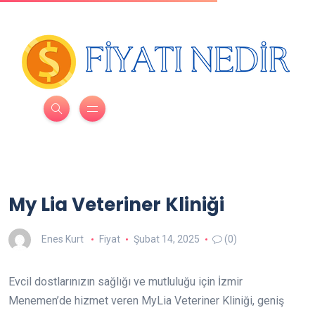
My Lia Veteriner Kliniği
Enes Kurt
Fiyat
Şubat 14, 2025
(0)
Evcil dostlarınızın sağlığı ve mutluluğu için İzmir
Menemen’de hizmet veren MyLia Veteriner Kliniği, geniş