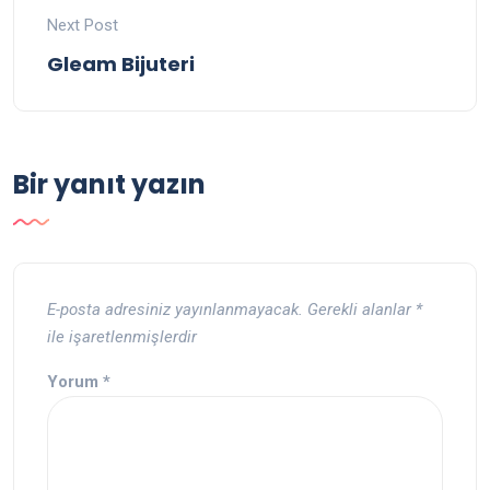
Next Post
Gleam Bijuteri
Bir yanıt yazın
E-posta adresiniz yayınlanmayacak.
Gerekli alanlar
*
ile işaretlenmişlerdir
Yorum
*