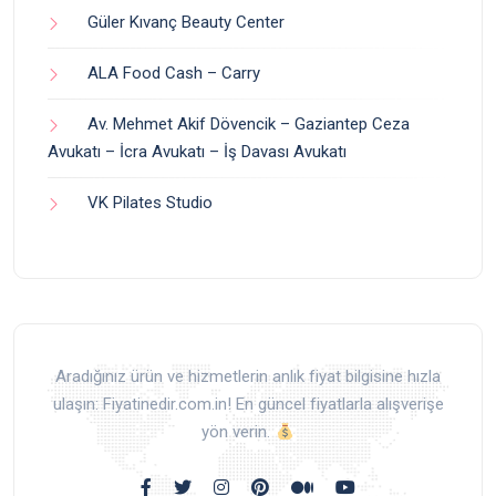
Güler Kıvanç Beauty Center
ALA Food Cash – Carry
Av. Mehmet Akif Dövencik – Gaziantep Ceza
Avukatı – İcra Avukatı – İş Davası Avukatı
VK Pilates Studio
Aradığınız ürün ve hizmetlerin anlık fiyat bilgisine hızla
ulaşın: Fiyatinedir.com.in! En güncel fiyatlarla alışverişe
yön verin.