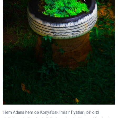
Hem Adana hem de Konya’daki mısır fiyatları, bir dizi