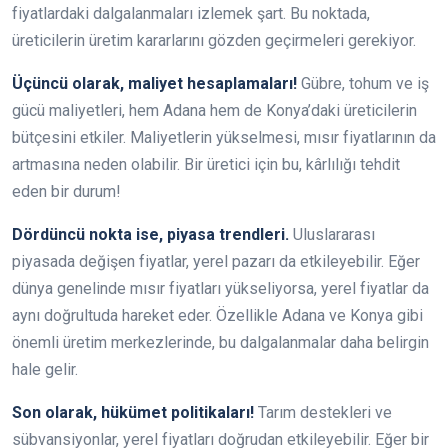
fiyatlardaki dalgalanmaları izlemek şart. Bu noktada,
üreticilerin üretim kararlarını gözden geçirmeleri gerekiyor.
Üçüncü olarak, maliyet hesaplamaları!
Gübre, tohum ve iş
gücü maliyetleri, hem Adana hem de Konya’daki üreticilerin
bütçesini etkiler. Maliyetlerin yükselmesi, mısır fiyatlarının da
artmasına neden olabilir. Bir üretici için bu, kârlılığı tehdit
eden bir durum!
Dördüncü nokta ise, piyasa trendleri.
Uluslararası
piyasada değişen fiyatlar, yerel pazarı da etkileyebilir. Eğer
dünya genelinde mısır fiyatları yükseliyorsa, yerel fiyatlar da
aynı doğrultuda hareket eder. Özellikle Adana ve Konya gibi
önemli üretim merkezlerinde, bu dalgalanmalar daha belirgin
hale gelir.
Son olarak, hükümet politikaları!
Tarım destekleri ve
sübvansiyonlar, yerel fiyatları doğrudan etkileyebilir. Eğer bir