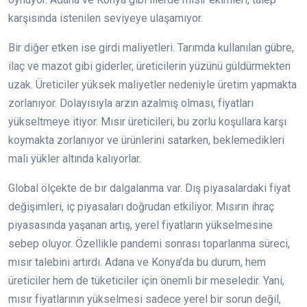
karşısında istenilen seviyeye ulaşamıyor.
Bir diğer etken ise girdi maliyetleri. Tarımda kullanılan gübre,
ilaç ve mazot gibi giderler, üreticilerin yüzünü güldürmekten
uzak. Üreticiler yüksek maliyetler nedeniyle üretim yapmakta
zorlanıyor. Dolayısıyla arzın azalmış olması, fiyatları
yükseltmeye itiyor. Mısır üreticileri, bu zorlu koşullara karşı
koymakta zorlanıyor ve ürünlerini satarken, beklemedikleri
mali yükler altında kalıyorlar.
Global ölçekte de bir dalgalanma var. Dış piyasalardaki fiyat
değişimleri, iç piyasaları doğrudan etkiliyor. Mısırın ihraç
piyasasında yaşanan artış, yerel fiyatların yükselmesine
sebep oluyor. Özellikle pandemi sonrası toparlanma süreci,
mısır talebini artırdı. Adana ve Konya’da bu durum, hem
üreticiler hem de tüketiciler için önemli bir meseledir. Yani,
mısır fiyatlarının yükselmesi sadece yerel bir sorun değil,