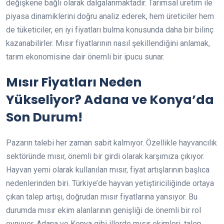
değişkene bağlı olarak dalgalanmaktadır. Tarımsal üretim ile
piyasa dinamiklerini doğru analiz ederek, hem üreticiler hem
de tüketiciler, en iyi fiyatları bulma konusunda daha bir bilinç
kazanabilirler. Mısır fiyatlarının nasıl şekillendiğini anlamak,
tarım ekonomisine dair önemli bir ipucu sunar.
Mısır Fiyatları Neden
Yükseliyor? Adana ve Konya’da
Son Durum!
Pazarın talebi her zaman sabit kalmıyor. Özellikle hayvancılık
sektöründe mısır, önemli bir girdi olarak karşımıza çıkıyor.
Hayvan yemi olarak kullanılan mısır, fiyat artışlarının başlıca
nedenlerinden biri. Türkiye’de hayvan yetiştiriciliğinde ortaya
çıkan talep artışı, doğrudan mısır fiyatlarına yansıyor. Bu
durumda mısır ekim alanlarının genişliği de önemli bir rol
oynuyor. Adana ve Konya gibi illerde mısır ekimleri, talep