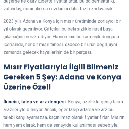
düşerse ne olur? Elbette fiyatlar artar. Bu da demektir ki,
vatandaş, mısır alırken cüzdanını daha fazla zorlayacak.
2023 yılı, Adana ve Konya için mısır üretiminde zorlayıcı bir
yıl olarak geçiriliyor. Çiftçiler, bu belirsizlikle nasıl başa
çıkacağını merak ediyor. Ekonominin bu karmaşık döngüsü
içerisinde, her bir mısır tanesi, sadece bir ürün değil, aynı
zamanda gelecek hayallerinin de bir parçası.
Mısır Fiyatlarıyla İlgili Bilmeniz
Gereken 5 Şey: Adana ve Konya
Üzerine Özel!
İkincisi, talep ve arz dengesi.
Konya, özellikle geniş tarım
arazileriyle biliniyor. Ancak, eğer talep artarsa ve arz bu
talebi karşılayamazsa, kaçınılmaz olarak fiyatlar fırlar. Mısırın
hem yem olarak, hem de sanayide kullanılması sebebiyle,