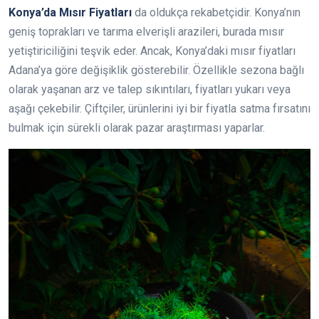
Konya’da Mısır Fiyatları
da oldukça rekabetçidir. Konya’nın
geniş toprakları ve tarıma elverişli arazileri, burada mısır
yetiştiriciliğini teşvik eder. Ancak, Konya’daki mısır fiyatları
Adana’ya göre değişiklik gösterebilir. Özellikle sezona bağlı
olarak yaşanan arz ve talep sıkıntıları, fiyatları yukarı veya
aşağı çekebilir. Çiftçiler, ürünlerini iyi bir fiyatla satma fırsatını
bulmak için sürekli olarak pazar araştırması yaparlar.