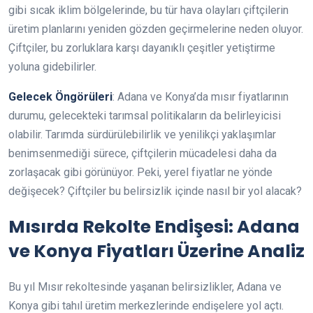
gibi sıcak iklim bölgelerinde, bu tür hava olayları çiftçilerin
üretim planlarını yeniden gözden geçirmelerine neden oluyor.
Çiftçiler, bu zorluklara karşı dayanıklı çeşitler yetiştirme
yoluna gidebilirler.
Gelecek Öngörüleri
: Adana ve Konya’da mısır fiyatlarının
durumu, gelecekteki tarımsal politikaların da belirleyicisi
olabilir. Tarımda sürdürülebilirlik ve yenilikçi yaklaşımlar
benimsenmediği sürece, çiftçilerin mücadelesi daha da
zorlaşacak gibi görünüyor. Peki, yerel fiyatlar ne yönde
değişecek? Çiftçiler bu belirsizlik içinde nasıl bir yol alacak?
Mısırda Rekolte Endişesi: Adana
ve Konya Fiyatları Üzerine Analiz
Bu yıl Mısır rekoltesinde yaşanan belirsizlikler, Adana ve
Konya gibi tahıl üretim merkezlerinde endişelere yol açtı.