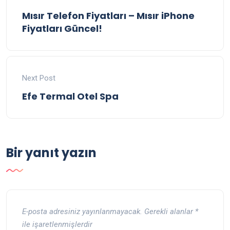
Mısır Telefon Fiyatları – Mısır iPhone
Fiyatları Güncel!
Next Post
Efe Termal Otel Spa
Bir yanıt yazın
E-posta adresiniz yayınlanmayacak.
Gerekli alanlar
*
ile işaretlenmişlerdir