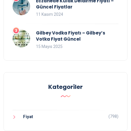
Eczanede Kulak Deldirme Fiyatı –
Güncel Fiyatlar
11 Kasım 2024
Gilbey Vodka Fiyatı – Gilbey’s
Votka Fiyat Güncel
15 Mayıs 2025
Kategoriler
(798)
Fiyat