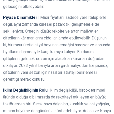
geleceğini etkileyebilir.
Piyasa Dinamikleri
: Mısır fiyatları, sadece yerel taleplerle
değil, aynı zamanda küresel pazardaki gelişmelerle de
şekilleniyor. Örneğin, düşük rekolte ve artan maliyetler,
çiftçilerin kâr marjlarını ciddi anlamda etkileyebilir. Düşünün
ki, bir mısır üreticisi yıl boyunca emeğini harcıyor ve sonunda
fiyatların düşmesiyle karşı karşıya kalıyor. Bu durum,
çiftçilerin gelecek sezon için alacakları kararları doğrudan
etkiliyor. 2023 yılı itibarıyla artan girdi maliyetleri karşısında,
çiftçilerin yeni sezon için nasıl bir strateji belirlemesi
gerektiği merak konusu.
İklim Değişikliğinin Rolü
: İklim değişikliği, birçok tarımsal
üründe olduğu gibi mısırda da rekolteyi etkileyen en büyük
faktörlerden biri. Sıcak hava dalgaları, kuraklık ve ani yağışlar,
mısırın büyüme döngüsünü alt üst edebiliyor. Adana ve Konya