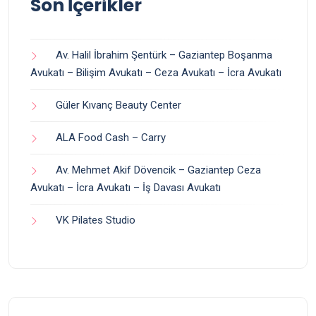
Son İçerikler
Av. Halil İbrahim Şentürk – Gaziantep Boşanma
Avukatı – Bilişim Avukatı – Ceza Avukatı – İcra Avukatı
Güler Kıvanç Beauty Center
ALA Food Cash – Carry
Av. Mehmet Akif Dövencik – Gaziantep Ceza
Avukatı – İcra Avukatı – İş Davası Avukatı
VK Pilates Studio