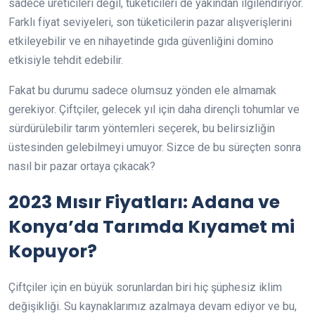
sadece üreticileri değil, tüketicileri de yakından ilgilendiriyor.
Farklı fiyat seviyeleri, son tüketicilerin pazar alışverişlerini
etkileyebilir ve en nihayetinde gıda güvenliğini domino
etkisiyle tehdit edebilir.
Fakat bu durumu sadece olumsuz yönden ele almamak
gerekiyor. Çiftçiler, gelecek yıl için daha dirençli tohumlar ve
sürdürülebilir tarım yöntemleri seçerek, bu belirsizliğin
üstesinden gelebilmeyi umuyor. Sizce de bu süreçten sonra
nasıl bir pazar ortaya çıkacak?
2023 Mısır Fiyatları: Adana ve
Konya’da Tarımda Kıyamet mi
Kopuyor?
Çiftçiler için en büyük sorunlardan biri hiç şüphesiz iklim
değişikliği. Su kaynaklarımız azalmaya devam ediyor ve bu,