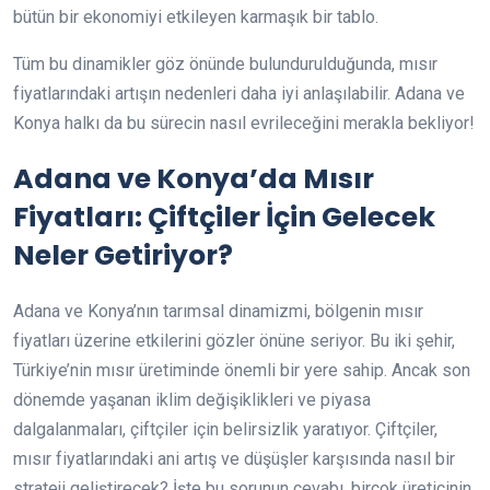
bütün bir ekonomiyi etkileyen karmaşık bir tablo.
Tüm bu dinamikler göz önünde bulundurulduğunda, mısır
fiyatlarındaki artışın nedenleri daha iyi anlaşılabilir. Adana ve
Konya halkı da bu sürecin nasıl evrileceğini merakla bekliyor!
Adana ve Konya’da Mısır
Fiyatları: Çiftçiler İçin Gelecek
Neler Getiriyor?
Adana ve Konya’nın tarımsal dinamizmi, bölgenin mısır
fiyatları üzerine etkilerini gözler önüne seriyor. Bu iki şehir,
Türkiye’nin mısır üretiminde önemli bir yere sahip. Ancak son
dönemde yaşanan iklim değişiklikleri ve piyasa
dalgalanmaları, çiftçiler için belirsizlik yaratıyor. Çiftçiler,
mısır fiyatlarındaki ani artış ve düşüşler karşısında nasıl bir
strateji geliştirecek? İşte bu sorunun cevabı, birçok üreticinin