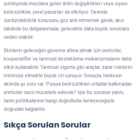
yurtdışında meydana gelen iklim değişiklikleri veya siyasi
belirsizlikler, yerel pazarları da etkiliyor. Tarımda
sürdürülebilirlik konusunu göz ardı etmemek gerek; aksi
takdirde bu dalgalanmalar, gelecekte daha büyük sorunlara
neden olabilir.
Ekinlerin geleceğini güvence altına almak için üreticiler,
kooperatifler ve tarımsal destekleme mekanizmalarını daha
etkin kullanabilir. Tarımsal sigorta gibi araçlar, zarar risklerini
minimize etmekte büyük rol oynuyor. Sonuçta, herkesin
aklında şu soru var: Piyasa belirsizlikleri ortadan kalkmadan
üreticiler nasıl mücadele edecek? İşte bu sorunun yanıtı,
tarım politikalarının hangi doğrultuda ilerleyeceğiyle
doğrudan bağlantılı.
Sıkça Sorulan Sorular