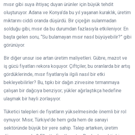
mısır gibi suya ihtiyaç duyan ürünler için büyük tehdit
oluşturuyor. Adana ve Konya’da bu yıl yaşanan kuraklık, üretim
miktarını ciddi oranda düşürdü. Bir çiçeğin sulanmadan
solduğu gibi, mısır da bu durumdan fazlasıyla etkileniyor. En
başta gelen soru, “Su bulamayan mısır nasıl büyüyebilir?” gibi
görünüyor.
Bir diğer unsur ise artan üretim maliyetleri. Gübre, mazot ve
iş gücü fiyatları rekora koşuyor. Çiftçiler, bu oranlarda bir artış
gördüklerinde, mısır fiyatlarıyla ilgili nasıl bir etki
bekleyebilirler? Bu, tıpkı bir dağın zirvesine tırmanmaya
çalışan bir dağcıya benziyor; yükler ağırlaştıkça hedefine
ulaşmak bir hayli zorlaşıyor.
Tüketici talepleri de fiyatların yükselmesinde önemli bir rol
oynuyor. Mısır, Türkiye’de hem gıda hem de sanayi
sektöründe büyük bir yere sahip. Talep artarken, üretim