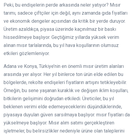
Peki, bu endişelerin perde arkasında neler yatıyor? Mısır
tarımı, sadece çiftçiler için değil, aynı zamanda gıda fiyatları
ve ekonomik dengeler açısından da kritik bir yerde duruyor.
Üretim azaldıkça, piyasa üzerinde kaçınılmaz bir baskı
hissedilmeye başlıyor. Geçtiğimiz yıllarda yüksek verim
alınan mısır tarlalarında, bu yıl hava koşullarının olumsuz
etkileri gözlemleniyor.
Adana ve Konya, Türkiye’nin en önemli mısır üretim alanları
arasında yer alıyor. Her yıl binlerce ton ürün elde edilen bu
bölgelerde, rekolte endişeleri fiyatların artışını tetikleyebilir.
Örneğin, bu sene yaşanan kuraklık ve değişen iklim koşulları,
bitkilerin gelişimini doğrudan etkiledi. Üreticiler, bu yıl
beklenen verimi elde edemeyeceklerini düşündüklerinde,
piyasaya duyulan güven sarsılmaya başlıyor. mısır fiyatları da
yükselmeye başlıyor. Mısır alım satımı gerçekleştiren
işletmeler, bu belirsizlikler nedeniyle ürüne olan taleplerini