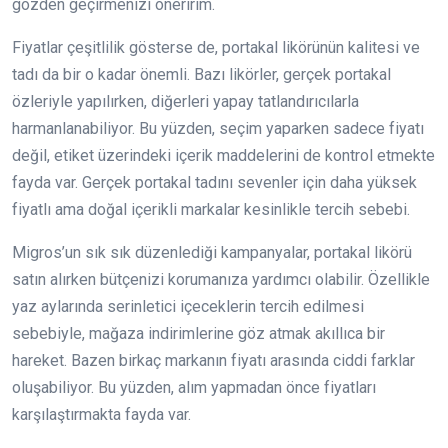
gözden geçirmenizi öneririm.
Fiyatlar çeşitlilik gösterse de, portakal likörünün kalitesi ve
tadı da bir o kadar önemli. Bazı likörler, gerçek portakal
özleriyle yapılırken, diğerleri yapay tatlandırıcılarla
harmanlanabiliyor. Bu yüzden, seçim yaparken sadece fiyatı
değil, etiket üzerindeki içerik maddelerini de kontrol etmekte
fayda var. Gerçek portakal tadını sevenler için daha yüksek
fiyatlı ama doğal içerikli markalar kesinlikle tercih sebebi.
Migros’un sık sık düzenlediği kampanyalar, portakal likörü
satın alırken bütçenizi korumanıza yardımcı olabilir. Özellikle
yaz aylarında serinletici içeceklerin tercih edilmesi
sebebiyle, mağaza indirimlerine göz atmak akıllıca bir
hareket. Bazen birkaç markanın fiyatı arasında ciddi farklar
oluşabiliyor. Bu yüzden, alım yapmadan önce fiyatları
karşılaştırmakta fayda var.