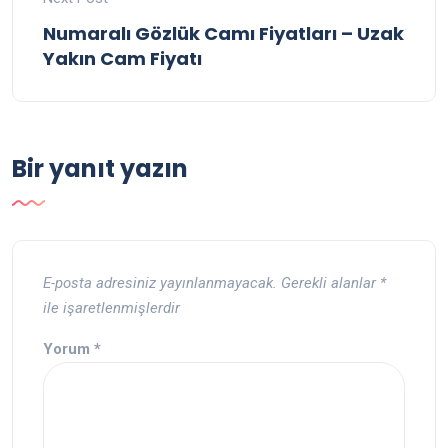
Numaralı Gözlük Camı Fiyatları – Uzak
Yakın Cam Fiyatı
Bir yanıt yazın
E-posta adresiniz yayınlanmayacak.
Gerekli alanlar
*
ile işaretlenmişlerdir
Yorum
*