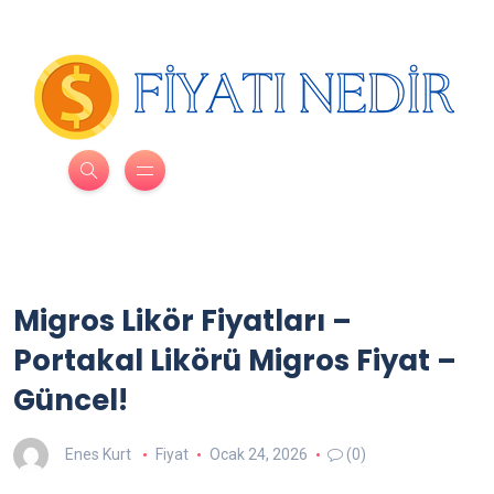
Migros Likör Fiyatları –
Portakal Likörü Migros Fiyat –
Güncel!
Enes Kurt
Fiyat
Ocak 24, 2026
(0)