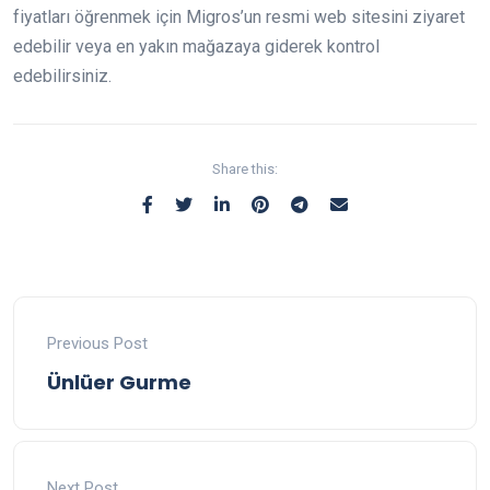
fiyatları öğrenmek için Migros’un resmi web sitesini ziyaret
edebilir veya en yakın mağazaya giderek kontrol
edebilirsiniz.
Share this:
Previous Post
Ünlüer Gurme
Next Post