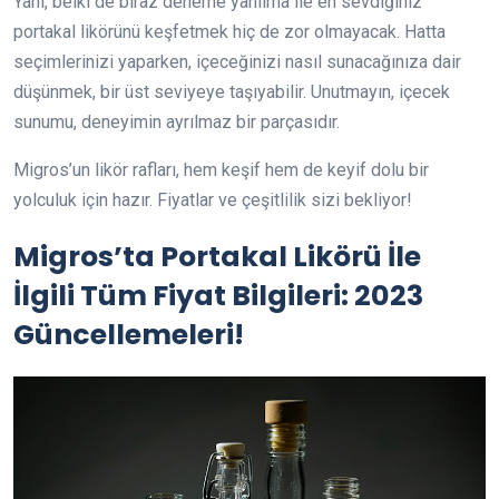
Yani, belki de biraz deneme yanılma ile en sevdiğiniz
portakal likörünü keşfetmek hiç de zor olmayacak. Hatta
seçimlerinizi yaparken, içeceğinizi nasıl sunacağınıza dair
düşünmek, bir üst seviyeye taşıyabilir. Unutmayın, içecek
sunumu, deneyimin ayrılmaz bir parçasıdır.
Migros’un likör rafları, hem keşif hem de keyif dolu bir
yolculuk için hazır. Fiyatlar ve çeşitlilik sizi bekliyor!
Migros’ta Portakal Likörü İle
İlgili Tüm Fiyat Bilgileri: 2023
Güncellemeleri!