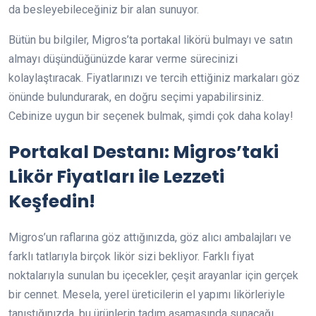
da besleyebileceğiniz bir alan sunuyor.
Bütün bu bilgiler, Migros’ta portakal likörü bulmayı ve satın
almayı düşündüğünüzde karar verme sürecinizi
kolaylaştıracak. Fiyatlarınızı ve tercih ettiğiniz markaları göz
önünde bulundurarak, en doğru seçimi yapabilirsiniz.
Cebinize uygun bir seçenek bulmak, şimdi çok daha kolay!
Portakal Destanı: Migros’taki
Likör Fiyatları ile Lezzeti
Keşfedin!
Migros’un raflarına göz attığınızda, göz alıcı ambalajları ve
farklı tatlarıyla birçok likör sizi bekliyor. Farklı fiyat
noktalarıyla sunulan bu içecekler, çeşit arayanlar için gerçek
bir cennet. Mesela, yerel üreticilerin el yapımı likörleriyle
tanıştığınızda, bu ürünlerin tadım aşamasında sunacağı