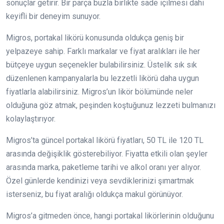
sonuçlar getirir. Bir parça buzla birlikte sade içilmesi dahi
keyifli bir deneyim sunuyor.
Migros, portakal likörü konusunda oldukça geniş bir
yelpazeye sahip. Farklı markalar ve fiyat aralıkları ile her
bütçeye uygun seçenekler bulabilirsiniz. Üstelik sık sık
düzenlenen kampanyalarla bu lezzetli likörü daha uygun
fiyatlarla alabilirsiniz. Migros’un likör bölümünde neler
olduğuna göz atmak, peşinden koştuğunuz lezzeti bulmanızı
kolaylaştırıyor.
Migros’ta güncel portakal likörü fiyatları, 50 TL ile 120 TL
arasında değişiklik gösterebiliyor. Fiyatta etkili olan şeyler
arasında marka, paketleme tarihi ve alkol oranı yer alıyor.
Özel günlerde kendinizi veya sevdiklerinizi şımartmak
isterseniz, bu fiyat aralığı oldukça makul görünüyor.
Migros’a gitmeden önce, hangi portakal likörlerinin olduğunu