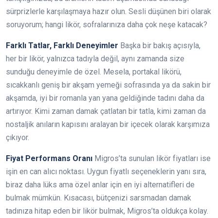
sürprizlerle karşılaşmaya hazır olun. Sesli düşünen biri olarak
soruyorum; hangi likör, sofralarınıza daha çok neşe katacak?
Farklı Tatlar, Farklı Deneyimler
Başka bir bakış açısıyla,
her bir likör, yalnızca tadıyla değil, aynı zamanda size
sunduğu deneyimle de özel. Mesela, portakal likörü,
sıcakkanlı geniş bir akşam yemeği sofrasında ya da sakin bir
akşamda, iyi bir romanla yan yana geldiğinde tadını daha da
artırıyor. Kimi zaman damak çatlatan bir tatla, kimi zaman da
nostaljik anıların kapısını aralayan bir içecek olarak karşımıza
çıkıyor.
Fiyat Performans Oranı
Migros’ta sunulan likör fiyatları ise
işin en can alıcı noktası. Uygun fiyatlı seçeneklerin yanı sıra,
biraz daha lüks ama özel anlar için en iyi alternatifleri de
bulmak mümkün. Kısacası, bütçenizi sarsmadan damak
tadınıza hitap eden bir likör bulmak, Migros’ta oldukça kolay.