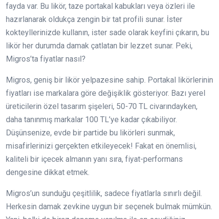
fayda var. Bu likör, taze portakal kabukları veya özleri ile
hazırlanarak oldukça zengin bir tat profili sunar. İster
kokteyllerinizde kullanın, ister sade olarak keyfini çıkarın, bu
likör her durumda damak çatlatan bir lezzet sunar. Peki,
Migros’ta fiyatlar nasıl?
Migros, geniş bir likör yelpazesine sahip. Portakal likörlerinin
fiyatları ise markalara göre değişiklik gösteriyor. Bazı yerel
üreticilerin özel tasarım şişeleri, 50-70 TL civarındayken,
daha tanınmış markalar 100 TL’ye kadar çıkabiliyor.
Düşünsenize, evde bir partide bu likörleri sunmak,
misafirlerinizi gerçekten etkileyecek! Fakat en önemlisi,
kaliteli bir içecek almanın yanı sıra, fiyat-performans
dengesine dikkat etmek.
Migros’un sunduğu çeşitlilik, sadece fiyatlarla sınırlı değil.
Herkesin damak zevkine uygun bir seçenek bulmak mümkün.