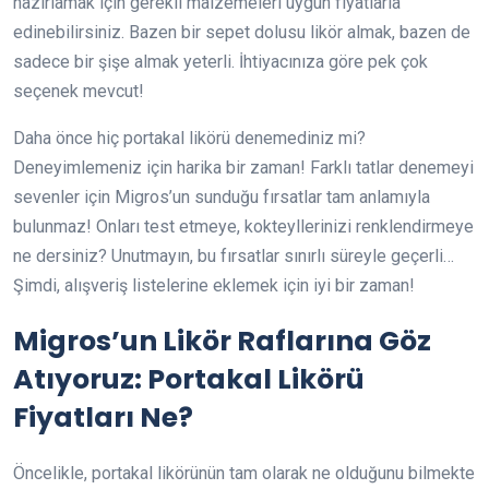
hazırlamak için gerekli malzemeleri uygun fiyatlarla
edinebilirsiniz. Bazen bir sepet dolusu likör almak, bazen de
sadece bir şişe almak yeterli. İhtiyacınıza göre pek çok
seçenek mevcut!
Daha önce hiç portakal likörü denemediniz mi?
Deneyimlemeniz için harika bir zaman! Farklı tatlar denemeyi
sevenler için Migros’un sunduğu fırsatlar tam anlamıyla
bulunmaz! Onları test etmeye, kokteyllerinizi renklendirmeye
ne dersiniz? Unutmayın, bu fırsatlar sınırlı süreyle geçerli…
Şimdi, alışveriş listelerine eklemek için iyi bir zaman!
Migros’un Likör Raflarına Göz
Atıyoruz: Portakal Likörü
Fiyatları Ne?
Öncelikle, portakal likörünün tam olarak ne olduğunu bilmekte