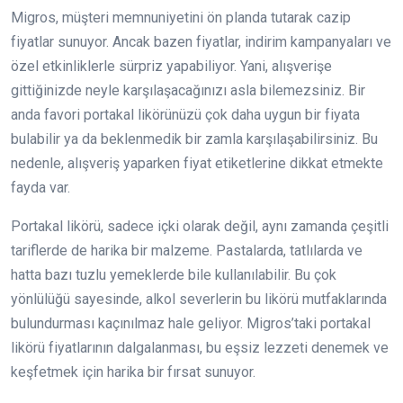
Migros, müşteri memnuniyetini ön planda tutarak cazip
fiyatlar sunuyor. Ancak bazen fiyatlar, indirim kampanyaları ve
özel etkinliklerle sürpriz yapabiliyor. Yani, alışverişe
gittiğinizde neyle karşılaşacağınızı asla bilemezsiniz. Bir
anda favori portakal likörünüzü çok daha uygun bir fiyata
bulabilir ya da beklenmedik bir zamla karşılaşabilirsiniz. Bu
nedenle, alışveriş yaparken fiyat etiketlerine dikkat etmekte
fayda var.
Portakal likörü, sadece içki olarak değil, aynı zamanda çeşitli
tariflerde de harika bir malzeme. Pastalarda, tatlılarda ve
hatta bazı tuzlu yemeklerde bile kullanılabilir. Bu çok
yönlülüğü sayesinde, alkol severlerin bu likörü mutfaklarında
bulundurması kaçınılmaz hale geliyor. Migros’taki portakal
likörü fiyatlarının dalgalanması, bu eşsiz lezzeti denemek ve
keşfetmek için harika bir fırsat sunuyor.