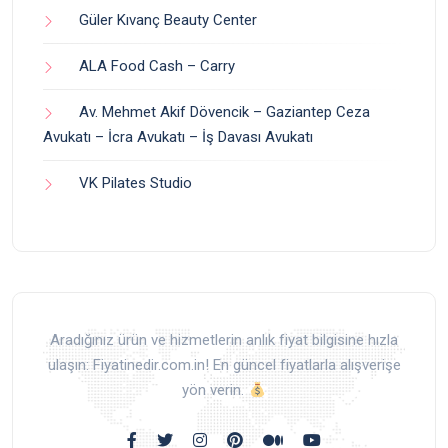
Güler Kıvanç Beauty Center
ALA Food Cash – Carry
Av. Mehmet Akif Dövencik – Gaziantep Ceza
Avukatı – İcra Avukatı – İş Davası Avukatı
VK Pilates Studio
Aradığınız ürün ve hizmetlerin anlık fiyat bilgisine hızla
ulaşın: Fiyatinedir.com.in! En güncel fiyatlarla alışverişe
yön verin.