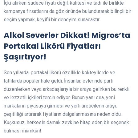
İçki alırken sadece fiyatı değil, kalitesi ve tadı ile birlikte
kampanya fırsatlarını da göz önünde bulundurarak bilinçli bir
seçim yapmak, keyifli bir deneyim sunacaktır.
Alkol Severler Dikkat! Migros’ta
Portakal Likörü Fiyatları
Şaşırtıyor!
Son yıllarda, portakal likörü özellikle kokteyllerde ve
tatlılarda popüler hale geldi. İnsanlar, evlerinde parti
düzenlerken veya arkadaşlarıyla bir araya gelirken bu renkli
ve lezzetli içkileri tercih ediyor. Bunun yanı sıra, yeni
markaların piyasaya girmesi ve yerli üreticilerin artışı,
çeşitliliği artırarak fiyatların dalgalanmasına neden oldu.
Kuşkusuz, herkesin damak zevkine hitap eden bir seçenek
bulması mümkün!