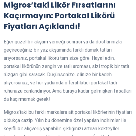
Migros’taki Likör Fırsatlarını
Kaçırmayın: Portakal Likörü
Fiyatları Açıklandı!
Eğer güzel bir akşam yemeği sonrası ya da dostlarınızla
geçireceğiniz bir yaz akşamında farklı damak tatları
arıyorsanız, portakal likörü tam size göre. Hayal edin,
portakal likörünün zengin ve tatlı aroması, sizi tropik bir tatlı
rüzgarı gibi saracak. Düşünsenize, elinize bir kadeh
alıyorsunuz, ve her yudumda o ferahlatıcı portakal tadı
ruhunuzu canlandırıyor. Ama buraya kadar gelmişken fırsatları
da kaçırmamak gerek!
Migros’taki bu farklı markalara ait portakal likörlerinin fiyatları
oldukça cazip. Yılın bu dönemine özel yapılan indirimler ile
keyifli bir alışveriş yapabilir, şıklığınızı artıran kokteyller