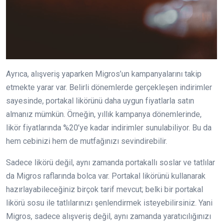
Ayrıca, alışveriş yaparken Migros’un kampanyalarını takip
etmekte yarar var. Belirli dönemlerde gerçekleşen indirimler
sayesinde, portakal likörünü daha uygun fiyatlarla satın
almanız mümkün. Örneğin, yıllık kampanya dönemlerinde,
likör fiyatlarında %20’ye kadar indirimler sunulabiliyor. Bu da
hem cebinizi hem de mutfağınızı sevindirebilir.
Sadece likörü değil, aynı zamanda portakallı soslar ve tatlılar
da Migros raflarında bolca var. Portakal likörünü kullanarak
hazırlayabileceğiniz birçok tarif mevcut; belki bir portakal
likörü sosu ile tatlılarınızı şenlendirmek isteyebilirsiniz. Yani
Migros, sadece alışveriş değil, aynı zamanda yaratıcılığınızı