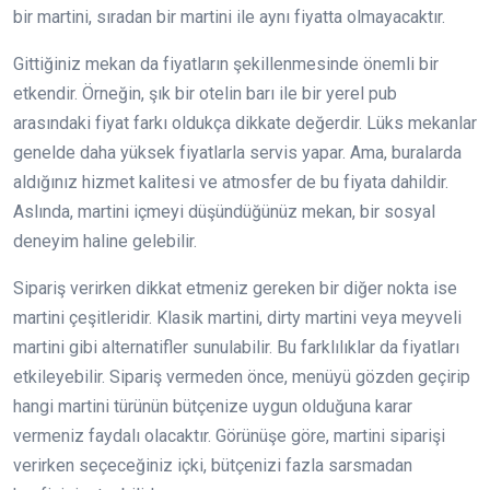
bir martini, sıradan bir martini ile aynı fiyatta olmayacaktır.
Gittiğiniz mekan da fiyatların şekillenmesinde önemli bir
etkendir. Örneğin, şık bir otelin barı ile bir yerel pub
arasındaki fiyat farkı oldukça dikkate değerdir. Lüks mekanlar
genelde daha yüksek fiyatlarla servis yapar. Ama, buralarda
aldığınız hizmet kalitesi ve atmosfer de bu fiyata dahildir.
Aslında, martini içmeyi düşündüğünüz mekan, bir sosyal
deneyim haline gelebilir.
Sipariş verirken dikkat etmeniz gereken bir diğer nokta ise
martini çeşitleridir. Klasik martini, dirty martini veya meyveli
martini gibi alternatifler sunulabilir. Bu farklılıklar da fiyatları
etkileyebilir. Sipariş vermeden önce, menüyü gözden geçirip
hangi martini türünün bütçenize uygun olduğuna karar
vermeniz faydalı olacaktır. Görünüşe göre, martini siparişi
verirken seçeceğiniz içki, bütçenizi fazla sarsmadan