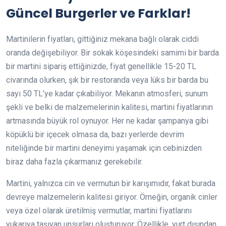
Güncel Burgerler ve Farklar!
Martinilerin fiyatları, gittiğiniz mekana bağlı olarak ciddi
oranda değişebiliyor. Bir sokak köşesindeki samimi bir barda
bir martini sipariş ettiğinizde, fiyat genellikle 15-20 TL
civarında olurken, şık bir restoranda veya lüks bir barda bu
sayı 50 TL’ye kadar çıkabiliyor. Mekanın atmosferi, sunum
şekli ve belki de malzemelerinin kalitesi, martini fiyatlarının
artmasında büyük rol oynuyor. Her ne kadar şampanya gibi
köpüklü bir içecek olmasa da, bazı yerlerde devrim
niteliğinde bir martini deneyimi yaşamak için cebinizden
biraz daha fazla çıkarmanız gerekebilir.
Martini, yalnızca cin ve vermutun bir karışımıdır, fakat burada
devreye malzemelerin kalitesi giriyor. Örneğin, organik cinler
veya özel olarak üretilmiş vermutlar, martini fiyatlarını
yukarıya taşıyan unsurları oluşturuyor. Özellikle, yurt dışından