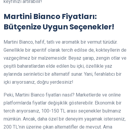
keyfinizi artırabilir!
Martini Bianco Fiyatları:
Bütçenize Uygun Seçenekler!
Martini Bianco, hafif, tatlı ve aromatik bir vermut türüdür.
Genellikle bir aperitif olarak tercih edilse de, kokteyllerin de
vazgeçilmez bir malzemesidir. Beyaz şarap, zengin otlar ve
çeşitli baharatlardan elde edilen bu içki, özellikle yaz
aylarında serinletici bir alternatif sunar. Yani, ferahlatıcı bir
içki arıyorsanız, doğru yerdesiniz!
Peki, Martini Bianco fiyatları nasıl? Marketlerde ve online
platformlarda fiyatlar değişiklik gösterebilir. Ekonomik bir
tercih arıyorsanız, 100-150 TL arası seçenekler bulmanız
mümkün. Ancak, daha özel bir deneyim yaşamak isterseniz,
200 TL’nin üzerine çıkan alternatifler de mevcut. Ama