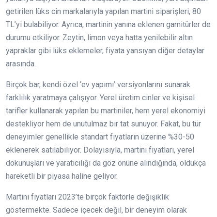
getirilen lüks cin markalarıyla yapılan martini siparişleri, 80
TL’yi bulabiliyor. Ayrıca, martinin yanına eklenen garnitürler de
durumu etkiliyor. Zeytin, limon veya hatta yenilebilir altın
yapraklar gibi lüks eklemeler, fiyata yansıyan diğer detaylar
arasında.
Birçok bar, kendi özel ‘ev yapımı’ versiyonlarını sunarak
farklılık yaratmaya çalışıyor. Yerel üretim cinler ve kişisel
tarifler kullanarak yapılan bu martiniler, hem yerel ekonomiyi
destekliyor hem de unutulmaz bir tat sunuyor. Fakat, bu tür
deneyimler genellikle standart fiyatların üzerine %30-50
eklenerek satılabiliyor. Dolayısıyla, martini fiyatları, yerel
dokunuşları ve yaratıcılığı da göz önüne alındığında, oldukça
hareketli bir piyasa haline geliyor.
Martini fiyatları 2023’te birçok faktörle değişiklik
göstermekte. Sadece içecek değil, bir deneyim olarak