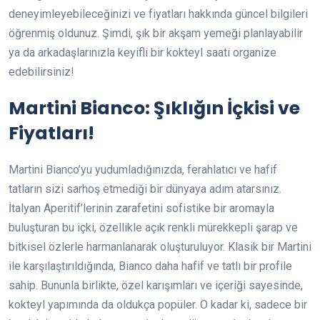
deneyimleyebileceğinizi ve fiyatları hakkında güncel bilgileri
öğrenmiş oldunuz. Şimdi, şık bir akşam yemeği planlayabilir
ya da arkadaşlarınızla keyifli bir kokteyl saati organize
edebilirsiniz!
Martini Bianco: Şıklığın İçkisi ve
Fiyatları!
Martini Bianco’yu yudumladığınızda, ferahlatıcı ve hafif
tatların sizi sarhoş etmediği bir dünyaya adım atarsınız.
İtalyan Aperitif’lerinin zarafetini sofistike bir aromayla
buluşturan bu içki, özellikle açık renkli mürekkepli şarap ve
bitkisel özlerle harmanlanarak oluşturuluyor. Klasik bir Martini
ile karşılaştırıldığında, Bianco daha hafif ve tatlı bir profile
sahip. Bununla birlikte, özel karışımları ve içeriği sayesinde,
kokteyl yapımında da oldukça popüler. O kadar ki, sadece bir