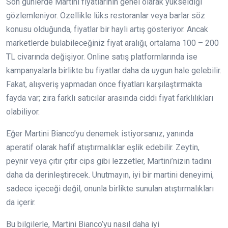
Son günlerde Martini fiyatlarının genel olarak yükseldiği
gözlemleniyor. Özellikle lüks restoranlar veya barlar söz
konusu olduğunda, fiyatlar bir hayli artış gösteriyor. Ancak
marketlerde bulabileceğiniz fiyat aralığı, ortalama 100 – 200
TL civarında değişiyor. Online satış platformlarında ise
kampanyalarla birlikte bu fiyatlar daha da uygun hale gelebilir.
Fakat, alışveriş yapmadan önce fiyatları karşılaştırmakta
fayda var; zira farklı satıcılar arasında ciddi fiyat farklılıkları
olabiliyor.
Eğer Martini Bianco’yu denemek istiyorsanız, yanında
aperatif olarak hafif atıştırmalıklar eşlik edebilir. Zeytin,
peynir veya çıtır çıtır cips gibi lezzetler, Martini’nizin tadını
daha da derinleştirecek. Unutmayın, iyi bir martini deneyimi,
sadece içeceği değil, onunla birlikte sunulan atıştırmalıkları
da içerir.
Bu bilgilerle, Martini Bianco’yu nasıl daha iyi