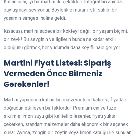
Kullanıcılar, iyi bir martini ile çektikleri fotoğrafları anında
paylaşmayı seviyorlar. Böylelikle martini, stil sahibi bir
yaşamın simgesi haline geldi.
Kısacası, martini sadece bir kokteyl değil; bir yaşam biçimi,
bir zevk! Bu sevginin ve ilgilerin bunda ne kadar etkili
olduğunu görmek, her yudumda daha keyifli hale geliyor.
Martini Fiyat Listesi: Sipariş
Vermeden Önce Bilmeniz
Gerekenler!
Martini yapımında kullanılan malzemelerin kalitesi, fiyatları
doğrudan etkileyen bir faktördür. Premium cin ve taze
sıkılmış limon suyu gibi kaliteli bileşenler, fiyatı yukarı
çekerken, standart malzemeler daha ekonomik bir seçenek
sunar. Ayrıca, zengin bir zeytin veya limon kabuğu ile sunulan