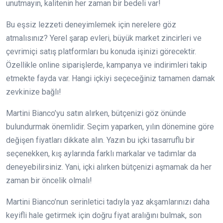
unutmayın, kalitenin her zaman bir bedeli var!
Bu eşsiz lezzeti deneyimlemek için nerelere göz
atmalısınız? Yerel şarap evleri, büyük market zincirleri ve
çevrimiçi satış platformları bu konuda işinizi görecektir.
Özellikle online siparişlerde, kampanya ve indirimleri takip
etmekte fayda var. Hangi içkiyi seçeceğiniz tamamen damak
zevkinize bağlı!
Martini Bianco’yu satın alırken, bütçenizi göz önünde
bulundurmak önemlidir. Seçim yaparken, yılın dönemine göre
değişen fiyatları dikkate alın. Yazın bu içki tasarruflu bir
seçenekken, kış aylarında farklı markalar ve tadımlar da
deneyebilirsiniz. Yani, içki alırken bütçenizi aşmamak da her
zaman bir öncelik olmalı!
Martini Bianco’nun serinletici tadıyla yaz akşamlarınızı daha
keyifli hale getirmek için doğru fiyat aralığını bulmak, son