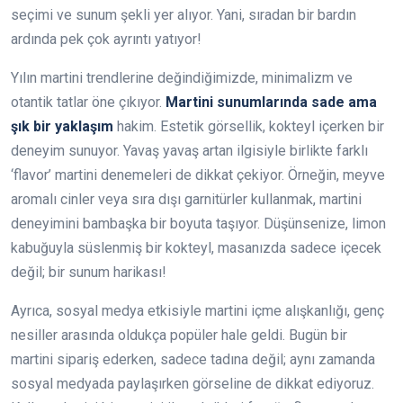
seçimi ve sunum şekli yer alıyor. Yani, sıradan bir bardın
ardında pek çok ayrıntı yatıyor!
Yılın martini trendlerine değindiğimizde, minimalizm ve
otantik tatlar öne çıkıyor.
Martini sunumlarında sade ama
şık bir yaklaşım
hakim. Estetik görsellik, kokteyl içerken bir
deneyim sunuyor. Yavaş yavaş artan ilgisiyle birlikte farklı
‘flavor’ martini denemeleri de dikkat çekiyor. Örneğin, meyve
aromalı cinler veya sıra dışı garnitürler kullanmak, martini
deneyimini bambaşka bir boyuta taşıyor. Düşünsenize, limon
kabuğuyla süslenmiş bir kokteyl, masanızda sadece içecek
değil; bir sunum harikası!
Ayrıca, sosyal medya etkisiyle martini içme alışkanlığı, genç
nesiller arasında oldukça popüler hale geldi. Bugün bir
martini sipariş ederken, sadece tadına değil; aynı zamanda
sosyal medyada paylaşırken görseline de dikkat ediyoruz.