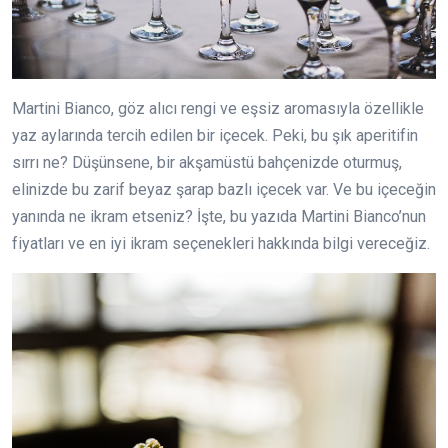
Martini Bianco, göz alıcı rengi ve eşsiz aromasıyla özellikle
yaz aylarında tercih edilen bir içecek. Peki, bu şık aperitifin
sırrı ne? Düşünsene, bir akşamüstü bahçenizde oturmuş,
elinizde bu zarif beyaz şarap bazlı içecek var. Ve bu içeceğin
yanında ne ikram etseniz? İşte, bu yazıda Martini Bianco’nun
fiyatları ve en iyi ikram seçenekleri hakkında bilgi vereceğiz.