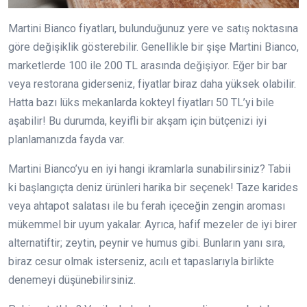
Martini Bianco fiyatları, bulunduğunuz yere ve satış noktasına
göre değişiklik gösterebilir. Genellikle bir şişe Martini Bianco,
marketlerde 100 ile 200 TL arasında değişiyor. Eğer bir bar
veya restorana giderseniz, fiyatlar biraz daha yüksek olabilir.
Hatta bazı lüks mekanlarda kokteyl fiyatları 50 TL’yi bile
aşabilir! Bu durumda, keyifli bir akşam için bütçenizi iyi
planlamanızda fayda var.
Martini Bianco’yu en iyi hangi ikramlarla sunabilirsiniz? Tabii
ki başlangıçta deniz ürünleri harika bir seçenek! Taze karides
veya ahtapot salatası ile bu ferah içeceğin zengin aroması
mükemmel bir uyum yakalar. Ayrıca, hafif mezeler de iyi birer
alternatiftir; zeytin, peynir ve humus gibi. Bunların yanı sıra,
biraz cesur olmak isterseniz, acılı et tapaslarıyla birlikte
denemeyi düşünebilirsiniz.