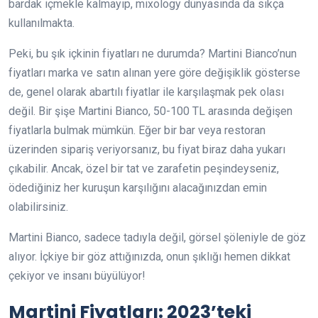
bardak içmekle kalmayıp, mixology dünyasında da sıkça
kullanılmakta.
Peki, bu şık içkinin fiyatları ne durumda? Martini Bianco’nun
fiyatları marka ve satın alınan yere göre değişiklik gösterse
de, genel olarak abartılı fiyatlar ile karşılaşmak pek olası
değil. Bir şişe Martini Bianco, 50-100 TL arasında değişen
fiyatlarla bulmak mümkün. Eğer bir bar veya restoran
üzerinden sipariş veriyorsanız, bu fiyat biraz daha yukarı
çıkabilir. Ancak, özel bir tat ve zarafetin peşindeyseniz,
ödediğiniz her kuruşun karşılığını alacağınızdan emin
olabilirsiniz.
Martini Bianco, sadece tadıyla değil, görsel şöleniyle de göz
alıyor. İçkiye bir göz attığınızda, onun şıklığı hemen dikkat
çekiyor ve insanı büyülüyor!
Martini Fiyatları: 2023’teki