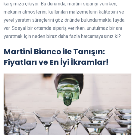
karşımıza çıkıyor. Bu durumda, martini siparişi verirken,
mekanın atmosferini, kullanılan malzemelerin kalitesini ve
yerel yaratım süreçlerini göz önünde bulundurmakta fayda
var. Sosyal bir ortamda sipariş verirken, unutulmaz bir anı
yaratmak için neden biraz daha fazla harcamayasınız ki?
Martini Bianco ile Tanışın:
Fiyatları ve En İyi İkramlar!