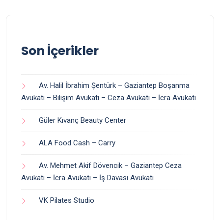
Son İçerikler
Av. Halil İbrahim Şentürk – Gaziantep Boşanma
Avukatı – Bilişim Avukatı – Ceza Avukatı – İcra Avukatı
Güler Kıvanç Beauty Center
ALA Food Cash – Carry
Av. Mehmet Akif Dövencik – Gaziantep Ceza
Avukatı – İcra Avukatı – İş Davası Avukatı
VK Pilates Studio