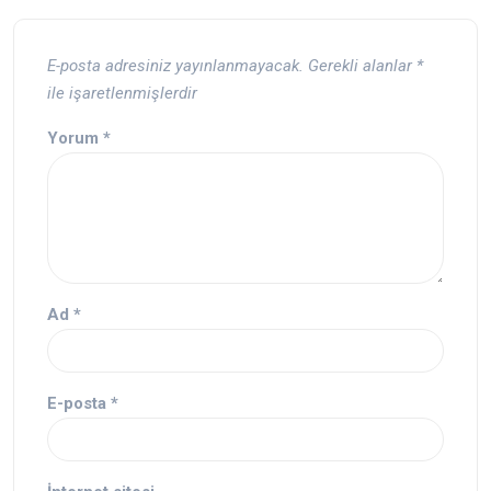
E-posta adresiniz yayınlanmayacak.
Gerekli alanlar
*
ile işaretlenmişlerdir
Yorum
*
Ad
*
E-posta
*