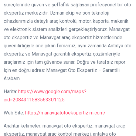
süreçlerinde güven ve şeffaflık sağlayan profesyonel bir oto
ekspertiz merkezidir. Uzman ekip ve son teknoloji
cihazlarımızla detaylı araç kontrolü, motor, kaporta, mekanik
ve elektronik sistem analizleri gerçekleştiriyoruz. Manavgat
oto ekspertiz ve Manavgat araç ekspertiz hizmetlerinde
güvenilirliğiyle öne çıkan firmamız, aynı zamanda Antalya oto
ekspertiz ve Manavgat garantili ekspertiz çözümleriyle
araçlarınız için tam güvence sunar. Doğru ve tarafsız rapor
için en doğru adres: Manavgat Oto Ekspertiz – Garantili
Arabam.
Harita:
https://www.google.com/maps?
cid=2084311583563301125
Web Site:
https://manavgatotoekspertizim.com/
Anahtar kelimeler: manavgat oto ekspertiz, manavgat araç
ekspertiz, manavgat araç kontrol merkezi, antalya oto