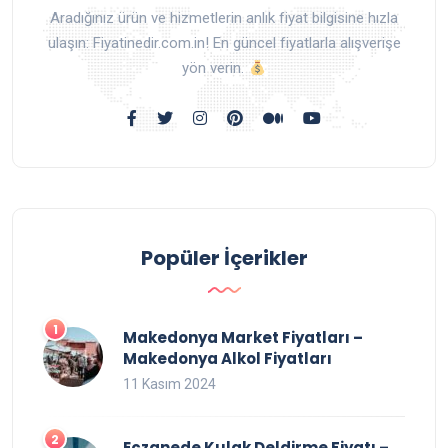
Aradığınız ürün ve hizmetlerin anlık fiyat bilgisine hızla
ulaşın: Fiyatinedir.com.in! En güncel fiyatlarla alışverişe
yön verin.
Popüler İçerikler
Makedonya Market Fiyatları –
Makedonya Alkol Fiyatları
11 Kasım 2024
Eczanede Kulak Deldirme Fiyatı –