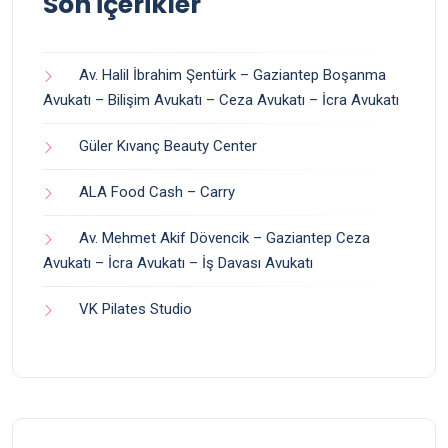
Son İçerikler
Av. Halil İbrahim Şentürk – Gaziantep Boşanma
Avukatı – Bilişim Avukatı – Ceza Avukatı – İcra Avukatı
Güler Kıvanç Beauty Center
ALA Food Cash – Carry
Av. Mehmet Akif Dövencik – Gaziantep Ceza
Avukatı – İcra Avukatı – İş Davası Avukatı
VK Pilates Studio