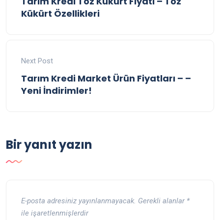
Tarım Kredi Toz Kükürt Fiyatı – Toz
Kükürt Özellikleri
Next Post
Tarım Kredi Market Ürün Fiyatları – –
Yeni İndirimler!
Bir yanıt yazın
E-posta adresiniz yayınlanmayacak.
Gerekli alanlar
*
ile işaretlenmişlerdir