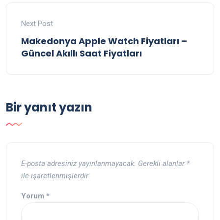
Next Post
Makedonya Apple Watch Fiyatları –
Güncel Akıllı Saat Fiyatları
Bir yanıt yazın
E-posta adresiniz yayınlanmayacak.
Gerekli alanlar
*
ile işaretlenmişlerdir
Yorum
*