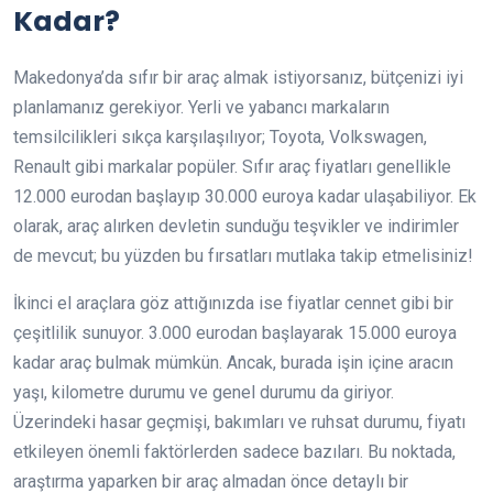
Kadar?
Makedonya’da sıfır bir araç almak istiyorsanız, bütçenizi iyi
planlamanız gerekiyor. Yerli ve yabancı markaların
temsilcilikleri sıkça karşılaşılıyor; Toyota, Volkswagen,
Renault gibi markalar popüler. Sıfır araç fiyatları genellikle
12.000 eurodan başlayıp 30.000 euroya kadar ulaşabiliyor. Ek
olarak, araç alırken devletin sunduğu teşvikler ve indirimler
de mevcut; bu yüzden bu fırsatları mutlaka takip etmelisiniz!
İkinci el araçlara göz attığınızda ise fiyatlar cennet gibi bir
çeşitlilik sunuyor. 3.000 eurodan başlayarak 15.000 euroya
kadar araç bulmak mümkün. Ancak, burada işin içine aracın
yaşı, kilometre durumu ve genel durumu da giriyor.
Üzerindeki hasar geçmişi, bakımları ve ruhsat durumu, fiyatı
etkileyen önemli faktörlerden sadece bazıları. Bu noktada,
araştırma yaparken bir araç almadan önce detaylı bir