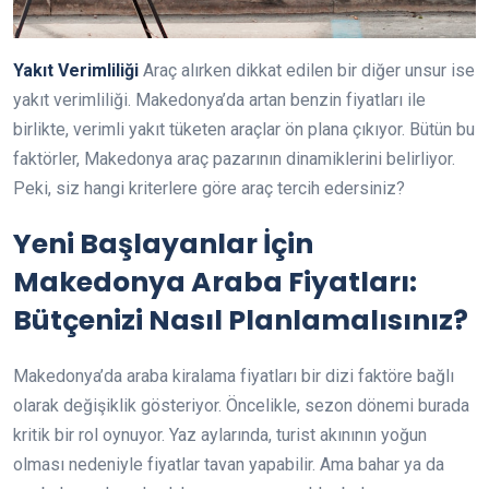
Yakıt Verimliliği
Araç alırken dikkat edilen bir diğer unsur ise
yakıt verimliliği. Makedonya’da artan benzin fiyatları ile
birlikte, verimli yakıt tüketen araçlar ön plana çıkıyor. Bütün bu
faktörler, Makedonya araç pazarının dinamiklerini belirliyor.
Peki, siz hangi kriterlere göre araç tercih edersiniz?
Yeni Başlayanlar İçin
Makedonya Araba Fiyatları:
Bütçenizi Nasıl Planlamalısınız?
Makedonya’da araba kiralama fiyatları bir dizi faktöre bağlı
olarak değişiklik gösteriyor. Öncelikle, sezon dönemi burada
kritik bir rol oynuyor. Yaz aylarında, turist akınının yoğun
olması nedeniyle fiyatlar tavan yapabilir. Ama bahar ya da