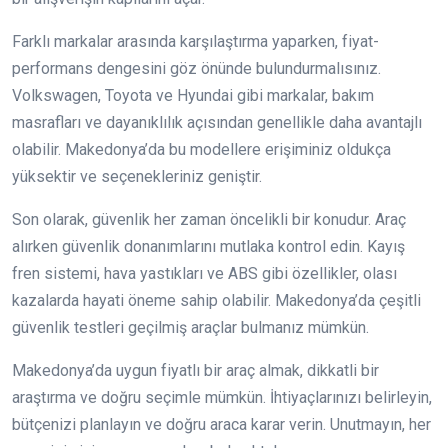
Farklı markalar arasında karşılaştırma yaparken, fiyat-
performans dengesini göz önünde bulundurmalısınız.
Volkswagen, Toyota ve Hyundai gibi markalar, bakım
masrafları ve dayanıklılık açısından genellikle daha avantajlı
olabilir. Makedonya’da bu modellere erişiminiz oldukça
yüksektir ve seçenekleriniz geniştir.
Son olarak, güvenlik her zaman öncelikli bir konudur. Araç
alırken güvenlik donanımlarını mutlaka kontrol edin. Kayış
fren sistemi, hava yastıkları ve ABS gibi özellikler, olası
kazalarda hayati öneme sahip olabilir. Makedonya’da çeşitli
güvenlik testleri geçilmiş araçlar bulmanız mümkün.
Makedonya’da uygun fiyatlı bir araç almak, dikkatli bir
araştırma ve doğru seçimle mümkün. İhtiyaçlarınızı belirleyin,
bütçenizi planlayın ve doğru araca karar verin. Unutmayın, her