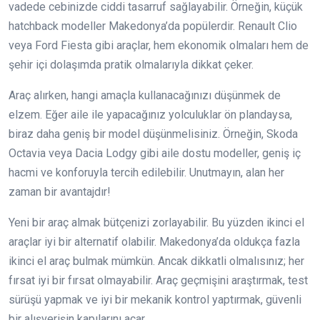
vadede cebinizde ciddi tasarruf sağlayabilir. Örneğin, küçük
hatchback modeller Makedonya’da popülerdir. Renault Clio
veya Ford Fiesta gibi araçlar, hem ekonomik olmaları hem de
şehir içi dolaşımda pratik olmalarıyla dikkat çeker.
Araç alırken, hangi amaçla kullanacağınızı düşünmek de
elzem. Eğer aile ile yapacağınız yolculuklar ön plandaysa,
biraz daha geniş bir model düşünmelisiniz. Örneğin, Skoda
Octavia veya Dacia Lodgy gibi aile dostu modeller, geniş iç
hacmi ve konforuyla tercih edilebilir. Unutmayın, alan her
zaman bir avantajdır!
Yeni bir araç almak bütçenizi zorlayabilir. Bu yüzden ikinci el
araçlar iyi bir alternatif olabilir. Makedonya’da oldukça fazla
ikinci el araç bulmak mümkün. Ancak dikkatli olmalısınız; her
fırsat iyi bir fırsat olmayabilir. Araç geçmişini araştırmak, test
sürüşü yapmak ve iyi bir mekanik kontrol yaptırmak, güvenli
bir alışverişin kapılarını açar.