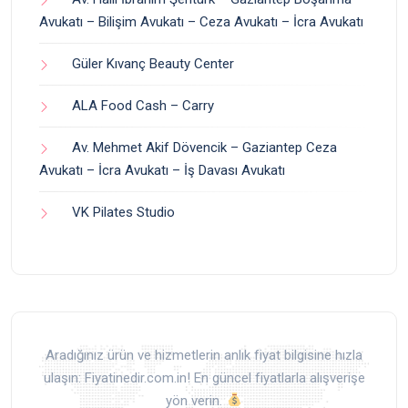
Avukatı – Bilişim Avukatı – Ceza Avukatı – İcra Avukatı
Güler Kıvanç Beauty Center
ALA Food Cash – Carry
Av. Mehmet Akif Dövencik – Gaziantep Ceza
Avukatı – İcra Avukatı – İş Davası Avukatı
VK Pilates Studio
Aradığınız ürün ve hizmetlerin anlık fiyat bilgisine hızla
ulaşın: Fiyatinedir.com.in! En güncel fiyatlarla alışverişe
yön verin.