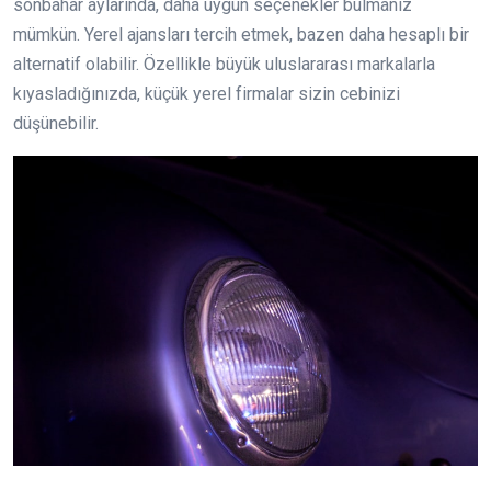
sonbahar aylarında, daha uygun seçenekler bulmanız
mümkün. Yerel ajansları tercih etmek, bazen daha hesaplı bir
alternatif olabilir. Özellikle büyük uluslararası markalarla
kıyasladığınızda, küçük yerel firmalar sizin cebinizi
düşünebilir.