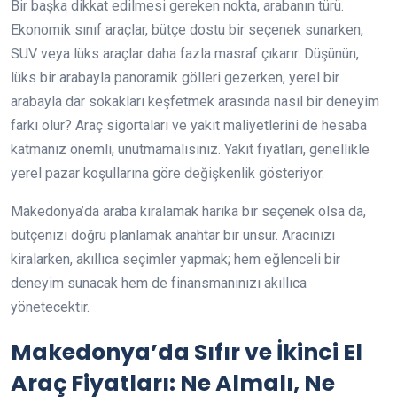
Bir başka dikkat edilmesi gereken nokta, arabanın türü.
Ekonomik sınıf araçlar, bütçe dostu bir seçenek sunarken,
SUV veya lüks araçlar daha fazla masraf çıkarır. Düşünün,
lüks bir arabayla panoramik gölleri gezerken, yerel bir
arabayla dar sokakları keşfetmek arasında nasıl bir deneyim
farkı olur? Araç sigortaları ve yakıt maliyetlerini de hesaba
katmanız önemli, unutmamalısınız. Yakıt fiyatları, genellikle
yerel pazar koşullarına göre değişkenlik gösteriyor.
Makedonya’da araba kiralamak harika bir seçenek olsa da,
bütçenizi doğru planlamak anahtar bir unsur. Aracınızı
kiralarken, akıllıca seçimler yapmak; hem eğlenceli bir
deneyim sunacak hem de finansmanınızı akıllıca
yönetecektir.
Makedonya’da Sıfır ve İkinci El
Araç Fiyatları: Ne Almalı, Ne