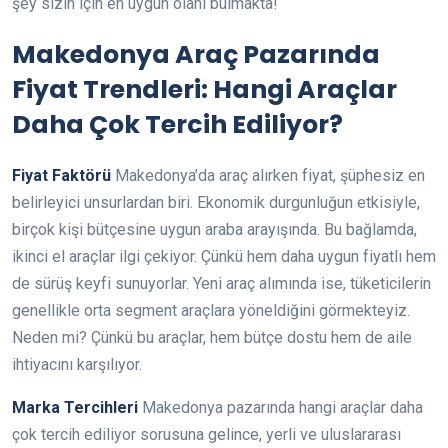
şey sizin için en uygun olanı bulmakta!
Makedonya Araç Pazarında
Fiyat Trendleri: Hangi Araçlar
Daha Çok Tercih Ediliyor?
Fiyat Faktörü
Makedonya’da araç alırken fiyat, şüphesiz en
belirleyici unsurlardan biri. Ekonomik durgunluğun etkisiyle,
birçok kişi bütçesine uygun araba arayışında. Bu bağlamda,
ikinci el araçlar ilgi çekiyor. Çünkü hem daha uygun fiyatlı hem
de sürüş keyfi sunuyorlar. Yeni araç alımında ise, tüketicilerin
genellikle orta segment araçlara yöneldiğini görmekteyiz.
Neden mi? Çünkü bu araçlar, hem bütçe dostu hem de aile
ihtiyacını karşılıyor.
Marka Tercihleri
Makedonya pazarında hangi araçlar daha
çok tercih ediliyor sorusuna gelince, yerli ve uluslararası