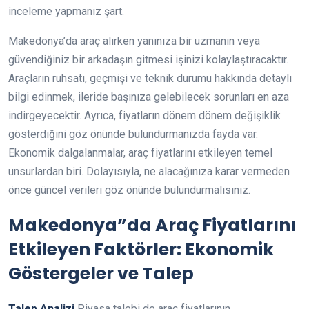
inceleme yapmanız şart.
Makedonya’da araç alırken yanınıza bir uzmanın veya
güvendiğiniz bir arkadaşın gitmesi işinizi kolaylaştıracaktır.
Araçların ruhsatı, geçmişi ve teknik durumu hakkında detaylı
bilgi edinmek, ileride başınıza gelebilecek sorunları en aza
indirgeyecektir. Ayrıca, fiyatların dönem dönem değişiklik
gösterdiğini göz önünde bulundurmanızda fayda var.
Ekonomik dalgalanmalar, araç fiyatlarını etkileyen temel
unsurlardan biri. Dolayısıyla, ne alacağınıza karar vermeden
önce güncel verileri göz önünde bulundurmalısınız.
Makedonya”da Araç Fiyatlarını
Etkileyen Faktörler: Ekonomik
Göstergeler ve Talep
Talep Analizi
Piyasa talebi de araç fiyatlarının