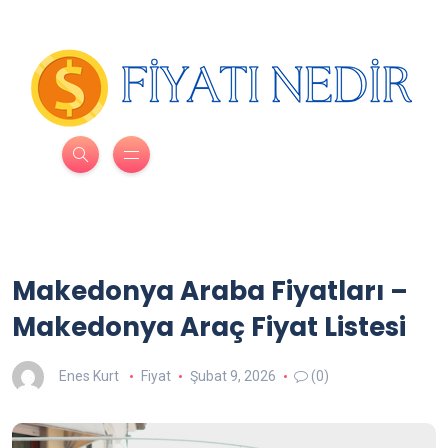
Makedonya Araba Fiyatları –
Makedonya Araç Fiyat Listesi
Enes Kurt
Fiyat
Şubat 9, 2026
(0)