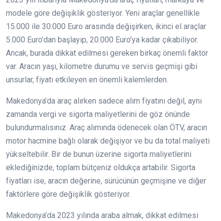
modele göre değişiklik gösteriyor. Yeni araçlar genellikle
15.000 ile 30.000 Euro arasında değişirken, ikinci el araçlar
5.000 Euro’dan başlayıp, 20.000 Euro’ya kadar çıkabiliyor.
Ancak, burada dikkat edilmesi gereken birkaç önemli faktör
var. Aracın yaşı, kilometre durumu ve servis geçmişi gibi
unsurlar, fiyatı etkileyen en önemli kalemlerden.
Makedonya’da araç alırken sadece alım fiyatını değil, aynı
zamanda vergi ve sigorta maliyetlerini de göz önünde
bulundurmalısınız. Araç alımında ödenecek olan ÖTV, aracın
motor hacmine bağlı olarak değişiyor ve bu da total maliyeti
yükseltebilir. Bir de bunun üzerine sigorta maliyetlerini
eklediğinizde, toplam bütçeniz oldukça artabilir. Sigorta
fiyatları ise, aracın değerine, sürücünün geçmişine ve diğer
faktörlere göre değişiklik gösteriyor.
Makedonya’da 2023 yılında araba almak, dikkat edilmesi