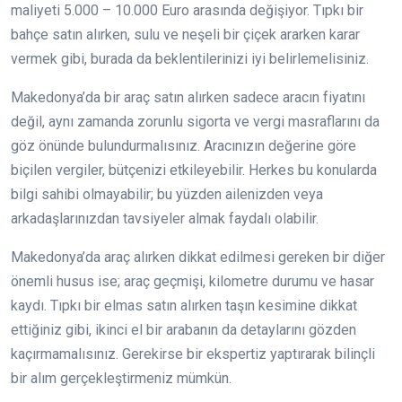
maliyeti 5.000 – 10.000 Euro arasında değişiyor. Tıpkı bir
bahçe satın alırken, sulu ve neşeli bir çiçek ararken karar
vermek gibi, burada da beklentilerinizi iyi belirlemelisiniz.
Makedonya’da bir araç satın alırken sadece aracın fiyatını
değil, aynı zamanda zorunlu sigorta ve vergi masraflarını da
göz önünde bulundurmalısınız. Aracınızın değerine göre
biçilen vergiler, bütçenizi etkileyebilir. Herkes bu konularda
bilgi sahibi olmayabilir; bu yüzden ailenizden veya
arkadaşlarınızdan tavsiyeler almak faydalı olabilir.
Makedonya’da araç alırken dikkat edilmesi gereken bir diğer
önemli husus ise; araç geçmişi, kilometre durumu ve hasar
kaydı. Tıpkı bir elmas satın alırken taşın kesimine dikkat
ettiğiniz gibi, ikinci el bir arabanın da detaylarını gözden
kaçırmamalısınız. Gerekirse bir ekspertiz yaptırarak bilinçli
bir alım gerçekleştirmeniz mümkün.