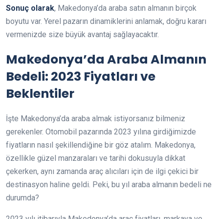
Sonuç olarak
, Makedonya’da araba satın almanın birçok
boyutu var. Yerel pazarın dinamiklerini anlamak, doğru kararı
vermenizde size büyük avantaj sağlayacaktır.
Makedonya’da Araba Almanın
Bedeli: 2023 Fiyatları ve
Beklentiler
İşte Makedonya’da araba almak istiyorsanız bilmeniz
gerekenler. Otomobil pazarında 2023 yılına girdiğimizde
fiyatların nasıl şekillendiğine bir göz atalım. Makedonya,
özellikle güzel manzaraları ve tarihi dokusuyla dikkat
çekerken, aynı zamanda araç alıcıları için de ilgi çekici bir
destinasyon haline geldi. Peki, bu yıl araba almanın bedeli ne
durumda?
2023 yılı itibarıyla Makedonya’da araç fiyatları, markaya ve