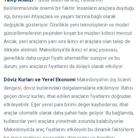
belirlenmesinde önemli bir faktör. İnsanların araçlara duyduğu
ilgi, bireysel ihtiyaçlara ve yaşam tarzına bağlı olarak
değişiklik gösteriyor. Özellikle yeni teknolojilerin ve model
güncellemelerinin peşinden koşan bir müşteri kitlesi mevcut.
Ancak, yeni araçların yanı sıra ikinci el araçlara olan talep de
dikkate alınmalı. Makedonya’da ikinci el araç piyasası,
genellikle daha uygun fiyatlı alternatifler sunuyor ve bu
durum, yeni araçların fiyatlarını da dolaylı olarak etkiliyor.
Döviz Kurları ve Yerel Ekonomi
Makedonya’nın dış ticaret
dengesi, döviz kurlarındaki dalgalanmalarla etkileniyor. Bahsi
geçen döviz kurları, ithal edilen araçların fiyatlarını doğrudan
etkileyebilir. Eğer yerel para birimi değer kaybederse, ithal
araçlar otomatik olarak daha pahalı hale geliyor. Bu bağlamda,
kullanıcılar yerli araçlara yönelmek zorunda kalabiliyorlar.
Makedonya’da araç fiyatlarını etkileyen bu dinamik faktörlerin
bir araya gelmesi, piyasadaki dönüşümü ve trendleri