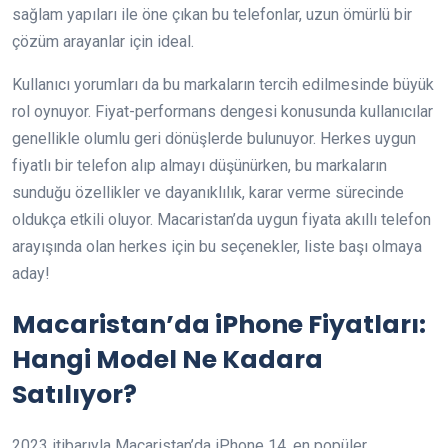
sağlam yapıları ile öne çıkan bu telefonlar, uzun ömürlü bir
çözüm arayanlar için ideal.
Kullanıcı yorumları da bu markaların tercih edilmesinde büyük
rol oynuyor. Fiyat-performans dengesi konusunda kullanıcılar
genellikle olumlu geri dönüşlerde bulunuyor. Herkes uygun
fiyatlı bir telefon alıp almayı düşünürken, bu markaların
sunduğu özellikler ve dayanıklılık, karar verme sürecinde
oldukça etkili oluyor. Macaristan’da uygun fiyata akıllı telefon
arayışında olan herkes için bu seçenekler, liste başı olmaya
aday!
Macaristan’da iPhone Fiyatları:
Hangi Model Ne Kadara
Satılıyor?
2023 itibarıyla Macaristan’da iPhone 14, en popüler