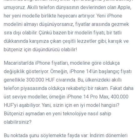
umuyoruz. Akıllı telefon dünyasının devlerinden olan Apple,
her yeni modelle birlikte heyecanı artırıyor. Yeni iPhone
modelini almayı düşünüyorsanız, fiyatlar arasında gezmek
sıra dışı olabilir. Çünkü bazen bir modelin fiyatı, bir tatlı
dükkanında karşınıza çıkan çeşitli lezzetler gibi; karışık ve
bütçeniz için düşündürücü olabilir!
Macaristan’da iPhone fiyatları, modeline göre oldukça
değişiklik gösteriyor. Örneğin, iPhone 14’ün başlangıç fiyatı
genellikle 300.000 HUF civarında. Bu, ülkenizdeki akıllı
telefon piyasasında oldukça rekabetçi bir rakam. Fakat daha
üst seviye modeller, örneğin iPhone 14 Pro Max, 400.000
HUF’yi aşabiliyor. Yani, sizin için en iyi model hangisi?
Bütçenizi aşmadan en yeni teknolojiye nasıl sahip
olabilirsiniz?
Bu noktada şunu söylemekte fayda var: İndirim dönemleri