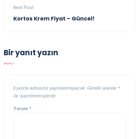
Next Post
Kortos Krem Fiyat – Güncel!
Bir yanıt yazın
E-posta adresiniz yayınlanmayacak.
Gerekli alanlar
*
ile işaretlenmişlerdir
Yorum
*