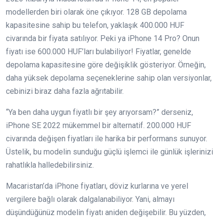
modellerden biri olarak öne çıkıyor. 128 GB depolama
kapasitesine sahip bu telefon, yaklaşık 400.000 HUF
civarında bir fiyata satılıyor. Peki ya iPhone 14 Pro? Onun
fiyatı ise 600.000 HUF’ları bulabiliyor! Fiyatlar, genelde
depolama kapasitesine göre değişiklik gösteriyor. Örneğin,
daha yüksek depolama seçeneklerine sahip olan versiyonlar,
cebinizi biraz daha fazla ağrıtabilir.
“Ya ben daha uygun fiyatlı bir şey arıyorsam?” derseniz,
iPhone SE 2022 mükemmel bir alternatif. 200.000 HUF
civarında değişen fiyatları ile harika bir performans sunuyor.
Üstelik, bu modelin sunduğu güçlü işlemci ile günlük işlerinizi
rahatlıkla halledebilirsiniz.
Macaristan’da iPhone fiyatları, döviz kurlarına ve yerel
vergilere bağlı olarak dalgalanabiliyor. Yani, almayı
düşündüğünüz modelin fiyatı aniden değişebilir. Bu yüzden,