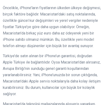
Öncelikle, iPhone’ların fiyatlarının ülkeden ülkeye değişmesi,
birçok faktöre bağlıdır. Macaristan’daki satış noktalarında,
özellikle güncel kur değişimleri ve yerel vergiler nedeniyle
fiyatlar Türkiye’ye göre daha uygun olabiliyor. Örneğin,
Macaristan’da birkaç yüz euro daha az ödeyerek yeni bir
iPhone sahibi olmanız mümkün. Bu, özellikle yeni model
telefon almayı düşünenler için büyük bir avantaj sunuyor.
Türkiye’de satın alınan bir iPhone’un garantisi, doğrudan
Apple Türkiye ile bağlantılıdır. Oysa Macaristan’dan alırsanız,
Avrupa Birliği’nin sunduğu genel garanti koşullarından
yararlanabilirsiniz. Yani, iPhone’unuzda bir sorun çıktığında,
Macaristan’daki Apple servis noktalarıyla daha kolay iletişim
kurabilirsiniz. Bu durum, kullanıcılar için büyük bir kolaylık
sağlıyor.
Macaristan’da teknoloji mağazalarında alışveriş yaparken,