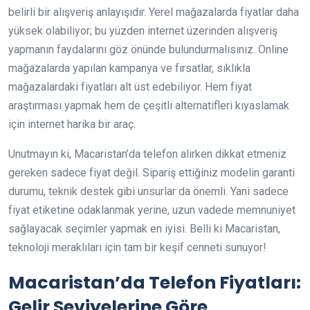
belirli bir alışveriş anlayışıdır. Yerel mağazalarda fiyatlar daha
yüksek olabiliyor; bu yüzden internet üzerinden alışveriş
yapmanın faydalarını göz önünde bulundurmalısınız. Online
mağazalarda yapılan kampanya ve fırsatlar, sıklıkla
mağazalardaki fiyatları alt üst edebiliyor. Hem fiyat
araştırması yapmak hem de çeşitli alternatifleri kıyaslamak
için internet harika bir araç.
Unutmayın ki, Macaristan’da telefon alırken dikkat etmeniz
gereken sadece fiyat değil. Sipariş ettiğiniz modelin garanti
durumu, teknik destek gibi unsurlar da önemli. Yani sadece
fiyat etiketine odaklanmak yerine, uzun vadede memnuniyet
sağlayacak seçimler yapmak en iyisi. Belli ki Macaristan,
teknoloji meraklıları için tam bir keşif cenneti sunuyor!
Macaristan’da Telefon Fiyatları:
Gelir Seviyelerine Göre