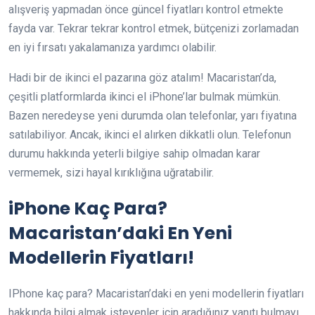
alışveriş yapmadan önce güncel fiyatları kontrol etmekte
fayda var. Tekrar tekrar kontrol etmek, bütçenizi zorlamadan
en iyi fırsatı yakalamanıza yardımcı olabilir.
Hadi bir de ikinci el pazarına göz atalım! Macaristan’da,
çeşitli platformlarda ikinci el iPhone’lar bulmak mümkün.
Bazen neredeyse yeni durumda olan telefonlar, yarı fiyatına
satılabiliyor. Ancak, ikinci el alırken dikkatli olun. Telefonun
durumu hakkında yeterli bilgiye sahip olmadan karar
vermemek, sizi hayal kırıklığına uğratabilir.
iPhone Kaç Para?
Macaristan’daki En Yeni
Modellerin Fiyatları!
IPhone kaç para? Macaristan’daki en yeni modellerin fiyatları
hakkında bilgi almak isteyenler için aradığınız yanıtı bulmayı