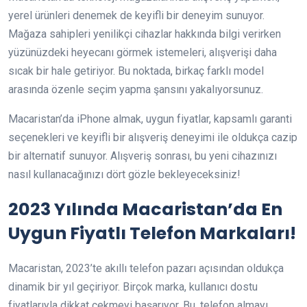
yerel ürünleri denemek de keyifli bir deneyim sunuyor.
Mağaza sahipleri yenilikçi cihazlar hakkında bilgi verirken
yüzünüzdeki heyecanı görmek istemeleri, alışverişi daha
sıcak bir hale getiriyor. Bu noktada, birkaç farklı model
arasında özenle seçim yapma şansını yakalıyorsunuz.
Macaristan’da iPhone almak, uygun fiyatlar, kapsamlı garanti
seçenekleri ve keyifli bir alışveriş deneyimi ile oldukça cazip
bir alternatif sunuyor. Alışveriş sonrası, bu yeni cihazınızı
nasıl kullanacağınızı dört gözle bekleyeceksiniz!
2023 Yılında Macaristan’da En
Uygun Fiyatlı Telefon Markaları!
Macaristan, 2023’te akıllı telefon pazarı açısından oldukça
dinamik bir yıl geçiriyor. Birçok marka, kullanıcı dostu
fiyatlarıyla dikkat çekmeyi başarıyor. Bu, telefon almayı