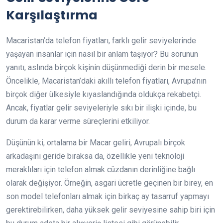
Karşılaştırma
Macaristan’da telefon fiyatları, farklı gelir seviyelerinde
yaşayan insanlar için nasıl bir anlam taşıyor? Bu sorunun
yanıtı, aslında birçok kişinin düşünmediği derin bir mesele.
Öncelikle, Macaristan’daki akıllı telefon fiyatları, Avrupa’nın
birçok diğer ülkesiyle kıyaslandığında oldukça rekabetçi.
Ancak, fiyatlar gelir seviyeleriyle sıkı bir ilişki içinde, bu
durum da karar verme süreçlerini etkiliyor.
Düşünün ki, ortalama bir Macar geliri, Avrupalı birçok
arkadaşını geride bıraksa da, özellikle yeni teknoloji
meraklıları için telefon almak cüzdanın derinliğine bağlı
olarak değişiyor. Örneğin, asgari ücretle geçinen bir birey, en
son model telefonları almak için birkaç ay tasarruf yapmayı
gerektirebilirken, daha yüksek gelir seviyesine sahip biri için