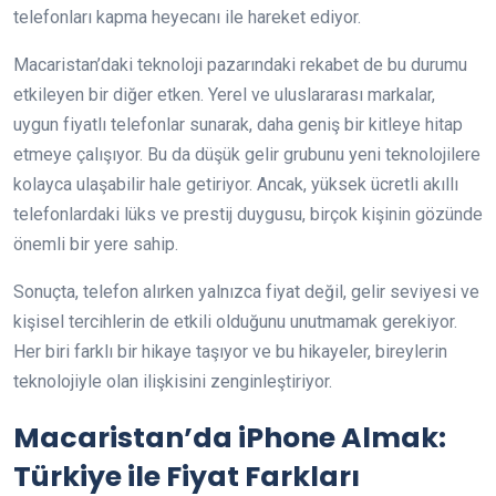
telefonları kapma heyecanı ile hareket ediyor.
Macaristan’daki teknoloji pazarındaki rekabet de bu durumu
etkileyen bir diğer etken. Yerel ve uluslararası markalar,
uygun fiyatlı telefonlar sunarak, daha geniş bir kitleye hitap
etmeye çalışıyor. Bu da düşük gelir grubunu yeni teknolojilere
kolayca ulaşabilir hale getiriyor. Ancak, yüksek ücretli akıllı
telefonlardaki lüks ve prestij duygusu, birçok kişinin gözünde
önemli bir yere sahip.
Sonuçta, telefon alırken yalnızca fiyat değil, gelir seviyesi ve
kişisel tercihlerin de etkili olduğunu unutmamak gerekiyor.
Her biri farklı bir hikaye taşıyor ve bu hikayeler, bireylerin
teknolojiyle olan ilişkisini zenginleştiriyor.
Macaristan’da iPhone Almak:
Türkiye ile Fiyat Farkları