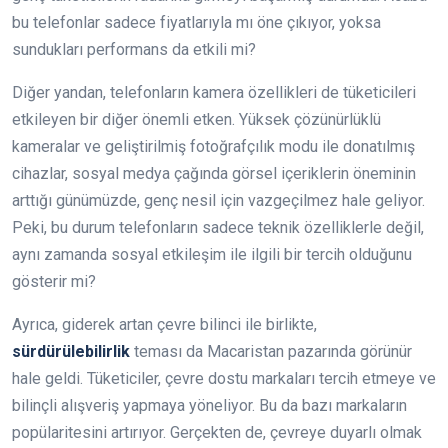
bu telefonlar sadece fiyatlarıyla mı öne çıkıyor, yoksa
sundukları performans da etkili mi?
Diğer yandan, telefonların kamera özellikleri de tüketicileri
etkileyen bir diğer önemli etken. Yüksek çözünürlüklü
kameralar ve geliştirilmiş fotoğrafçılık modu ile donatılmış
cihazlar, sosyal medya çağında görsel içeriklerin öneminin
arttığı günümüzde, genç nesil için vazgeçilmez hale geliyor.
Peki, bu durum telefonların sadece teknik özelliklerle değil,
aynı zamanda sosyal etkileşim ile ilgili bir tercih olduğunu
gösterir mi?
Ayrıca, giderek artan çevre bilinci ile birlikte,
sürdürülebilirlik
teması da Macaristan pazarında görünür
hale geldi. Tüketiciler, çevre dostu markaları tercih etmeye ve
bilinçli alışveriş yapmaya yöneliyor. Bu da bazı markaların
popülaritesini artırıyor. Gerçekten de, çevreye duyarlı olmak