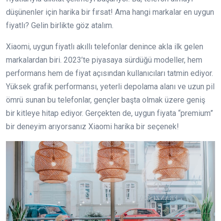
düşünenler için harika bir fırsat! Ama hangi markalar en uygun
fiyatlı? Gelin birlikte göz atalım.
Xiaomi, uygun fiyatlı akıllı telefonlar denince akla ilk gelen
markalardan biri. 2023’te piyasaya sürdüğü modeller, hem
performans hem de fiyat açısından kullanıcıları tatmin ediyor.
Yüksek grafik performansı, yeterli depolama alanı ve uzun pil
ömrü sunan bu telefonlar, gençler başta olmak üzere geniş
bir kitleye hitap ediyor. Gerçekten de, uygun fiyata “premium”
bir deneyim arıyorsanız Xiaomi harika bir seçenek!