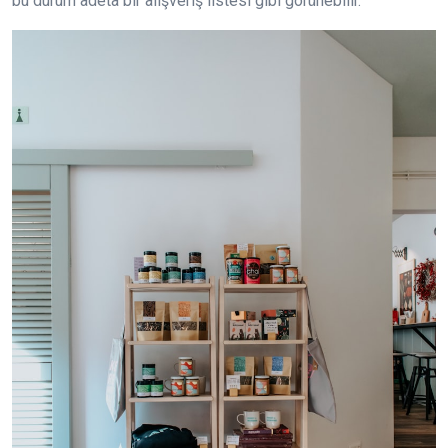
bu durum adeta bir alışveriş listesi gibi görünebilir.