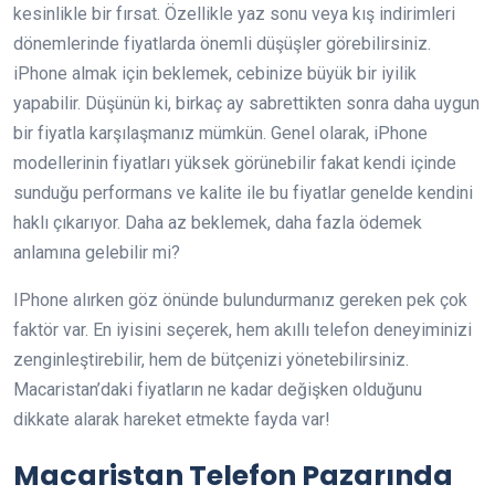
kesinlikle bir fırsat. Özellikle yaz sonu veya kış indirimleri
dönemlerinde fiyatlarda önemli düşüşler görebilirsiniz.
iPhone almak için beklemek, cebinize büyük bir iyilik
yapabilir. Düşünün ki, birkaç ay sabrettikten sonra daha uygun
bir fiyatla karşılaşmanız mümkün. Genel olarak, iPhone
modellerinin fiyatları yüksek görünebilir fakat kendi içinde
sunduğu performans ve kalite ile bu fiyatlar genelde kendini
haklı çıkarıyor. Daha az beklemek, daha fazla ödemek
anlamına gelebilir mi?
IPhone alırken göz önünde bulundurmanız gereken pek çok
faktör var. En iyisini seçerek, hem akıllı telefon deneyiminizi
zenginleştirebilir, hem de bütçenizi yönetebilirsiniz.
Macaristan’daki fiyatların ne kadar değişken olduğunu
dikkate alarak hareket etmekte fayda var!
Macaristan Telefon Pazarında