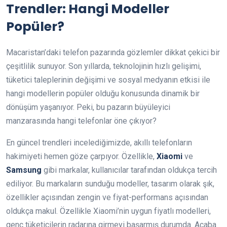
Trendler: Hangi Modeller
Popüler?
Macaristan’daki telefon pazarında gözlemler dikkat çekici bir
çeşitlilik sunuyor. Son yıllarda, teknolojinin hızlı gelişimi,
tüketici taleplerinin değişimi ve sosyal medyanın etkisi ile
hangi modellerin popüler olduğu konusunda dinamik bir
dönüşüm yaşanıyor. Peki, bu pazarın büyüleyici
manzarasında hangi telefonlar öne çıkıyor?
En güncel trendleri incelediğimizde, akıllı telefonların
hakimiyeti hemen göze çarpıyor. Özellikle,
Xiaomi
ve
Samsung
gibi markalar, kullanıcılar tarafından oldukça tercih
ediliyor. Bu markaların sunduğu modeller, tasarım olarak şık,
özellikler açısından zengin ve fiyat-performans açısından
oldukça makul. Özellikle Xiaomi’nin uygun fiyatlı modelleri,
genç tüketicilerin radarına girmeyi başarmış durumda. Acaba