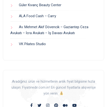
Güler Kıvanç Beauty Center
ALA Food Cash – Carry
Av. Mehmet Akif Dövencik – Gaziantep Ceza
Avukatı – İcra Avukatı – İş Davası Avukatı
VK Pilates Studio
Aradığınız ürün ve hizmetlerin anlık fiyat bilgisine hızla
ulaşın: Fiyatinedir.com.in! En güncel fiyatlarla alışverişe
yön verin.