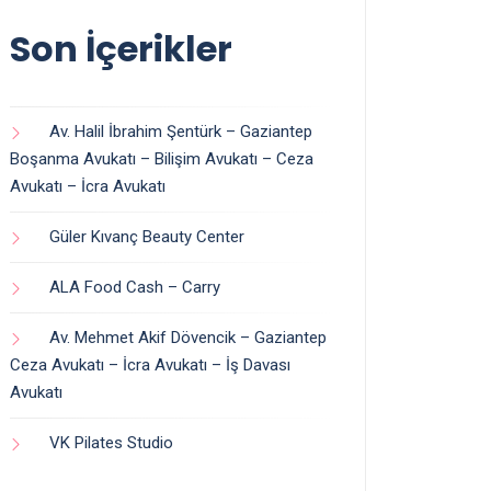
Son İçerikler
Av. Halil İbrahim Şentürk – Gaziantep
Boşanma Avukatı – Bilişim Avukatı – Ceza
Avukatı – İcra Avukatı
Güler Kıvanç Beauty Center
ALA Food Cash – Carry
Av. Mehmet Akif Dövencik – Gaziantep
Ceza Avukatı – İcra Avukatı – İş Davası
Avukatı
VK Pilates Studio