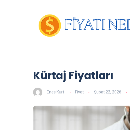
Kürtaj Fiyatları
Enes Kurt
Fiyat
Şubat 22, 2026