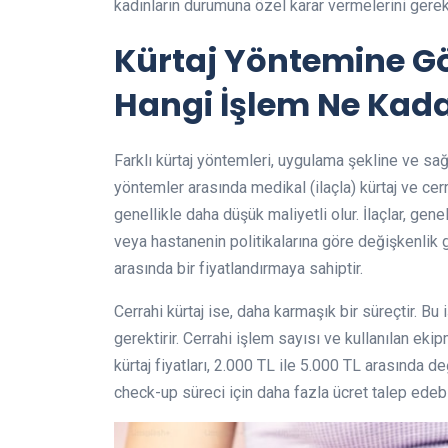
kadınların durumuna özel karar vermelerini gerekt
Kürtaj Yöntemine Gö
Hangi İşlem Ne Kad
Farklı kürtaj yöntemleri, uygulama şekline ve sağl
yöntemler arasında medikal (ilaçla) kürtaj ve cerr
genellikle daha düşük maliyetli olur. İlaçlar, genel
veya hastanenin politikalarına göre değişkenlik 
arasında bir fiyatlandırmaya sahiptir.
Cerrahi kürtaj ise, daha karmaşık bir süreçtir. Bu 
gerektirir. Cerrahi işlem sayısı ve kullanılan ekip
kürtaj fiyatları, 2.000 TL ile 5.000 TL arasında de
check-up süreci için daha fazla ücret talep edebil