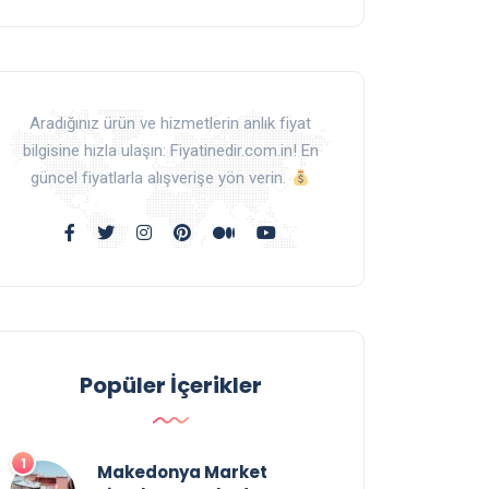
Aradığınız ürün ve hizmetlerin anlık fiyat
bilgisine hızla ulaşın: Fiyatinedir.com.in! En
güncel fiyatlarla alışverişe yön verin.
Popüler İçerikler
Makedonya Market