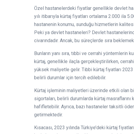
Özel hastanelerdeki fiyatlar genellikle devlet h
yılı itibarıyla kürtaj fiyatları ortalama 2.000 ila
hastanenin konumu, sunduğu hizmetlerin kalitesi 
Peki ya devlet hastaneleri? Devlet hastanelerin
civarındadır. Ancak, bu süreçlerde sıra beklemek ge
Bunların yanı sıra, tıbbi ve cerrahi yöntemlerin ku
kürtaj, genellikle ilaçla gerçekleştirilirken, cerr
yüksek maliyetle gelir. Tıbbi kürtaj fiyatları 202
belirli durumlar için tercih edilebilir.
Kürtaj işleminin maliyetleri üzerinde etkili olan 
sigortaları, belirli durumlarda kürtaj masraflarını 
hafifletebilir. Ayrıca, bazı hastaneler taksitli ö
getirmektedir.
Kısacası, 2023 yılında Türkiye’deki kürtaj fiyatla