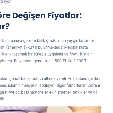
iriyor.
re Değişen Fiyatlar:
ar?
ık durumuna göre farklılık gösterir. En yaygın kullanılan
ahi (ameliyatla) kürtaj bulunmaktadır. Medikal kürtaj
likle iki aşamalı bir süreçle uygulanır ve fiyatı, kliniğin
gösterir. Bu yöntem genellikle 1.500 TL ile 3.000 TL
işlem genellikle anestezi altında yapılır ve hastane şartları
man, işlemin maliyetini etkileyen diğer faktörlerdir. Cerrahi
ğişir. Ayrıca, bazı hastaneler ek hizmetler, tetkikler ya da
ir.