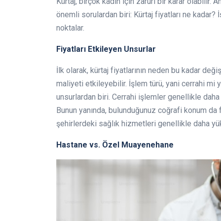
Kürtaj, birçok kadın için zaruri bir karar olabili
önemli sorulardan biri: Kürtaj fiyatları ne kadar
noktalar.
Fiyatları Etkileyen Unsurlar
İlk olarak, kürtaj fiyatlarının neden bu kadar de
maliyeti etkileyebilir. İşlem türü, yani cerrahi mi
unsurlardan biri. Cerrahi işlemler genellikle dah
Bunun yanında, bulunduğunuz coğrafi konum da fiy
şehirlerdeki sağlık hizmetleri genellikle daha yü
Hastane vs. Özel Muayenehane