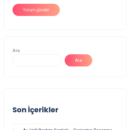
Ara
Ara
Son İçerikler