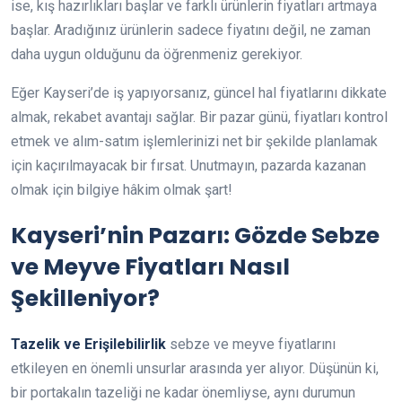
ise, kış hazırlıkları başlar ve farklı ürünlerin fiyatları artmaya
başlar. Aradığınız ürünlerin sadece fiyatını değil, ne zaman
daha uygun olduğunu da öğrenmeniz gerekiyor.
Eğer Kayseri’de iş yapıyorsanız, güncel hal fiyatlarını dikkate
almak, rekabet avantajı sağlar. Bir pazar günü, fiyatları kontrol
etmek ve alım-satım işlemlerinizi net bir şekilde planlamak
için kaçırılmayacak bir fırsat. Unutmayın, pazarda kazanan
olmak için bilgiye hâkim olmak şart!
Kayseri’nin Pazarı: Gözde Sebze
ve Meyve Fiyatları Nasıl
Şekilleniyor?
Tazelik ve Erişilebilirlik
sebze ve meyve fiyatlarını
etkileyen en önemli unsurlar arasında yer alıyor. Düşünün ki,
bir portakalın tazeliği ne kadar önemliyse, aynı durumun