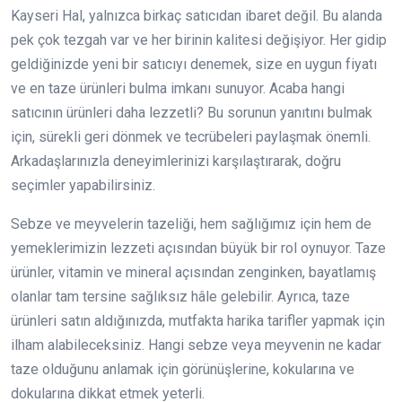
Kayseri Hal, yalnızca birkaç satıcıdan ibaret değil. Bu alanda
pek çok tezgah var ve her birinin kalitesi değişiyor. Her gidip
geldiğinizde yeni bir satıcıyı denemek, size en uygun fiyatı
ve en taze ürünleri bulma imkanı sunuyor. Acaba hangi
satıcının ürünleri daha lezzetli? Bu sorunun yanıtını bulmak
için, sürekli geri dönmek ve tecrübeleri paylaşmak önemli.
Arkadaşlarınızla deneyimlerinizi karşılaştırarak, doğru
seçimler yapabilirsiniz.
Sebze ve meyvelerin tazeliği, hem sağlığımız için hem de
yemeklerimizin lezzeti açısından büyük bir rol oynuyor. Taze
ürünler, vitamin ve mineral açısından zenginken, bayatlamış
olanlar tam tersine sağlıksız hâle gelebilir. Ayrıca, taze
ürünleri satın aldığınızda, mutfakta harika tarifler yapmak için
ilham alabileceksiniz. Hangi sebze veya meyvenin ne kadar
taze olduğunu anlamak için görünüşlerine, kokularına ve
dokularına dikkat etmek yeterli.