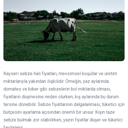
Kayseri sebze hali fiyatları, mevsimsel koşullar ve üretim
miktarlarıyla yakından ilişkilidir. Örneğin, yaz aylarında
domates ve biber gibi sebzelerin bol miktarda olması,
fiyatların düşmesine neden olurken, kış aylarında bu durum
tersine dönebilir. Sebze fiyatlarının dalgalanması, tüketici için
bütçesini ayarlama açısından önemli bir unsur. Kışın taze
sebze bulmak zor olabilirken, yazın fiyatlar düşer ve tüketici
faydalanır.