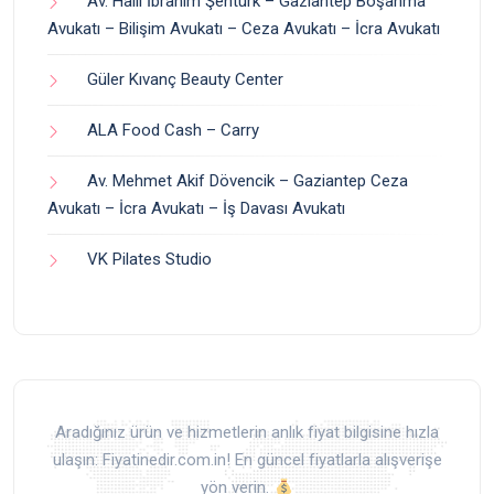
Av. Halil İbrahim Şentürk – Gaziantep Boşanma
Avukatı – Bilişim Avukatı – Ceza Avukatı – İcra Avukatı
Güler Kıvanç Beauty Center
ALA Food Cash – Carry
Av. Mehmet Akif Dövencik – Gaziantep Ceza
Avukatı – İcra Avukatı – İş Davası Avukatı
VK Pilates Studio
Aradığınız ürün ve hizmetlerin anlık fiyat bilgisine hızla
ulaşın: Fiyatinedir.com.in! En güncel fiyatlarla alışverişe
yön verin.