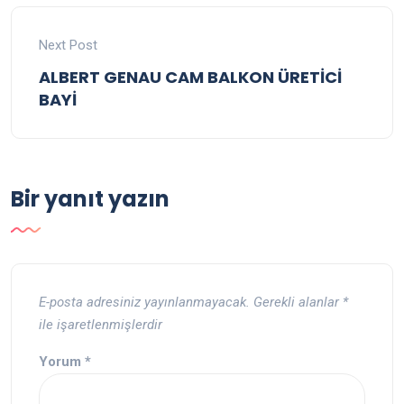
Next Post
ALBERT GENAU CAM BALKON ÜRETİCİ
BAYİ
Bir yanıt yazın
E-posta adresiniz yayınlanmayacak.
Gerekli alanlar
*
ile işaretlenmişlerdir
Yorum
*