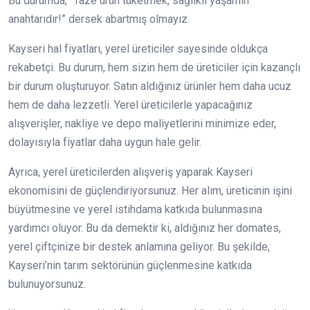
Bu durumda, “Taze ürün tüketmek, sağlıklı yaşamın
anahtarıdır!” dersek abartmış olmayız.
Kayseri hal fiyatları, yerel üreticiler sayesinde oldukça
rekabetçi. Bu durum, hem sizin hem de üreticiler için kazançlı
bir durum oluşturuyor. Satın aldığınız ürünler hem daha ucuz
hem de daha lezzetli. Yerel üreticilerle yapacağınız
alışverişler, nakliye ve depo maliyetlerini minimize eder,
dolayısıyla fiyatlar daha uygun hale gelir.
Ayrıca, yerel üreticilerden alışveriş yaparak Kayseri
ekonomisini de güçlendiriyorsunuz. Her alım, üreticinin işini
büyütmesine ve yerel istihdama katkıda bulunmasına
yardımcı oluyor. Bu da demektir ki, aldığınız her domates,
yerel çiftçinize bir destek anlamına geliyor. Bu şekilde,
Kayseri’nin tarım sektörünün güçlenmesine katkıda
bulunuyorsunuz.