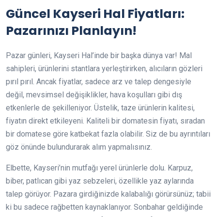
Güncel Kayseri Hal Fiyatları:
Pazarınızı Planlayın!
Pazar günleri, Kayseri Hal’inde bir başka dünya var! Mal
sahipleri, ürünlerini stantlara yerleştirirken, alıcıların gözleri
pırıl pırıl. Ancak fiyatlar, sadece arz ve talep dengesiyle
değil, mevsimsel değişiklikler, hava koşulları gibi dış
etkenlerle de şekilleniyor. Üstelik, taze ürünlerin kalitesi,
fiyatın direkt etkileyeni. Kaliteli bir domatesin fiyatı, sıradan
bir domatese göre katbekat fazla olabilir. Siz de bu ayrıntıları
göz önünde bulundurarak alım yapmalısınız.
Elbette, Kayseri’nin mutfağı yerel ürünlerle dolu. Karpuz,
biber, patlıcan gibi yaz sebzeleri, özellikle yaz aylarında
talep görüyor. Pazara girdiğinizde kalabalığı görürsünüz; tabii
ki bu sadece rağbetten kaynaklanıyor. Sonbahar geldiğinde