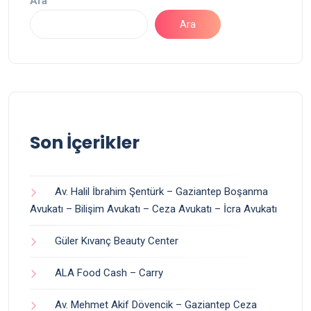
Ara
Ara
Son İçerikler
Av. Halil İbrahim Şentürk – Gaziantep Boşanma
Avukatı – Bilişim Avukatı – Ceza Avukatı – İcra Avukatı
Güler Kıvanç Beauty Center
ALA Food Cash – Carry
Av. Mehmet Akif Dövencik – Gaziantep Ceza