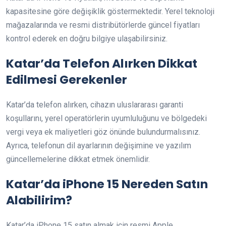
kapasitesine göre değişiklik göstermektedir. Yerel teknoloji
mağazalarında ve resmi distribütörlerde güncel fiyatları
kontrol ederek en doğru bilgiye ulaşabilirsiniz.
Katar’da Telefon Alırken Dikkat
Edilmesi Gerekenler
Katar’da telefon alırken, cihazın uluslararası garanti
koşullarını, yerel operatörlerin uyumluluğunu ve bölgedeki
vergi veya ek maliyetleri göz önünde bulundurmalısınız.
Ayrıca, telefonun dil ayarlarının değişimine ve yazılım
güncellemelerine dikkat etmek önemlidir.
Katar’da iPhone 15 Nereden Satın
Alabilirim?
Katar’da iPhone 15 satın almak için resmi Apple