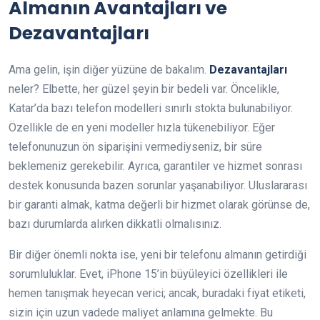
Almanın Avantajları ve
Dezavantajları
Ama gelin, işin diğer yüzüne de bakalım.
Dezavantajları
neler? Elbette, her güzel şeyin bir bedeli var. Öncelikle,
Katar’da bazı telefon modelleri sınırlı stokta bulunabiliyor.
Özellikle de en yeni modeller hızla tükenebiliyor. Eğer
telefonunuzun ön siparişini vermediyseniz, bir süre
beklemeniz gerekebilir. Ayrıca, garantiler ve hizmet sonrası
destek konusunda bazen sorunlar yaşanabiliyor. Uluslararası
bir garanti almak, katma değerli bir hizmet olarak görünse de,
bazı durumlarda alırken dikkatli olmalısınız.
Bir diğer önemli nokta ise, yeni bir telefonu almanın getirdiği
sorumluluklar. Evet, iPhone 15’in büyüleyici özellikleri ile
hemen tanışmak heyecan verici; ancak, buradaki fiyat etiketi,
sizin için uzun vadede maliyet anlamına gelmekte. Bu