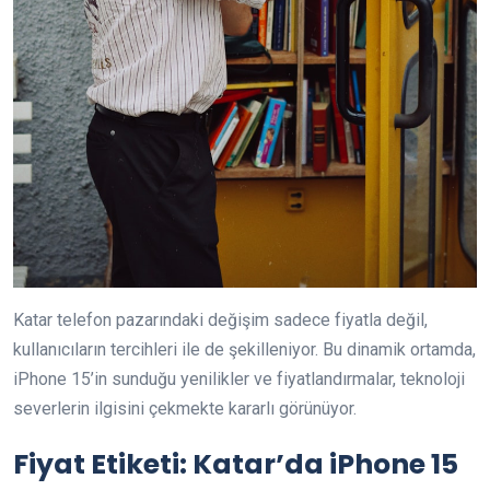
Katar telefon pazarındaki değişim sadece fiyatla değil,
kullanıcıların tercihleri ile de şekilleniyor. Bu dinamik ortamda,
iPhone 15’in sunduğu yenilikler ve fiyatlandırmalar, teknoloji
severlerin ilgisini çekmekte kararlı görünüyor.
Fiyat Etiketi: Katar’da iPhone 15