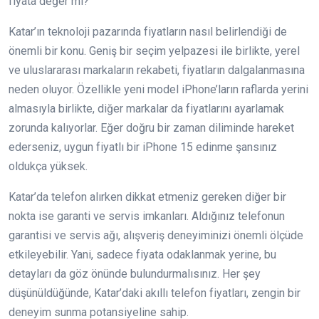
fiyata değer mi?”
Katar’ın teknoloji pazarında fiyatların nasıl belirlendiği de
önemli bir konu. Geniş bir seçim yelpazesi ile birlikte, yerel
ve uluslararası markaların rekabeti, fiyatların dalgalanmasına
neden oluyor. Özellikle yeni model iPhone’ların raflarda yerini
almasıyla birlikte, diğer markalar da fiyatlarını ayarlamak
zorunda kalıyorlar. Eğer doğru bir zaman diliminde hareket
ederseniz, uygun fiyatlı bir iPhone 15 edinme şansınız
oldukça yüksek.
Katar’da telefon alırken dikkat etmeniz gereken diğer bir
nokta ise garanti ve servis imkanları. Aldığınız telefonun
garantisi ve servis ağı, alışveriş deneyiminizi önemli ölçüde
etkileyebilir. Yani, sadece fiyata odaklanmak yerine, bu
detayları da göz önünde bulundurmalısınız. Her şey
düşünüldüğünde, Katar’daki akıllı telefon fiyatları, zengin bir
deneyim sunma potansiyeline sahip.