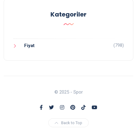
Kategoriler
(798)
Fiyat
© 2025 - Spor
Back to Top