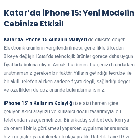
Katar’da iPhone 15: Yeni Modelin
Cebinize Etkisi!
Katar’da iPhone 15 Almanın Maliyeti
de dikkate değer.
Elektronik ürünlerin vergilendirilmesi, genellikle ülkeden
ülkeye değişir. Katar’da teknolojik ürünler görece daha uygun
fiyatlarla bulunabiliyor. Ancak, bu durum, bütçenizi hazırlarken
unutmamanız gereken bir faktör. Yılların getirdiği tecrübe ile,
bir akıllı telefon alırken sadece fiyatı değil, sağladığı değer
ve özellikleri de göz önünde bulundurmalısınız.
iPhone 15’in Kullanım Kolaylığı
ise sizi hemen içine
çekiyor. Akıcı arayüzü ve kullanıcı dostu tasarımıyla, bu
telefondan vazgeçmek zor. Bir arkadaş sohbet ederken ya
da önemli bir iş görüşmesi yaparken uygulamalar arasında
hızlı geçişler yapabilmek oldukça pratik. Üstelik Face ID ve