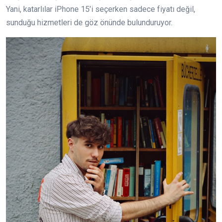
Yani, katarlılar iPhone 15’i seçerken sadece fiyatı değil,
sunduğu hizmetleri de göz önünde bulunduruyor.