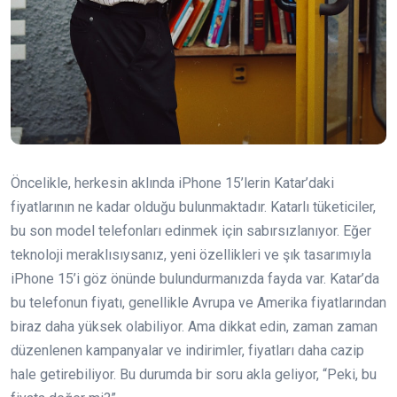
Öncelikle, herkesin aklında iPhone 15’lerin Katar’daki
fiyatlarının ne kadar olduğu bulunmaktadır. Katarlı tüketiciler,
bu son model telefonları edinmek için sabırsızlanıyor. Eğer
teknoloji meraklısıysanız, yeni özellikleri ve şık tasarımıyla
iPhone 15’i göz önünde bulundurmanızda fayda var. Katar’da
bu telefonun fiyatı, genellikle Avrupa ve Amerika fiyatlarından
biraz daha yüksek olabiliyor. Ama dikkat edin, zaman zaman
düzenlenen kampanyalar ve indirimler, fiyatları daha cazip
hale getirebiliyor. Bu durumda bir soru akla geliyor, “Peki, bu