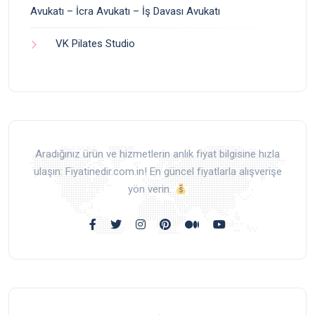
Avukatı – İcra Avukatı – İş Davası Avukatı
VK Pilates Studio
Aradığınız ürün ve hizmetlerin anlık fiyat bilgisine hızla
ulaşın: Fiyatinedir.com.in! En güncel fiyatlarla alışverişe
yön verin.