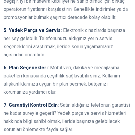
değişir. İyi bir manevra kabiliyetine sahip olmak için birkaç
operatörün fiyatlarını karşılaştırın. Genellikle indirimler ya da
promosyonlar bulmak şaşırtıcı derecede kolay olabilir.
5. Yedek Parça ve Servis:
Elektronik cihazlarda başınıza
her şey gelebilir. Telefonunuzu aldığınız yerin servis
seçeneklerini araştırmak, ileride sorun yaşamamanız
açısından önemlidir.
6. Plan Seçenekleri:
Mobil veri, dakika ve mesajlaşma
paketleri konusunda çeşitlilik sağlayabilirsiniz. Kullanım
alışkanlıklarınıza uygun bir plan seçmek, bütçenizi
korumanıza yardımcı olur.
7. Garantiyi Kontrol Edin:
Satın aldığınız telefonun garantisi
ne kadar süreyle geçerli? Yedek parça ve servis hizmetleri
hakkında bilgi sahibi olmak, ileride başınıza gelebilecek
sorunları önlemekte fayda sağlar.