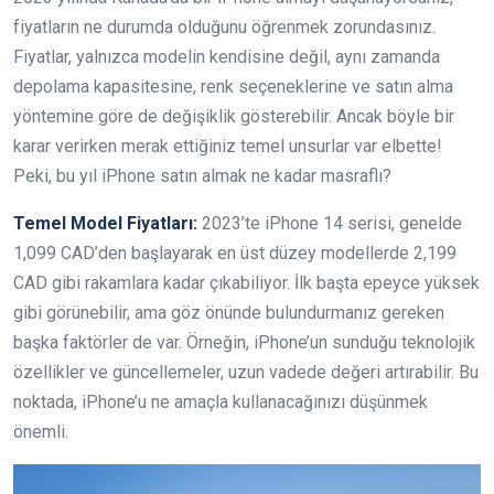
fiyatların ne durumda olduğunu öğrenmek zorundasınız.
Fiyatlar, yalnızca modelin kendisine değil, aynı zamanda
depolama kapasitesine, renk seçeneklerine ve satın alma
yöntemine göre de değişiklik gösterebilir. Ancak böyle bir
karar verirken merak ettiğiniz temel unsurlar var elbette!
Peki, bu yıl iPhone satın almak ne kadar masraflı?
Temel Model Fiyatları:
2023’te iPhone 14 serisi, genelde
1,099 CAD’den başlayarak en üst düzey modellerde 2,199
CAD gibi rakamlara kadar çıkabiliyor. İlk başta epeyce yüksek
gibi görünebilir, ama göz önünde bulundurmanız gereken
başka faktörler de var. Örneğin, iPhone’un sunduğu teknolojik
özellikler ve güncellemeler, uzun vadede değeri artırabilir. Bu
noktada, iPhone’u ne amaçla kullanacağınızı düşünmek
önemli.