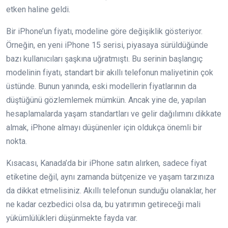
etken haline geldi.
Bir iPhone’un fiyatı, modeline göre değişiklik gösteriyor.
Örneğin, en yeni iPhone 15 serisi, piyasaya sürüldüğünde
bazı kullanıcıları şaşkına uğratmıştı. Bu serinin başlangıç
modelinin fiyatı, standart bir akıllı telefonun maliyetinin çok
üstünde. Bunun yanında, eski modellerin fiyatlarının da
düştüğünü gözlemlemek mümkün. Ancak yine de, yapılan
hesaplamalarda yaşam standartları ve gelir dağılımını dikkate
almak, iPhone almayı düşünenler için oldukça önemli bir
nokta.
Kısacası, Kanada’da bir iPhone satın alırken, sadece fiyat
etiketine değil, aynı zamanda bütçenize ve yaşam tarzınıza
da dikkat etmelisiniz. Akıllı telefonun sunduğu olanaklar, her
ne kadar cezbedici olsa da, bu yatırımın getireceği mali
yükümlülükleri düşünmekte fayda var.