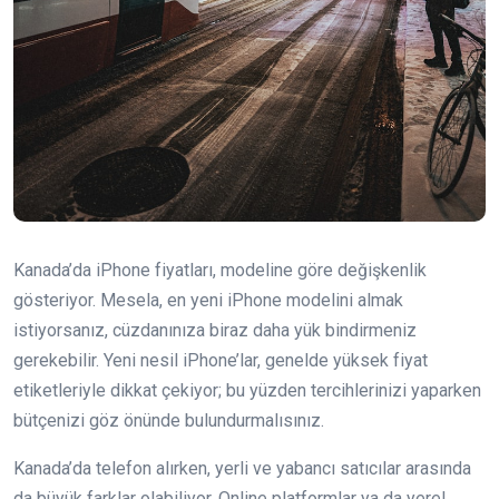
Kanada’da iPhone fiyatları, modeline göre değişkenlik
gösteriyor. Mesela, en yeni iPhone modelini almak
istiyorsanız, cüzdanınıza biraz daha yük bindirmeniz
gerekebilir. Yeni nesil iPhone’lar, genelde yüksek fiyat
etiketleriyle dikkat çekiyor; bu yüzden tercihlerinizi yaparken
bütçenizi göz önünde bulundurmalısınız.
Kanada’da telefon alırken, yerli ve yabancı satıcılar arasında
da büyük farklar olabiliyor. Online platformlar ya da yerel