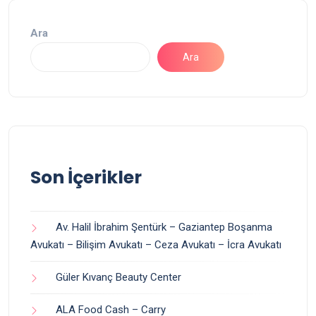
Ara
Ara
Son İçerikler
Av. Halil İbrahim Şentürk – Gaziantep Boşanma
Avukatı – Bilişim Avukatı – Ceza Avukatı – İcra Avukatı
Güler Kıvanç Beauty Center
ALA Food Cash – Carry