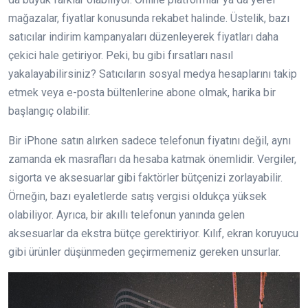
mağazalar, fiyatlar konusunda rekabet halinde. Üstelik, bazı
satıcılar indirim kampanyaları düzenleyerek fiyatları daha
çekici hale getiriyor. Peki, bu gibi fırsatları nasıl
yakalayabilirsiniz? Satıcıların sosyal medya hesaplarını takip
etmek veya e-posta bültenlerine abone olmak, harika bir
başlangıç olabilir.
Bir iPhone satın alırken sadece telefonun fiyatını değil, aynı
zamanda ek masrafları da hesaba katmak önemlidir. Vergiler,
sigorta ve aksesuarlar gibi faktörler bütçenizi zorlayabilir.
Örneğin, bazı eyaletlerde satış vergisi oldukça yüksek
olabiliyor. Ayrıca, bir akıllı telefonun yanında gelen
aksesuarlar da ekstra bütçe gerektiriyor. Kılıf, ekran koruyucu
gibi ürünler düşünmeden geçirmemeniz gereken unsurlar.