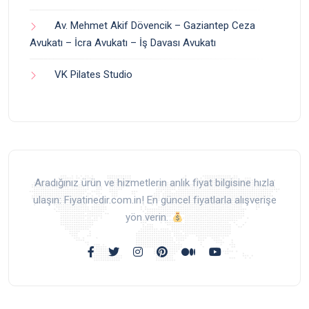
Av. Mehmet Akif Dövencik – Gaziantep Ceza
Avukatı – İcra Avukatı – İş Davası Avukatı
VK Pilates Studio
Aradığınız ürün ve hizmetlerin anlık fiyat bilgisine hızla
ulaşın: Fiyatinedir.com.in! En güncel fiyatlarla alışverişe
yön verin.