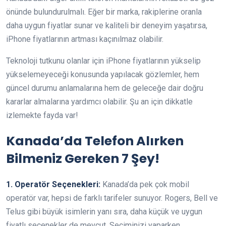
önünde bulundurulmalı. Eğer bir marka, rakiplerine oranla
daha uygun fiyatlar sunar ve kaliteli bir deneyim yaşatırsa,
iPhone fiyatlarının artması kaçınılmaz olabilir.
Teknoloji tutkunu olanlar için iPhone fiyatlarının yükselip
yükselemeyeceği konusunda yapılacak gözlemler, hem
güncel durumu anlamalarına hem de geleceğe dair doğru
kararlar almalarına yardımcı olabilir. Şu an için dikkatle
izlemekte fayda var!
Kanada’da Telefon Alırken
Bilmeniz Gereken 7 Şey!
1. Operatör Seçenekleri:
Kanada’da pek çok mobil
operatör var, hepsi de farklı tarifeler sunuyor. Rogers, Bell ve
Telus gibi büyük isimlerin yanı sıra, daha küçük ve uygun
fiyatlı seçenekler de mevcut. Seçiminizi yaparken