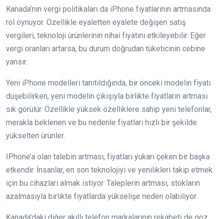
Kanada’nın vergi politikaları da iPhone fiyatlarının artmasında
rol oynuyor. Özellikle eyaletten eyalete değişen satış
vergileri, teknoloji ürünlerinin nihai fiyatını etkileyebilir. Eğer
vergi oranları artarsa, bu durum doğrudan tüketicinin cebine
yansır.
Yeni iPhone modelleri tanıtıldığında, bir önceki modelin fiyatı
düşebilirken, yeni modelin çıkışıyla birlikte fiyatların artması
sık görülür. Özellikle yüksek özelliklere sahip yeni telefonlar,
merakla beklenen ve bu nedenle fiyatları hızlı bir şekilde
yükselten ürünler.
IPhone’a olan talebin artması, fiyatları yukarı çeken bir başka
etkendir. İnsanlar, en son teknolojiyi ve yenilikleri takip etmek
için bu cihazları almak istiyor. Taleplerin artması, stokların
azalmasıyla birlikte fiyatlarda yükselişe neden olabiliyor.
Kanada’daki diğer akıllı telefon markalarının rekabeti de göz