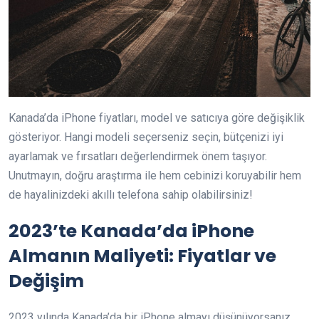
Kanada’da iPhone fiyatları, model ve satıcıya göre değişiklik
gösteriyor. Hangi modeli seçerseniz seçin, bütçenizi iyi
ayarlamak ve fırsatları değerlendirmek önem taşıyor.
Unutmayın, doğru araştırma ile hem cebinizi koruyabilir hem
de hayalinizdeki akıllı telefona sahip olabilirsiniz!
2023’te Kanada’da iPhone
Almanın Maliyeti: Fiyatlar ve
Değişim
2023 yılında Kanada’da bir iPhone almayı düşünüyorsanız,