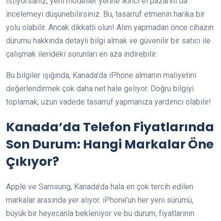
istiyorsanız, yeni modeller yerine ikinci el pazarını da
incelemeyi düşünebilirsiniz. Bu, tasarruf etmenin harika bir
yolu olabilir. Ancak dikkatli olun! Alım yapmadan önce cihazın
durumu hakkında detaylı bilgi almak ve güvenilir bir satıcı ile
çalışmak ilerideki sorunları en aza indirebilir.
Bu bilgiler ışığında, Kanada’da iPhone almanın maliyetini
değerlendirmek çok daha net hale geliyor. Doğru bilgiyi
toplamak, uzun vadede tasarruf yapmanıza yardımcı olabilir!
Kanada’da Telefon Fiyatlarında
Son Durum: Hangi Markalar Öne
Çıkıyor?
Apple ve Samsung, Kanada’da hala en çok tercih edilen
markalar arasında yer alıyor. iPhone’un her yeni sürümü,
büyük bir heyecanla bekleniyor ve bu durum, fiyatlarının