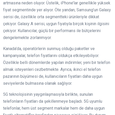
artmasına neden oluyor. Üstelik, iPhone’lar genellikle yüksek
fiyat segmentinde yer alıyor. Öte yandan, Samsung’un Galaxy
serisi de, özellikle orta segmentteki ürünleriyle dikkat
çekiyor. Galaxy A serisi, uygun fiyatıyla birçok kişinin ilgisini
çekiyor. Kullanıcılar, güçlü bir performans ile bütçelerini
dengelemekte zorlanmıyor.
Kanada’da, operatörlerin sunmuş olduğu paketler ve
kampanyalar, telefon fiyatlarını oldukça etkileyebiliyor.
Özellikle belli dönemlerde yapılan indirimler, yeni bir telefon
almak isteyenleri cezbetmekte. Ayrıca, ikinci el telefon
pazarının büyümesi de, kullanıcıların fiyatları daha uygun
seviyelerde bulmasına olanak sağlıyor.
5G teknolojisinin yaygınlaşmasıyla birlikte, sunulan
telefonların fiyatları da şekillenmeye başladı. 5G uyumlu
telefonlar, hem üst segment markalar hem de daha uygun