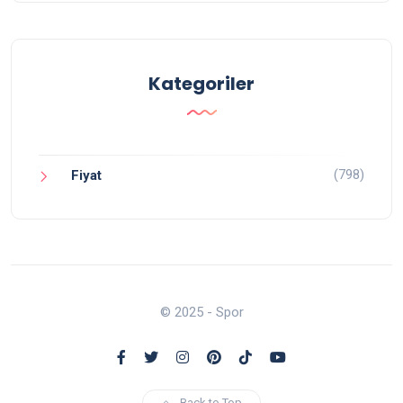
Kategoriler
(798)
Fiyat
© 2025 - Spor
Back to Top