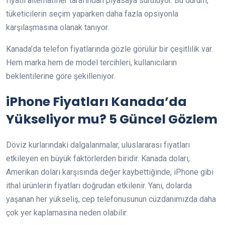
fiyatlı alternatifler tarafından piyasaya sürülüyor. Bu durum,
tüketicilerin seçim yaparken daha fazla opsiyonla
karşılaşmasına olanak tanıyor.
Kanada’da telefon fiyatlarında gözle görülür bir çeşitlilik var.
Hem marka hem de model tercihleri, kullanıcıların
beklentilerine göre şekilleniyor.
iPhone Fiyatları Kanada’da
Yükseliyor mu? 5 Güncel Gözlem
Döviz kurlarındaki dalgalanmalar, uluslararası fiyatları
etkileyen en büyük faktörlerden biridir. Kanada doları,
Amerikan doları karşısında değer kaybettiğinde, iPhone gibi
ithal ürünlerin fiyatları doğrudan etkilenir. Yani, dolarda
yaşanan her yükseliş, cep telefonusunun cüzdanımızda daha
çok yer kaplamasına neden olabilir.