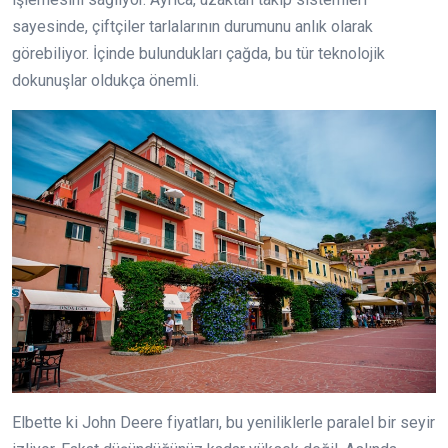
sayesinde, çiftçiler tarlalarının durumunu anlık olarak
görebiliyor. İçinde bulundukları çağda, bu tür teknolojik
dokunuşlar oldukça önemli.
Elbette ki John Deere fiyatları, bu yeniliklerle paralel bir seyir