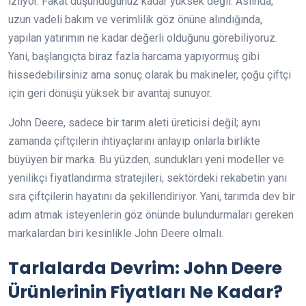
izliyor. Fakat düşündüğünüz kadar yüksek değil. Aslında,
uzun vadeli bakım ve verimlilik göz önüne alındığında,
yapılan yatırımın ne kadar değerli olduğunu görebiliyoruz.
Yani, başlangıçta biraz fazla harcama yapıyormuş gibi
hissedebilirsiniz ama sonuç olarak bu makineler, çoğu çiftçi
için geri dönüşü yüksek bir avantaj sunuyor.
John Deere, sadece bir tarım aleti üreticisi değil; aynı
zamanda çiftçilerin ihtiyaçlarını anlayıp onlarla birlikte
büyüyen bir marka. Bu yüzden, sundukları yeni modeller ve
yenilikçi fiyatlandırma stratejileri, sektördeki rekabetin yanı
sıra çiftçilerin hayatını da şekillendiriyor. Yani, tarımda dev bir
adım atmak isteyenlerin göz önünde bulundurmaları gereken
markalardan biri kesinlikle John Deere olmalı.
Tarlalarda Devrim: John Deere
Ürünlerinin Fiyatları Ne Kadar?