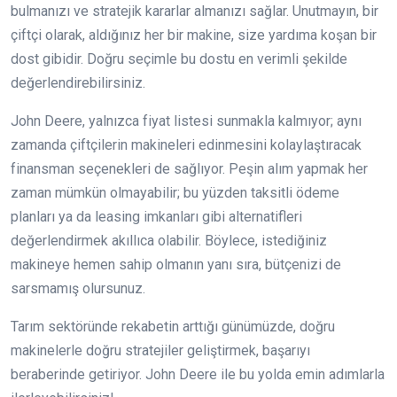
bulmanızı ve stratejik kararlar almanızı sağlar. Unutmayın, bir
çiftçi olarak, aldığınız her bir makine, size yardıma koşan bir
dost gibidir. Doğru seçimle bu dostu en verimli şekilde
değerlendirebilirsiniz.
John Deere, yalnızca fiyat listesi sunmakla kalmıyor; aynı
zamanda çiftçilerin makineleri edinmesini kolaylaştıracak
finansman seçenekleri de sağlıyor. Peşin alım yapmak her
zaman mümkün olmayabilir; bu yüzden taksitli ödeme
planları ya da leasing imkanları gibi alternatifleri
değerlendirmek akıllıca olabilir. Böylece, istediğiniz
makineye hemen sahip olmanın yanı sıra, bütçenizi de
sarsmamış olursunuz.
Tarım sektöründe rekabetin arttığı günümüzde, doğru
makinelerle doğru stratejiler geliştirmek, başarıyı
beraberinde getiriyor. John Deere ile bu yolda emin adımlarla