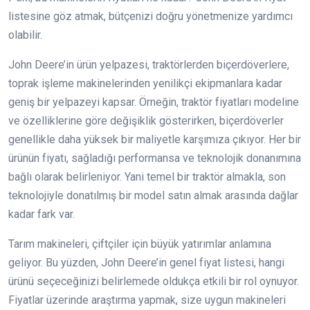
listesine göz atmak, bütçenizi doğru yönetmenize yardımcı
olabilir.
John Deere’in ürün yelpazesi, traktörlerden biçerdöverlere,
toprak işleme makinelerinden yenilikçi ekipmanlara kadar
geniş bir yelpazeyi kapsar. Örneğin, traktör fiyatları modeline
ve özelliklerine göre değişiklik gösterirken, biçerdöverler
genellikle daha yüksek bir maliyetle karşımıza çıkıyor. Her bir
ürünün fiyatı, sağladığı performansa ve teknolojik donanımına
bağlı olarak belirleniyor. Yani temel bir traktör almakla, son
teknolojiyle donatılmış bir model satın almak arasında dağlar
kadar fark var.
Tarım makineleri, çiftçiler için büyük yatırımlar anlamına
geliyor. Bu yüzden, John Deere’in genel fiyat listesi, hangi
ürünü seçeceğinizi belirlemede oldukça etkili bir rol oynuyor.
Fiyatlar üzerinde araştırma yapmak, size uygun makineleri