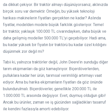
da dikkat çekiyor. Bir traktör almayı düşünüyorsanız, aklınızda
birçok soru var demektir. Örneğin, bu yüksek teknoloji
harikası makinelerin fiyatları gerçekten ne kadar? Aslında
fiyatlar, modelden modele büyük farklılık gösteriyor. Temel
bir traktör, yaklaşık 100.000 TL civarındayken, daha büyük ve
daha gelişmiş modeller 500.000 TL’yi geçebiliyor. Hadi ama,
bu kadar yüksek bir fiyatın bir traktörü bu kadar özel kıldığını
düşünmek zor değil mi?
Tabii ki, yalnızca traktörler değil, John Deere’in sunduğu diğer
tarım ekipmanları da göz kamaştırıyor. Biçerdöverlerden,
pulluklara kadar her ürün, tarımsal verimliliği artırmayı vaat
ediyor. Ama bu harika ekipmanların fiyatları da göz önünde
bulundurulmalı. Biçerdöverler, genellikle 200.000 TL ile
1.000.000 TL arasında değişiyor. Evet, duymuş olduğun gibi!
Ancak bu ürünler, zaman ve iş gücünden sağladıkları tasarruf
ile kendini fazlasıyla amorti edebiliyor.