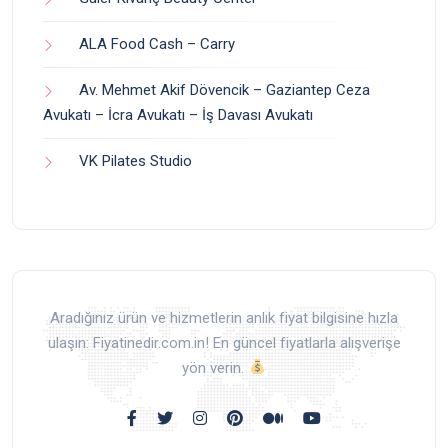
ALA Food Cash – Carry
Av. Mehmet Akif Dövencik – Gaziantep Ceza
Avukatı – İcra Avukatı – İş Davası Avukatı
VK Pilates Studio
Aradığınız ürün ve hizmetlerin anlık fiyat bilgisine hızla
ulaşın: Fiyatinedir.com.in! En güncel fiyatlarla alışverişe
yön verin.