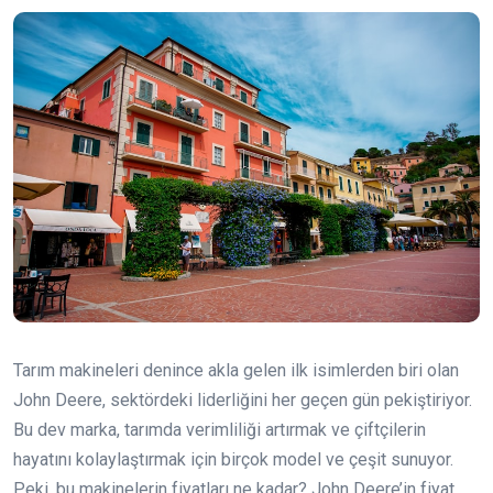
Tarım makineleri denince akla gelen ilk isimlerden biri olan
John Deere, sektördeki liderliğini her geçen gün pekiştiriyor.
Bu dev marka, tarımda verimliliği artırmak ve çiftçilerin
hayatını kolaylaştırmak için birçok model ve çeşit sunuyor.
Peki, bu makinelerin fiyatları ne kadar? John Deere’in fiyat