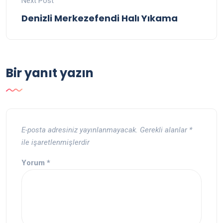
Next Post
Denizli Merkezefendi Halı Yıkama
Bir yanıt yazın
E-posta adresiniz yayınlanmayacak.
Gerekli alanlar
*
ile işaretlenmişlerdir
Yorum
*