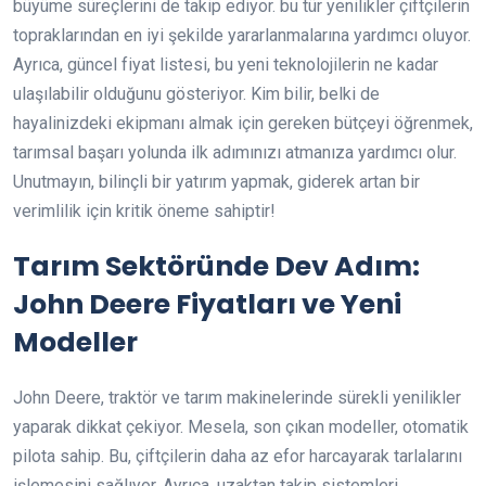
büyüme süreçlerini de takip ediyor. bu tür yenilikler çiftçilerin
topraklarından en iyi şekilde yararlanmalarına yardımcı oluyor.
Ayrıca, güncel fiyat listesi, bu yeni teknolojilerin ne kadar
ulaşılabilir olduğunu gösteriyor. Kim bilir, belki de
hayalinizdeki ekipmanı almak için gereken bütçeyi öğrenmek,
tarımsal başarı yolunda ilk adımınızı atmanıza yardımcı olur.
Unutmayın, bilinçli bir yatırım yapmak, giderek artan bir
verimlilik için kritik öneme sahiptir!
Tarım Sektöründe Dev Adım:
John Deere Fiyatları ve Yeni
Modeller
John Deere, traktör ve tarım makinelerinde sürekli yenilikler
yaparak dikkat çekiyor. Mesela, son çıkan modeller, otomatik
pilota sahip. Bu, çiftçilerin daha az efor harcayarak tarlalarını
işlemesini sağlıyor. Ayrıca, uzaktan takip sistemleri