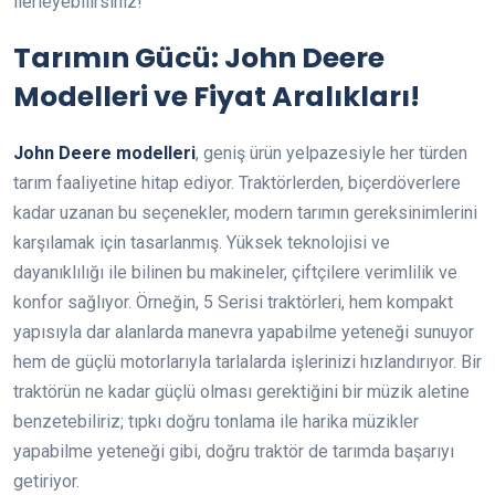
ilerleyebilirsiniz!
Tarımın Gücü: John Deere
Modelleri ve Fiyat Aralıkları!
John Deere modelleri
, geniş ürün yelpazesiyle her türden
tarım faaliyetine hitap ediyor. Traktörlerden, biçerdöverlere
kadar uzanan bu seçenekler, modern tarımın gereksinimlerini
karşılamak için tasarlanmış. Yüksek teknolojisi ve
dayanıklılığı ile bilinen bu makineler, çiftçilere verimlilik ve
konfor sağlıyor. Örneğin, 5 Serisi traktörleri, hem kompakt
yapısıyla dar alanlarda manevra yapabilme yeteneği sunuyor
hem de güçlü motorlarıyla tarlalarda işlerinizi hızlandırıyor. Bir
traktörün ne kadar güçlü olması gerektiğini bir müzik aletine
benzetebiliriz; tıpkı doğru tonlama ile harika müzikler
yapabilme yeteneği gibi, doğru traktör de tarımda başarıyı
getiriyor.