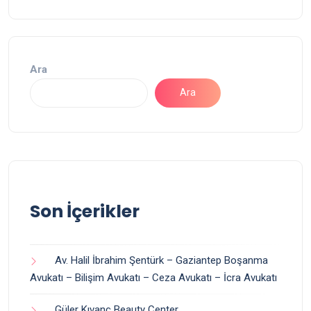
Ara
Ara
Son İçerikler
Av. Halil İbrahim Şentürk – Gaziantep Boşanma
Avukatı – Bilişim Avukatı – Ceza Avukatı – İcra Avukatı
Güler Kıvanç Beauty Center