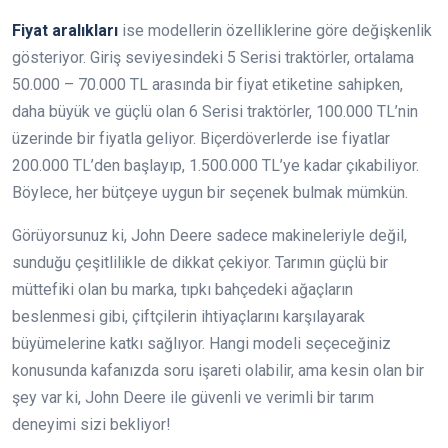
Fiyat aralıkları
ise modellerin özelliklerine göre değişkenlik
gösteriyor. Giriş seviyesindeki 5 Serisi traktörler, ortalama
50.000 – 70.000 TL arasında bir fiyat etiketine sahipken,
daha büyük ve güçlü olan 6 Serisi traktörler, 100.000 TL’nin
üzerinde bir fiyatla geliyor. Biçerdöverlerde ise fiyatlar
200.000 TL’den başlayıp, 1.500.000 TL’ye kadar çıkabiliyor.
Böylece, her bütçeye uygun bir seçenek bulmak mümkün.
Görüyorsunuz ki, John Deere sadece makineleriyle değil,
sunduğu çeşitlilikle de dikkat çekiyor. Tarımın güçlü bir
müttefiki olan bu marka, tıpkı bahçedeki ağaçların
beslenmesi gibi, çiftçilerin ihtiyaçlarını karşılayarak
büyümelerine katkı sağlıyor. Hangi modeli seçeceğiniz
konusunda kafanızda soru işareti olabilir, ama kesin olan bir
şey var ki, John Deere ile güvenli ve verimli bir tarım
deneyimi sizi bekliyor!