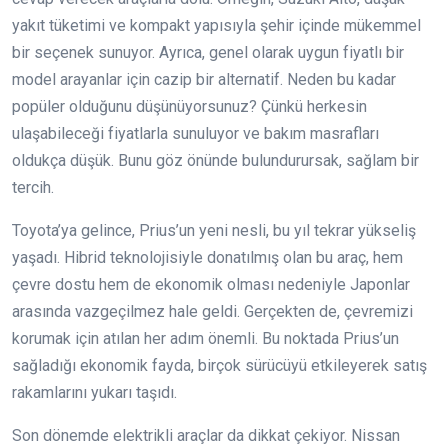
yakıt tüketimi ve kompakt yapısıyla şehir içinde mükemmel
bir seçenek sunuyor. Ayrıca, genel olarak uygun fiyatlı bir
model arayanlar için cazip bir alternatif. Neden bu kadar
popüler olduğunu düşünüyorsunuz? Çünkü herkesin
ulaşabileceği fiyatlarla sunuluyor ve bakım masrafları
oldukça düşük. Bunu göz önünde bulundurursak, sağlam bir
tercih.
Toyota’ya gelince, Prius’un yeni nesli, bu yıl tekrar yükseliş
yaşadı. Hibrid teknolojisiyle donatılmış olan bu araç, hem
çevre dostu hem de ekonomik olması nedeniyle Japonlar
arasında vazgeçilmez hale geldi. Gerçekten de, çevremizi
korumak için atılan her adım önemli. Bu noktada Prius’un
sağladığı ekonomik fayda, birçok sürücüyü etkileyerek satış
rakamlarını yukarı taşıdı.
Son dönemde elektrikli araçlar da dikkat çekiyor. Nissan