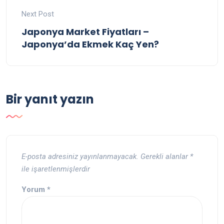
Next Post
Japonya Market Fiyatları –
Japonya’da Ekmek Kaç Yen?
Bir yanıt yazın
E-posta adresiniz yayınlanmayacak.
Gerekli alanlar
*
ile işaretlenmişlerdir
Yorum
*