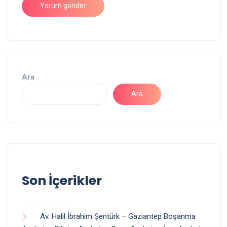
Ara
Ara
Son İçerikler
Av. Halil İbrahim Şentürk – Gaziantep Boşanma