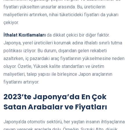
fiyatları yükselten unsurlar arasında. Bu, üreticilerin
maliyetlerini artırırken, nihai tüketicideki fiyatları da yukarı
çekiyor.
İthalat Kısıtlamaları
da dikkat çekici bir diğer faktör.
Japonya, yerel üreticileri korumak adına ithalatı sınırlı tutma
politikası izliyor. Bu durum, dışarıdan gelen rekabeti
azaltırken, iç pazardaki araç fiyatlarının yükselmesine neden
oluyor. Özetle, Yüksek kalite standartları ve üretim
maliyetleri, talep yapısı ile birleşince Japon araçlarının
fiyatlarını artırıyor.
2023’te Japonya’da En Çok
Satan Arabalar ve Fiyatları
Japonya’da otomotiv sektörü, her yaştan insanın ihtiyaçlarına
cevap verecek araçlarla dolu. Örneğin, Suzuki Alto, düşük