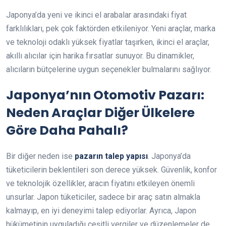
Japonya’da yeni ve ikinci el arabalar arasındaki fiyat
farklılıkları, pek çok faktörden etkileniyor. Yeni araçlar, marka
ve teknoloji odaklı yüksek fiyatlar taşırken, ikinci el araçlar,
akıllı alıcılar için harika fırsatlar sunuyor. Bu dinamikler,
alıcıların bütçelerine uygun seçenekler bulmalarını sağlıyor.
Japonya’nın Otomotiv Pazarı:
Neden Araçlar Diğer Ülkelere
Göre Daha Pahalı?
Bir diğer neden ise
pazarın talep yapısı
. Japonya’da
tüketicilerin beklentileri son derece yüksek. Güvenlik, konfor
ve teknolojik özellikler, aracın fiyatını etkileyen önemli
unsurlar. Japon tüketiciler, sadece bir araç satın almakla
kalmayıp, en iyi deneyimi talep ediyorlar. Ayrıca, Japon
hükümetinin uyguladığı çeşitli vergiler ve düzenlemeler de