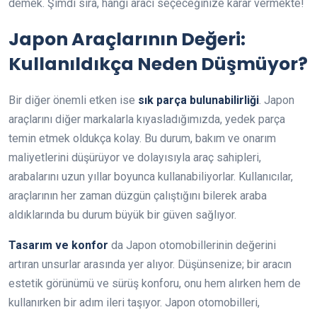
demek. Şimdi sıra, hangi aracı seçeceğinize karar vermekte!
Japon Araçlarının Değeri:
Kullanıldıkça Neden Düşmüyor?
Bir diğer önemli etken ise
sık parça bulunabilirliği
. Japon
araçlarını diğer markalarla kıyasladığımızda, yedek parça
temin etmek oldukça kolay. Bu durum, bakım ve onarım
maliyetlerini düşürüyor ve dolayısıyla araç sahipleri,
arabalarını uzun yıllar boyunca kullanabiliyorlar. Kullanıcılar,
araçlarının her zaman düzgün çalıştığını bilerek araba
aldıklarında bu durum büyük bir güven sağlıyor.
Tasarım ve konfor
da Japon otomobillerinin değerini
artıran unsurlar arasında yer alıyor. Düşünsenize; bir aracın
estetik görünümü ve sürüş konforu, onu hem alırken hem de
kullanırken bir adım ileri taşıyor. Japon otomobilleri,