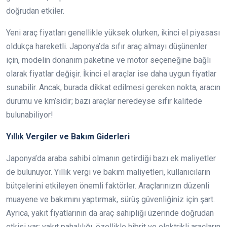
doğrudan etkiler.
Yeni araç fiyatları genellikle yüksek olurken, ikinci el piyasası
oldukça hareketli. Japonya’da sıfır araç almayı düşünenler
için, modelin donanım paketine ve motor seçeneğine bağlı
olarak fiyatlar değişir. İkinci el araçlar ise daha uygun fiyatlar
sunabilir. Ancak, burada dikkat edilmesi gereken nokta, aracın
durumu ve km’sidir; bazı araçlar neredeyse sıfır kalitede
bulunabiliyor!
Yıllık Vergiler ve Bakım Giderleri
Japonya’da araba sahibi olmanın getirdiği bazı ek maliyetler
de bulunuyor. Yıllık vergi ve bakım maliyetleri, kullanıcıların
bütçelerini etkileyen önemli faktörler. Araçlarınızın düzenli
muayene ve bakımını yaptırmak, sürüş güvenliğiniz için şart.
Ayrıca, yakıt fiyatlarının da araç sahipliği üzerinde doğrudan
etkisi var; yakıt pahalılığı, özellikle hibrit ve elektrikli araçların