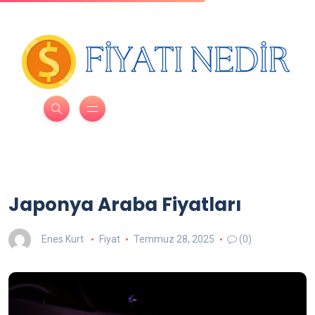
Japonya Araba Fiyatları
Enes Kurt
Fiyat
Temmuz 28, 2025
(0)