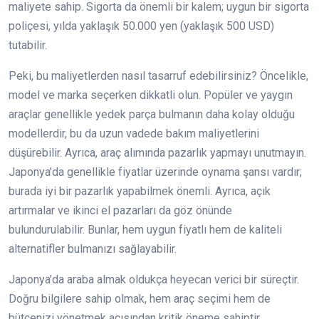
maliyete sahip. Sigorta da önemli bir kalem; uygun bir sigorta
poliçesi, yılda yaklaşık 50.000 yen (yaklaşık 500 USD)
tutabilir.
Peki, bu maliyetlerden nasıl tasarruf edebilirsiniz? Öncelikle,
model ve marka seçerken dikkatli olun. Popüler ve yaygın
araçlar genellikle yedek parça bulmanın daha kolay olduğu
modellerdir, bu da uzun vadede bakım maliyetlerini
düşürebilir. Ayrıca, araç alımında pazarlık yapmayı unutmayın.
Japonya’da genellikle fiyatlar üzerinde oynama şansı vardır;
burada iyi bir pazarlık yapabilmek önemli. Ayrıca, açık
artırmalar ve ikinci el pazarları da göz önünde
bulundurulabilir. Bunlar, hem uygun fiyatlı hem de kaliteli
alternatifler bulmanızı sağlayabilir.
Japonya’da araba almak oldukça heyecan verici bir süreçtir.
Doğru bilgilere sahip olmak, hem araç seçimi hem de
bütçenizi yönetmek açısından kritik öneme sahiptir.