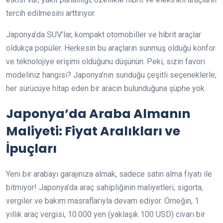
tercih edilmesini arttırıyor.
Japonya’da SUV’lar, kompakt otomobiller ve hibrit araçlar
oldukça popüler. Herkesin bu araçların sunmuş olduğu konfor
ve teknolojiye erişimi olduğunu düşünün. Peki, sizin favori
modeliniz hangisi? Japonya’nın sunduğu çeşitli seçeneklerle,
her sürücüye hitap eden bir aracın bulunduğuna şüphe yok.
Japonya’da Araba Almanın
Maliyeti: Fiyat Aralıkları ve
İpuçları
Yeni bir arabayı garajınıza almak, sadece satın alma fiyatı ile
bitmiyor! Japonya’da araç sahipliğinin maliyetleri, sigorta,
vergiler ve bakım masraflarıyla devam ediyor. Örneğin, 1.
yıllık araç vergisi, 10.000 yen (yaklaşık 100 USD) civarı bir