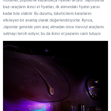
modeller, popülerlik kazandıkça fiyatları artıyor. Japonya’da
bazı araçların ikinci el fiyatları, ilk alımındaki fiyatın yarısı
kadar bile olabilir. Bu durumu, tüketicilerin kararlarını
etkileyen bir avantaj olarak değerlendiriyorlar. Ayrıca,
Japonlar genelde yeni araç almadan önce mevcut araçlarını
satmayı tercih ediyor; bu da ikinci el pazarını canlı tutuyor.