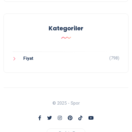
Kategoriler
(798)
Fiyat
© 2025 - Spor