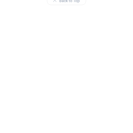
Back to Top