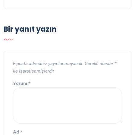
Bir yanıt yazın
E-posta adresiniz yayınlanmayacak.
Gerekli alanlar
*
ile işaretlenmişlerdir
Yorum
*
Ad
*