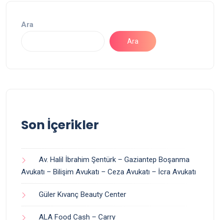
Ara
Ara
Son İçerikler
Av. Halil İbrahim Şentürk – Gaziantep Boşanma
Avukatı – Bilişim Avukatı – Ceza Avukatı – İcra Avukatı
Güler Kıvanç Beauty Center
ALA Food Cash – Carry