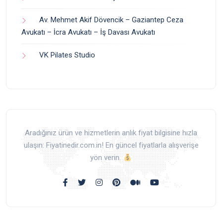
Av. Mehmet Akif Dövencik – Gaziantep Ceza
Avukatı – İcra Avukatı – İş Davası Avukatı
VK Pilates Studio
Aradığınız ürün ve hizmetlerin anlık fiyat bilgisine hızla
ulaşın: Fiyatinedir.com.in! En güncel fiyatlarla alışverişe
yön verin.