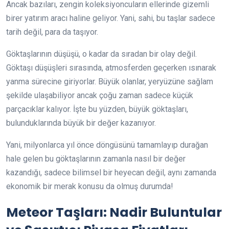
Ancak bazıları, zengin koleksiyoncuların ellerinde gizemli
birer yatırım aracı haline geliyor. Yani, sahi, bu taşlar sadece
tarih değil, para da taşıyor.
Göktaşlarının düşüşü, o kadar da sıradan bir olay değil.
Göktaşı düşüşleri sırasında, atmosferden geçerken ısınarak
yanma sürecine giriyorlar. Büyük olanlar, yeryüzüne sağlam
şekilde ulaşabiliyor ancak çoğu zaman sadece küçük
parçacıklar kalıyor. İşte bu yüzden, büyük göktaşları,
bulunduklarında büyük bir değer kazanıyor.
Yani, milyonlarca yıl önce döngüsünü tamamlayıp durağan
hale gelen bu göktaşlarının zamanla nasıl bir değer
kazandığı, sadece bilimsel bir heyecan değil, aynı zamanda
ekonomik bir merak konusu da olmuş durumda!
Meteor Taşları: Nadir Buluntular