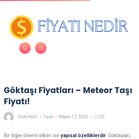
Göktaşı Fiyatları – Meteor Taşı
Fiyatı!
Enes Kurt
Fiyat
Mayıs 17, 2025
(0)
Bir diğer önemli etken ise
yapısal özelliklerdir
. Göktaşları,