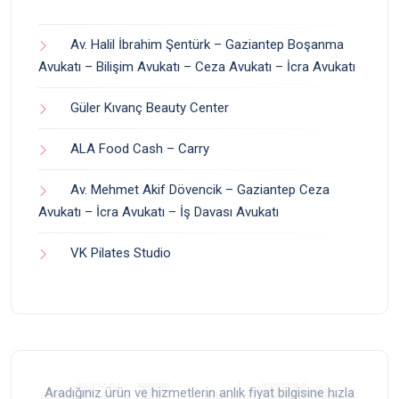
Av. Halil İbrahim Şentürk – Gaziantep Boşanma
Avukatı – Bilişim Avukatı – Ceza Avukatı – İcra Avukatı
Güler Kıvanç Beauty Center
ALA Food Cash – Carry
Av. Mehmet Akif Dövencik – Gaziantep Ceza
Avukatı – İcra Avukatı – İş Davası Avukatı
VK Pilates Studio
Aradığınız ürün ve hizmetlerin anlık fiyat bilgisine hızla