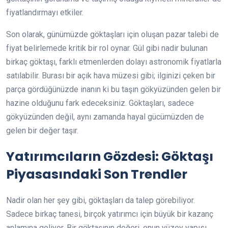
fiyatlandırmayı etkiler.
Son olarak, günümüzde göktaşları için oluşan pazar talebi de
fiyat belirlemede kritik bir rol oynar. Gül gibi nadir bulunan
birkaç göktaşı, farklı etmenlerden dolayı astronomik fiyatlarla
satılabilir. Burası bir açık hava müzesi gibi; ilginizi çeken bir
parça gördüğünüzde inanın ki bu taşın gökyüzünden gelen bir
hazine olduğunu fark edeceksiniz. Göktaşları, sadece
gökyüzünden değil, aynı zamanda hayal gücümüzden de
gelen bir değer taşır.
Yatırımcıların Gözdesi: Göktaşı
Piyasasındaki Son Trendler
Nadir olan her şey gibi, göktaşları da talep görebiliyor.
Sadece birkaç tanesi, birçok yatırımcı için büyük bir kazanç
anlamına geliyor. Bir göktaşının değeri, onun yüzey yapısı,