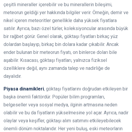
çeşitli mineraller içerebilir ve bu minerallerin bileşimi,
meteorun geldiği yer hakkında bilgiler verir. Örneğin, demir ve
nikel içeren meteoritler genellikle daha yüksek fiyatlara
satılır. Ayrıca, bazı özel türler, koleksiyoncular arasında büyük
bir rağbet görür. Genel olarak, göktaşı fiyatları birkaç yüz
dolardan başlayıp, birkaç bin dolara kadar çıkabilir. Ancak
ender bulunan bir meteorun fiyatı, on binlerce doları bile
aşabilir. Kısacası, göktaşı fiyatları, yalnızca fiziksel
özelliklere değil, aynı zamanda talep ve nadirliğe de
dayalıdır.
Piyasa dinamikleri
, göktaşı fiyatlarını doğrudan etkileyen bir
başka önemli faktördür. Popüler bilim programları,
belgeseller veya sosyal medya, ilginin artmasına neden
olabilir ve bu da fiyatların yükselmesine yol açar. Ayrıca, nadir
olaylar veya keşifler, göktaşı alım satımını etkileyebilecek
önemli dönüm noktalarıdır. Her yeni buluş, eski meteorların