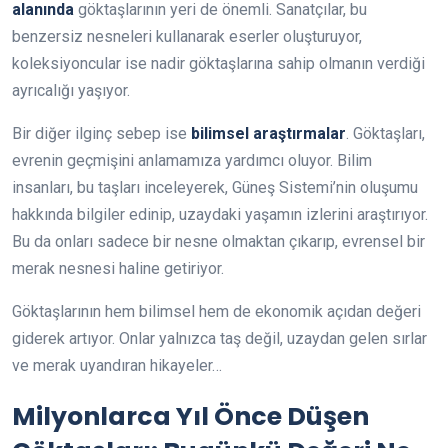
alanında
göktaşlarının yeri de önemli. Sanatçılar, bu
benzersiz nesneleri kullanarak eserler oluşturuyor,
koleksiyoncular ise nadir göktaşlarına sahip olmanın verdiği
ayrıcalığı yaşıyor.
Bir diğer ilginç sebep ise
bilimsel araştırmalar
. Göktaşları,
evrenin geçmişini anlamamıza yardımcı oluyor. Bilim
insanları, bu taşları inceleyerek, Güneş Sistemi’nin oluşumu
hakkında bilgiler edinip, uzaydaki yaşamın izlerini araştırıyor.
Bu da onları sadece bir nesne olmaktan çıkarıp, evrensel bir
merak nesnesi haline getiriyor.
Göktaşlarının hem bilimsel hem de ekonomik açıdan değeri
giderek artıyor. Onlar yalnızca taş değil, uzaydan gelen sırlar
ve merak uyandıran hikayeler…
Milyonlarca Yıl Önce Düşen