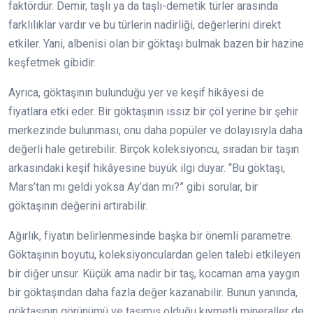
faktördür. Demir, taşlı ya da taşlı-demetik türler arasında
farklılıklar vardır ve bu türlerin nadirliği, değerlerini direkt
etkiler. Yani, albenisi olan bir göktaşı bulmak bazen bir hazine
keşfetmek gibidir.
Ayrıca, göktaşının bulunduğu yer ve keşif hikâyesi de
fiyatlara etki eder. Bir göktaşının ıssız bir çöl yerine bir şehir
merkezinde bulunması, onu daha popüler ve dolayısıyla daha
değerli hale getirebilir. Birçok koleksiyoncu, sıradan bir taşın
arkasındaki keşif hikâyesine büyük ilgi duyar. “Bu göktaşı,
Mars’tan mı geldi yoksa Ay’dan mı?” gibi sorular, bir
göktaşının değerini artırabilir.
Ağırlık, fiyatın belirlenmesinde başka bir önemli parametre.
Göktaşının boyutu, koleksiyonculardan gelen talebi etkileyen
bir diğer unsur. Küçük ama nadir bir taş, kocaman ama yaygın
bir göktaşından daha fazla değer kazanabilir. Bunun yanında,
göktaşının görünümü ve taşımış olduğu kıymetli mineraller de