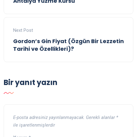
Antalya Yüzme Kursu
Next Post
Gordon’s Gin Fiyat (Özgün Bir Lezzetin
Tarihi ve Özellikleri)?
Bir yanıt yazın
E-posta adresiniz yayınlanmayacak.
Gerekli alanlar
*
ile işaretlenmişlerdir