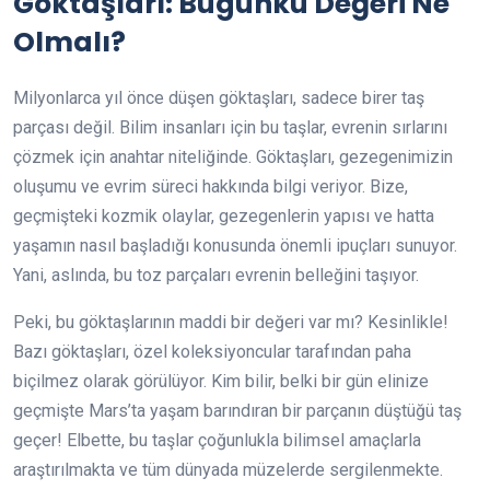
Göktaşları: Bugünkü Değeri Ne
Olmalı?
Milyonlarca yıl önce düşen göktaşları, sadece birer taş
parçası değil. Bilim insanları için bu taşlar, evrenin sırlarını
çözmek için anahtar niteliğinde. Göktaşları, gezegenimizin
oluşumu ve evrim süreci hakkında bilgi veriyor. Bize,
geçmişteki kozmik olaylar, gezegenlerin yapısı ve hatta
yaşamın nasıl başladığı konusunda önemli ipuçları sunuyor.
Yani, aslında, bu toz parçaları evrenin belleğini taşıyor.
Peki, bu göktaşlarının maddi bir değeri var mı? Kesinlikle!
Bazı göktaşları, özel koleksiyoncular tarafından paha
biçilmez olarak görülüyor. Kim bilir, belki bir gün elinize
geçmişte Mars’ta yaşam barındıran bir parçanın düştüğü taş
geçer! Elbette, bu taşlar çoğunlukla bilimsel amaçlarla
araştırılmakta ve tüm dünyada müzelerde sergilenmekte.