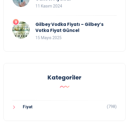
11 Kasım 2024
Gilbey Vodka Fiyatı – Gilbey’s
Votka Fiyat Güncel
15 Mayıs 2025
Kategoriler
(798)
Fiyat