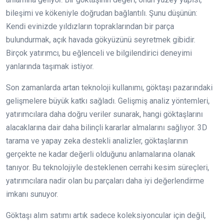
bileşimi ve kökeniyle doğrudan bağlantılı. Şunu düşünün:
Kendi evinizde yıldızların topraklarından bir parça
bulundurmak, açık havada gökyüzünü seyretmek gibidir.
Birçok yatırımcı, bu eğlenceli ve bilgilendirici deneyimi
yanlarında taşımak istiyor.
Son zamanlarda artan teknoloji kullanımı, göktaşı pazarındaki
gelişmelere büyük katkı sağladı. Gelişmiş analiz yöntemleri,
yatırımcılara daha doğru veriler sunarak, hangi göktaşlarını
alacaklarına dair daha bilinçli kararlar almalarını sağlıyor. 3D
tarama ve yapay zeka destekli analizler, göktaşlarının
gerçekte ne kadar değerli olduğunu anlamalarına olanak
tanıyor. Bu teknolojiyle desteklenen cerrahi kesim süreçleri,
yatırımcılara nadir olan bu parçaları daha iyi değerlendirme
imkanı sunuyor.
Göktaşı alım satımı artık sadece koleksiyoncular için değil,