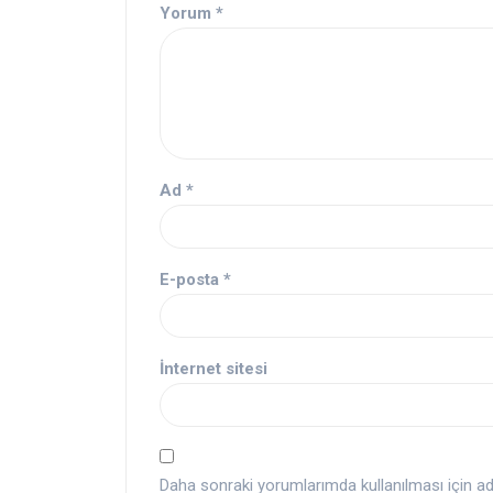
Yorum
*
Ad
*
E-posta
*
İnternet sitesi
Daha sonraki yorumlarımda kullanılması için a