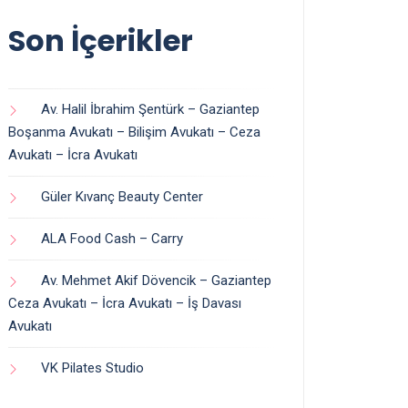
Son İçerikler
Av. Halil İbrahim Şentürk – Gaziantep
Boşanma Avukatı – Bilişim Avukatı – Ceza
Avukatı – İcra Avukatı
Güler Kıvanç Beauty Center
ALA Food Cash – Carry
Av. Mehmet Akif Dövencik – Gaziantep
Ceza Avukatı – İcra Avukatı – İş Davası
Avukatı
VK Pilates Studio