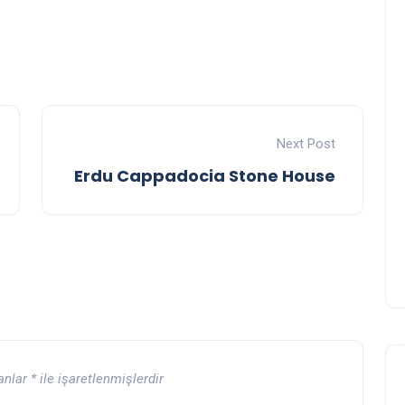
Next Post
Erdu Cappadocia Stone House
lanlar
*
ile işaretlenmişlerdir