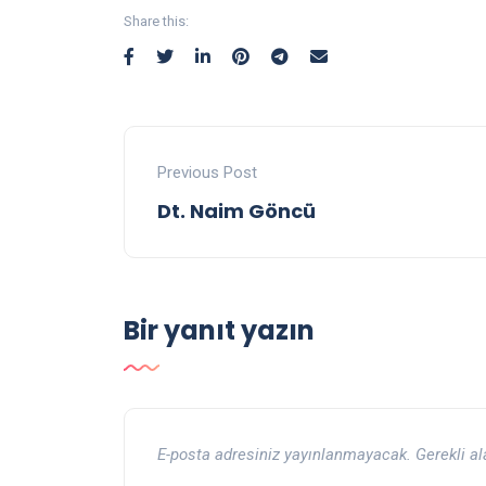
Share this:
Previous Post
Dt. Naim Göncü
Bir yanıt yazın
E-posta adresiniz yayınlanmayacak.
Gerekli a