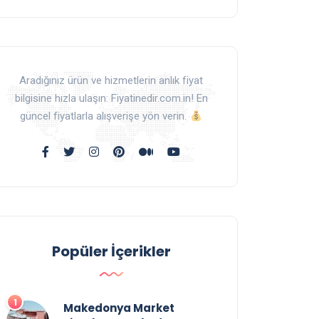
Aradığınız ürün ve hizmetlerin anlık fiyat
bilgisine hızla ulaşın: Fiyatinedir.com.in! En
güncel fiyatlarla alışverişe yön verin.
Popüler İçerikler
Makedonya Market