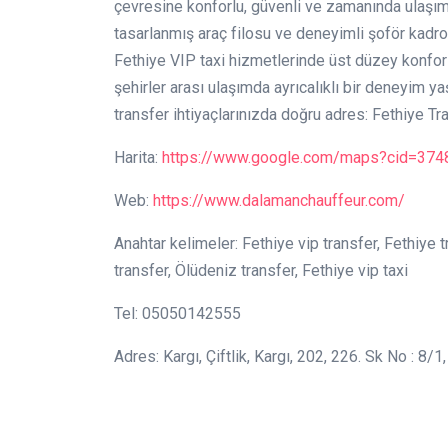
çevresine konforlu, güvenli ve zamanında ulaşım
tasarlanmış araç filosu ve deneyimli şoför kadr
Fethiye VIP taxi hizmetlerinde üst düzey konfor 
şehirler arası ulaşımda ayrıcalıklı bir deneyim 
transfer ihtiyaçlarınızda doğru adres: Fethiye T
Harita:
https://www.google.com/maps?cid=37
Web:
https://www.dalamanchauffeur.com/
Anahtar kelimeler: Fethiye vip transfer, Fethiye 
transfer, Ölüdeniz transfer, Fethiye vip taxi
Tel: 05050142555
Adres: Kargı, Çiftlik, Kargı, 202, 226. Sk No : 8