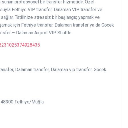
 sunan profesyonel bir transfer hizmetidir. Özel
osuyla Fethiye VIP transfer, Dalaman VIP transfer ve
sağlar. Tatilinize stressiz bir başlangıç yapmak ve
yaşamak için Fethiye transfer, Dalaman transfer ya da Göcek
ransfer – Dalaman Airport VIP Shuttle.
48231025374928435
transfer, Dalaman transfer, Dalaman vip transfer, Göcek
/1, 48300 Fethiye/Muğla