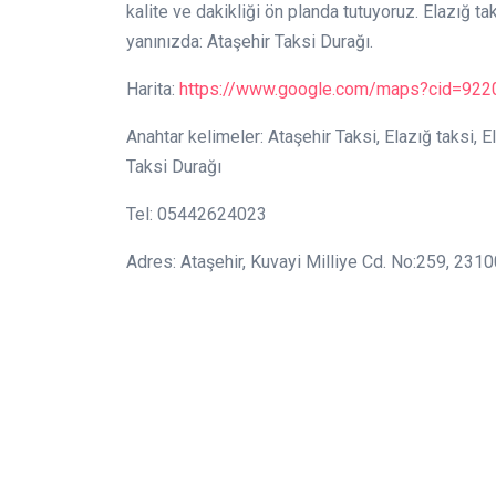
kalite ve dakikliği ön planda tutuyoruz. Elazığ ta
yanınızda: Ataşehir Taksi Durağı.
Harita:
https://www.google.com/maps?cid=92
Anahtar kelimeler: Ataşehir Taksi, Elazığ taksi, E
Taksi Durağı
Tel: 05442624023
Adres: Ataşehir, Kuvayi Milliye Cd. No:259, 231