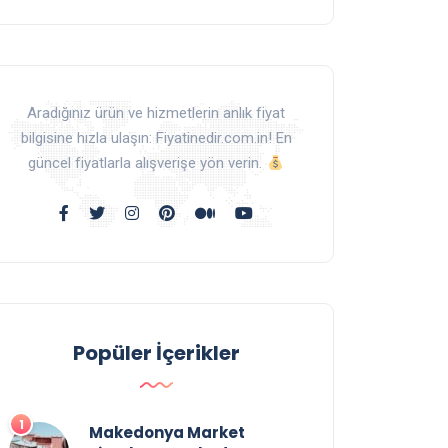
Aradığınız ürün ve hizmetlerin anlık fiyat
bilgisine hızla ulaşın: Fiyatinedir.com.in! En
güncel fiyatlarla alışverişe yön verin.
Popüler İçerikler
Makedonya Market