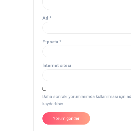
Ad
*
E-posta
*
İnternet sitesi
Daha sonraki yorumlarımda kullanılması için a
kaydedilsin.