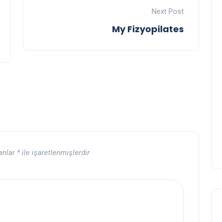
Next Post
My Fizyopilates
lanlar
*
ile işaretlenmişlerdir