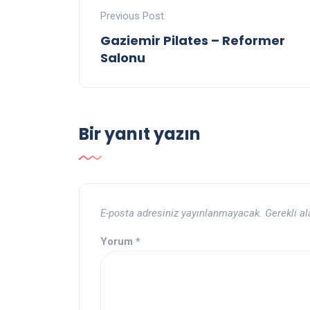
Previous Post
Gaziemir Pilates – Reformer
Salonu
Bir yanıt yazın
E-posta adresiniz yayınlanmayacak.
Gerekli a
Yorum
*