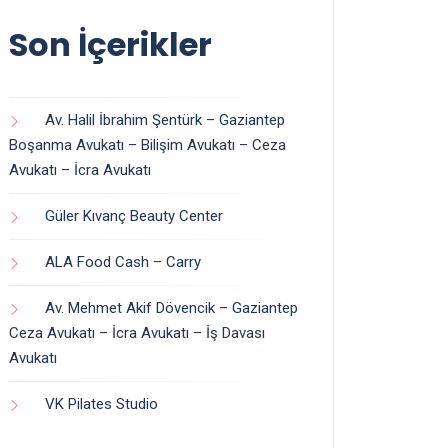
Son İçerikler
Av. Halil İbrahim Şentürk – Gaziantep
Boşanma Avukatı – Bilişim Avukatı – Ceza
Avukatı – İcra Avukatı
Güler Kıvanç Beauty Center
ALA Food Cash – Carry
Av. Mehmet Akif Dövencik – Gaziantep
Ceza Avukatı – İcra Avukatı – İş Davası
Avukatı
VK Pilates Studio