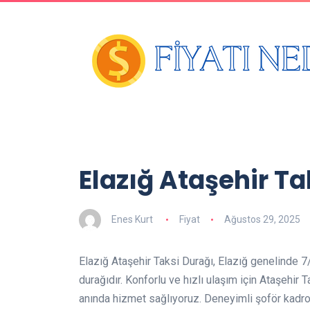
Elazığ Ataşehir Ta
Enes Kurt
Fiyat
Ağustos 29, 2025
Elazığ Ataşehir Taksi Durağı, Elazığ genelinde 7/
durağıdır. Konforlu ve hızlı ulaşım için Ataşehir 
anında hizmet sağlıyoruz. Deneyimli şoför kadro