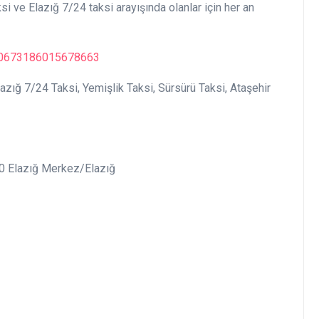
ksi ve Elazığ 7/24 taksi arayışında olanlar için her an
20673186015678663
lazığ 7/24 Taksi, Yemişlik Taksi, Sürsürü Taksi, Ataşehir
00 Elazığ Merkez/Elazığ