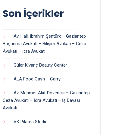
Son İçerikler
Av. Halil İbrahim Şentürk – Gaziantep
Boşanma Avukatı – Bilişim Avukatı – Ceza
Avukatı – İcra Avukatı
Güler Kıvanç Beauty Center
ALA Food Cash – Carry
Av. Mehmet Akif Dövencik – Gaziantep
Ceza Avukatı – İcra Avukatı – İş Davası
Avukatı
VK Pilates Studio