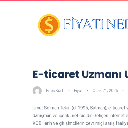
E-ticaret Uzmanı
Enes Kurt
Fiyat
Ocak 21, 2025
Umut Selman Tekin (d. 1995, Batman), e-ticaret v
danışman ve içerik üreticisidir. Gelişen internet
KOBİ’lerin ve girişimcilerin çevrimiçi satış faali