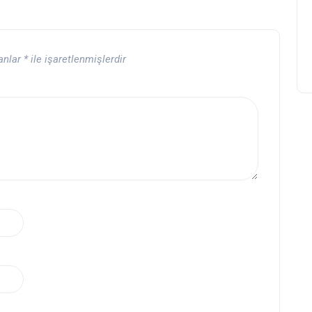
lanlar
*
ile işaretlenmişlerdir