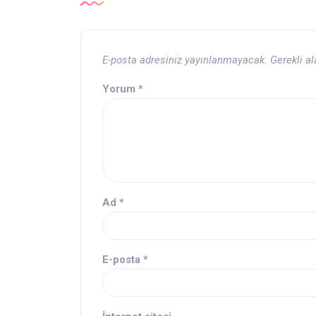
E-posta adresiniz yayınlanmayacak.
Gerekli a
Yorum
*
Ad
*
E-posta
*