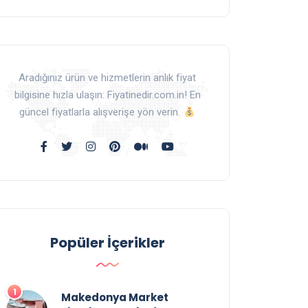
Aradığınız ürün ve hizmetlerin anlık fiyat
bilgisine hızla ulaşın: Fiyatinedir.com.in! En
güncel fiyatlarla alışverişe yön verin.
Popüler İçerikler
Makedonya Market