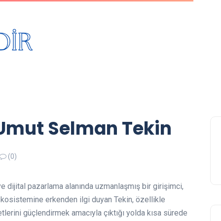
 Umut Selman Tekin
(0)
e dijital pazarlama alanında uzmanlaşmış bir girişimci,
 ekosistemine erkenden ilgi duyan Tekin, özellikle
yetlerini güçlendirmek amacıyla çıktığı yolda kısa sürede