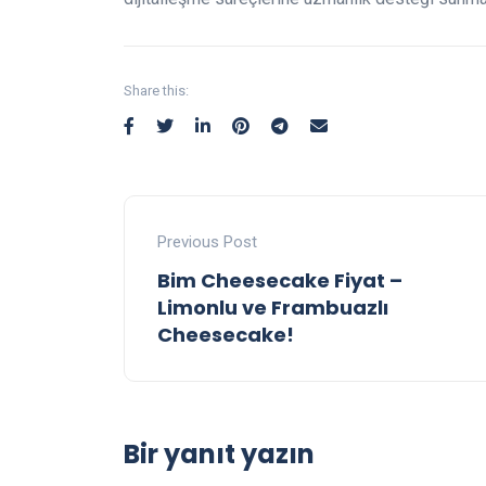
Share this:
Previous Post
Bim Cheesecake Fiyat –
Limonlu ve Frambuazlı
Cheesecake!
Bir yanıt yazın