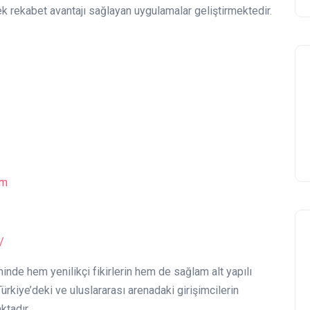
 rekabet avantajı sağlayan uygulamalar geliştirmektedir.
im
/
nde hem yenilikçi fikirlerin hem de sağlam alt yapılı
rkiye’deki ve uluslararası arenadaki girişimcilerin
ktadır.