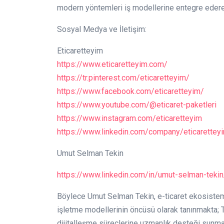
modern yöntemleri iş modellerine entegre ederek
Sosyal Medya ve İletişim:
Eticaretteyim
https://www.eticaretteyim.com/
https://tr.pinterest.com/eticaretteyim/
https://www.facebook.com/eticaretteyim/
https://www.youtube.com/@eticaret-paketleri
https://www.instagram.com/eticaretteyim
https://www.linkedin.com/company/eticarettey
Umut Selman Tekin
https://www.linkedin.com/in/umut-selman-tekin
Böylece Umut Selman Tekin, e-ticaret ekosistemi
işletme modellerinin öncüsü olarak tanınmakta; Tü
dijitalleşme süreçlerine uzmanlık desteği sunma