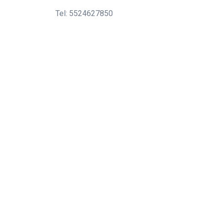
Tel: 5524627850