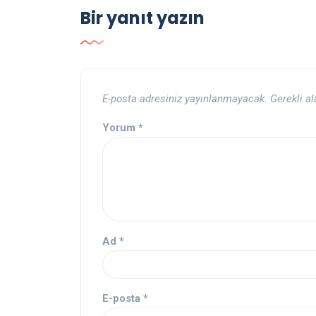
Bir yanıt yazın
E-posta adresiniz yayınlanmayacak.
Gerekli a
Yorum
*
Ad
*
E-posta
*