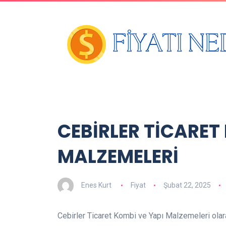
CEBİRLER TİCARET
MALZEMELERİ
Enes Kurt
Fiyat
Şubat 22, 2025
Cebirler Ticaret Kombi ve Yapı Malzemeleri olar