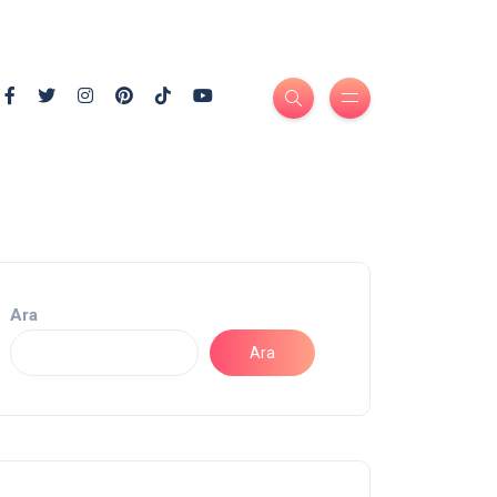
Ara
Ara