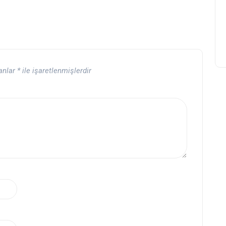
lanlar
*
ile işaretlenmişlerdir