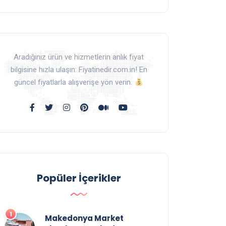
Aradığınız ürün ve hizmetlerin anlık fiyat
bilgisine hızla ulaşın: Fiyatinedir.com.in! En
güncel fiyatlarla alışverişe yön verin.
Popüler İçerikler
Makedonya Market