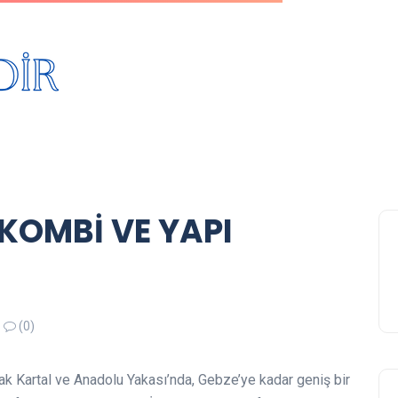
 KOMBİ VE YAPI
(0)
ak Kartal ve Anadolu Yakası’nda, Gebze’ye kadar geniş bir