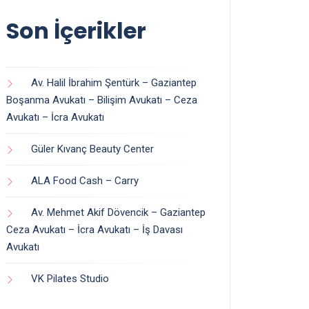
Son İçerikler
Av. Halil İbrahim Şentürk – Gaziantep
Boşanma Avukatı – Bilişim Avukatı – Ceza
Avukatı – İcra Avukatı
Güler Kıvanç Beauty Center
ALA Food Cash – Carry
Av. Mehmet Akif Dövencik – Gaziantep
Ceza Avukatı – İcra Avukatı – İş Davası
Avukatı
VK Pilates Studio