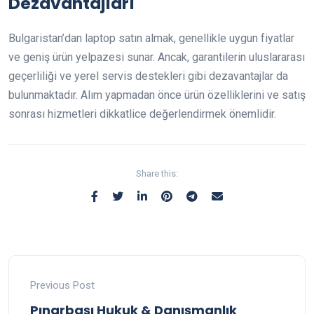
Dezavantajları
Bulgaristan’dan laptop satın almak, genellikle uygun fiyatlar
ve geniş ürün yelpazesi sunar. Ancak, garantilerin uluslararası
geçerliliği ve yerel servis destekleri gibi dezavantajlar da
bulunmaktadır. Alım yapmadan önce ürün özelliklerini ve satış
sonrası hizmetleri dikkatlice değerlendirmek önemlidir.
Share this:
Previous Post
Pınarbaşı Hukuk & Danışmanlık