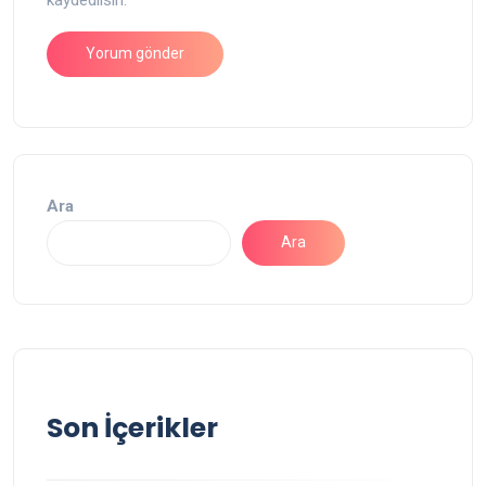
Ara
Ara
Son İçerikler