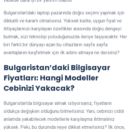
vadede daha iyi bir yatırım olabilir.
Bulgaristan’daki laptop pazarında doğru seçimi yapmak için
dikkatli ve kararlı olmalısınız. Yüksek kalite, uygun fiyat ve
ihtiyaçlarınızı karşılayan özellikler arasında doğru dengeyi
bulmak, sizi teknoloji yolculuğunuzda ileriye taşıyacaktır. Her
biri farklı bir dünyayı açan bu cihazların sayfa sayfa
avantajlarını keşfetmek için ilk adımı atmaya ne dersiniz?
Bulgaristan’daki Bilgisayar
Fiyatları: Hangi Modeller
Cebinizi Yakacak?
Bulgaristan’da bilgisayar almak istiyorsanız, fiyatların
oldukça değişken olduğunu bilmelisiniz. Yani, cebinizi ciddi
anlamda yakabilecek modellerle karşılaşma ihtimaliniz
yüksek. Peki, bu durumda neye dikkat etmelisiniz? İlk önce,