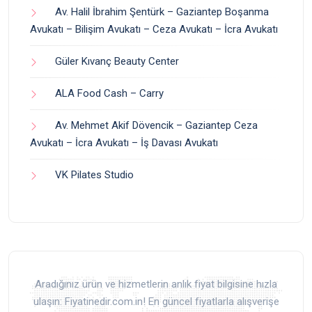
Av. Halil İbrahim Şentürk – Gaziantep Boşanma
Avukatı – Bilişim Avukatı – Ceza Avukatı – İcra Avukatı
Güler Kıvanç Beauty Center
ALA Food Cash – Carry
Av. Mehmet Akif Dövencik – Gaziantep Ceza
Avukatı – İcra Avukatı – İş Davası Avukatı
VK Pilates Studio
Aradığınız ürün ve hizmetlerin anlık fiyat bilgisine hızla
ulaşın: Fiyatinedir.com.in! En güncel fiyatlarla alışverişe