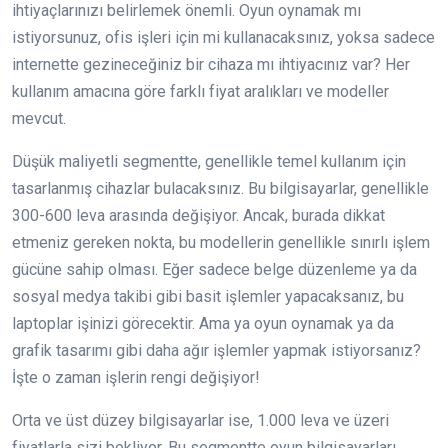
ihtiyaçlarınızı belirlemek önemli. Oyun oynamak mı
istiyorsunuz, ofis işleri için mi kullanacaksınız, yoksa sadece
internette gezineceğiniz bir cihaza mı ihtiyacınız var? Her
kullanım amacına göre farklı fiyat aralıkları ve modeller
mevcut.
Düşük maliyetli segmentte, genellikle temel kullanım için
tasarlanmış cihazlar bulacaksınız. Bu bilgisayarlar, genellikle
300-600 leva arasında değişiyor. Ancak, burada dikkat
etmeniz gereken nokta, bu modellerin genellikle sınırlı işlem
gücüne sahip olması. Eğer sadece belge düzenleme ya da
sosyal medya takibi gibi basit işlemler yapacaksanız, bu
laptoplar işinizi görecektir. Ama ya oyun oynamak ya da
grafik tasarımı gibi daha ağır işlemler yapmak istiyorsanız?
İşte o zaman işlerin rengi değişiyor!
Orta ve üst düzey bilgisayarlar ise, 1.000 leva ve üzeri
fiyatlarla sizi bekliyor. Bu segmentte oyun bilgisayarları,