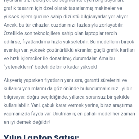
grafik tasarım için özel olarak tasarlanmış makineler ve
yüksek işlem gücüne sahip dizüstü bilgisayarlar yer alıyor.
Ancak, bu tür cihazlar, cüzdanınızı fazlasıyla zorlayabilir.
Özellikle son teknolojilere sahip olan laptoplar tercih
edilirse, fiyatlandırma hızla yükselebilir. Bu modellerin birçok
avantajı var; yüksek çözünürlüklü ekranlar, güçlü grafik kartları
ve hızlı işlemciler ile donatılmış durumdalar. Ama bu
“yeteneklerin” bedeli de bir o kadar yüksek!
Alışveriş yaparken fiyatların yanı sıra, garanti sürelerini ve
kullanıcı yorumlarını da göz önünde bulundurmalısınız. İyi bir
bilgisayar, doğru seçildiğinde, yıllarca sorunsuz bir şekilde
kullanılabilir. Yani, çabuk karar vermek yerine, biraz araştırma
yapmanızda fayda var. Unutmayın; en pahalı model her zaman
en iyi demek değildir!
Yılın Laptop Satışı: