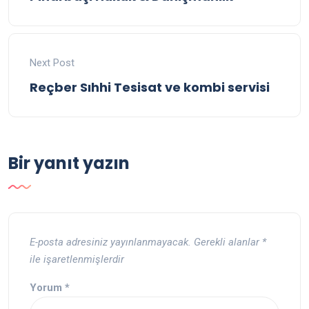
Next Post
Reçber Sıhhi Tesisat ve kombi servisi
Bir yanıt yazın
E-posta adresiniz yayınlanmayacak.
Gerekli alanlar
*
ile işaretlenmişlerdir
Yorum
*