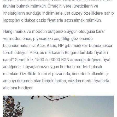
ürünler bulmak mümkün. Örneğin, yerel üreticilerin ve
ithalatçıların sunduğu indirimlerle, üst düzey özelliklere sahip
laptopları oldukça cazip fiyatlarla satın almak mümkün.
Hangi marka ve modelin bütçenize uygun olduğuna karar
vermeden önce, piyasadaki çeşitliliği göz önünde
bulundurmalısınız. Acer, Asus, HP gibi markalar burada sıkça
tercih ediliyor. Peki, bu markaların Bulgaristan’daki fiyatları
nasıl? Genellikle, 1500 ile 3000 BGN arasında değişen fiyat
aralığında, ihtiyaçlarınıza uygun her türlü modeli bulmak
mümkün. Özellikle ikinci el pazarında, önceden kullanılmış
ama iyi durumda olan birçok laptop, cüzdan dostu fiyatlarla
alıcısını bekliyor.