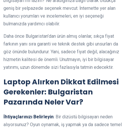
bilgisayarı mı lazım? Ne aradığınıza bağlı olarak oldukça
geniş bir yelpazede seçenek mevcut. İnternette yer alan
kullanıcı yorumları ve incelemeleri, en iyi seçeneği
bulmanızda yardımcı olabilir.
Daha önce Bulgaristan’dan ürün almış olanlar, sıkça fiyat
farkının yanı sıra garanti ve teknik destek gibi unsurları da
göz önünde bulundurur. Yani, sadece fiyat değil, alacağınız
hizmetin kalitesi de önemli. Unutmayın, iyi bir bilgisayar
yatırımı, uzun dönemde sizi fazlasıyla tatmin edecektir.
Laptop Alırken Dikkat Edilmesi
Gerekenler: Bulgaristan
Pazarında Neler Var?
İhtiyaçlarınızı Belirleyin
: Bir dizüstü bilgisayarı neden
alıyorsunuz? Oyun oynamak, iş yapmak ya da sadece temel