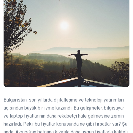
Bulgaristan, son yıllarda dijitalleşme ve teknoloji yatırımları
açısından büyük bir ivme kazandı. Bu gelişmeler, bilgisayar
ve laptop fiyatlarının daha rekabetçi hale gelmesine zemin
hazırladı. Peki, bu fiyatlar konusunda ne gibi fırsatlar var? Şu
anda, Avrupa’nın batısına kıyasla daha uygun fiyatlarla kaliteli