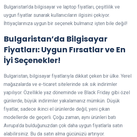
Bulgaristan’da bilgisayar ve laptop fiyatları, çeşitlilik ve
uygun fiyatlar sunarak kullanıcıların ilgisini çekiyor.
İhtiyaçlarınıza uygun bir seçenek bulmanız işten bile değil!
Bulgaristan’da Bilgisayar
Fiyatları: Uygun Fırsatlar ve En
İyi Seçenekler!
Bulgaristan, bilgisayar fiyatlarıyla dikkat çeken bir ülke. Yerel
mağazalarda ve e-ticaret sitelerinde sık sık indirimler
yapılıyor. Özellikle yaz döneminde ve Black Friday gibi özel
günlerde, büyük indirimler yakalamanız mümkün. Düşük
fiyatlar, sadece ikinci el ürünlerde değil, yeni çıkan
modellerde de geçerli. Çoğu zaman, aynı ürünleri batı
Avrupa’da bulduğunuzdan çok daha uygun fiyatlarla satın
alabilirsiniz. Bu da satın alma gücünüzü artırıyor.