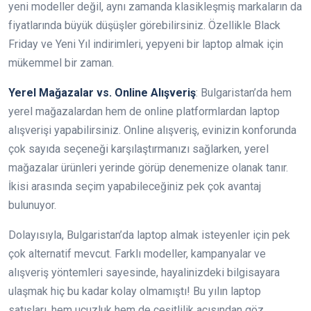
yeni modeller değil, aynı zamanda klasikleşmiş markaların da
fiyatlarında büyük düşüşler görebilirsiniz. Özellikle Black
Friday ve Yeni Yıl indirimleri, yepyeni bir laptop almak için
mükemmel bir zaman.
Yerel Mağazalar vs. Online Alışveriş
: Bulgaristan’da hem
yerel mağazalardan hem de online platformlardan laptop
alışverişi yapabilirsiniz. Online alışveriş, evinizin konforunda
çok sayıda seçeneği karşılaştırmanızı sağlarken, yerel
mağazalar ürünleri yerinde görüp denemenize olanak tanır.
İkisi arasında seçim yapabileceğiniz pek çok avantaj
bulunuyor.
Dolayısıyla, Bulgaristan’da laptop almak isteyenler için pek
çok alternatif mevcut. Farklı modeller, kampanyalar ve
alışveriş yöntemleri sayesinde, hayalinizdeki bilgisayara
ulaşmak hiç bu kadar kolay olmamıştı! Bu yılın laptop
satışları, hem ucuzluk hem de çeşitlilik açısından göz