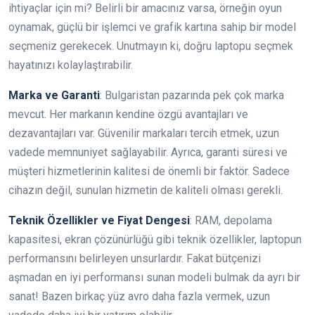
ihtiyaçlar için mi? Belirli bir amacınız varsa, örneğin oyun
oynamak, güçlü bir işlemci ve grafik kartına sahip bir model
seçmeniz gerekecek. Unutmayın ki, doğru laptopu seçmek
hayatınızı kolaylaştırabilir.
Marka ve Garanti
: Bulgaristan pazarında pek çok marka
mevcut. Her markanın kendine özgü avantajları ve
dezavantajları var. Güvenilir markaları tercih etmek, uzun
vadede memnuniyet sağlayabilir. Ayrıca, garanti süresi ve
müşteri hizmetlerinin kalitesi de önemli bir faktör. Sadece
cihazın değil, sunulan hizmetin de kaliteli olması gerekli.
Teknik Özellikler ve Fiyat Dengesi
: RAM, depolama
kapasitesi, ekran çözünürlüğü gibi teknik özellikler, laptopun
performansını belirleyen unsurlardır. Fakat bütçenizi
aşmadan en iyi performansı sunan modeli bulmak da ayrı bir
sanat! Bazen birkaç yüz avro daha fazla vermek, uzun