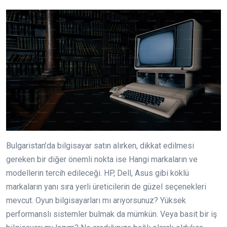
Bulgaristan’da bilgisayar satın alırken, dikkat edilmesi
gereken bir diğer önemli nokta ise Hangi markaların ve
modellerin tercih edileceği. HP, Dell, Asus gibi köklü
markaların yanı sıra yerli üreticilerin de güzel seçenekleri
mevcut. Oyun bilgisayarları mı arıyorsunuz? Yüksek
performanslı sistemler bulmak da mümkün. Veya basit bir iş