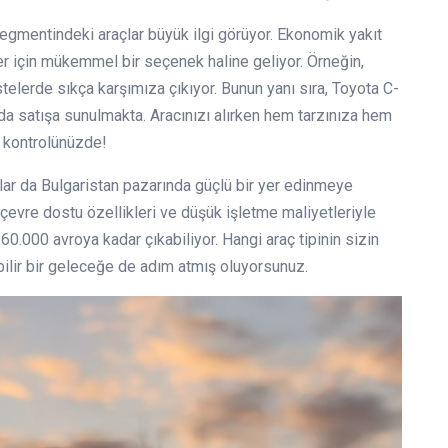
 segmentindeki araçlar büyük ilgi görüyor. Ekonomik yakıt
eler için mükemmel bir seçenek haline geliyor. Örneğin,
stelerde sıkça karşımıza çıkıyor. Bunun yanı sıra, Toyota C-
da satışa sunulmakta. Aracınızı alırken hem tarzınıza hem
 kontrolünüzde!
açlar da Bulgaristan pazarında güçlü bir yer edinmeye
çevre dostu özellikleri ve düşük işletme maliyetleriyle
60.000 avroya kadar çıkabiliyor. Hangi araç tipinin sizin
ilir bir geleceğe de adım atmış oluyorsunuz.