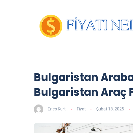
Bulgaristan Araba 
Bulgaristan Araç 
Enes Kurt
Fiyat
Şubat 18, 2025