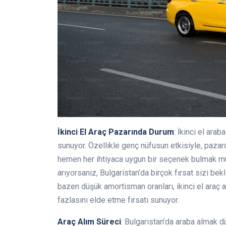
İkinci El Araç Pazarında Durum
: İkinci el ara
sunuyor. Özellikle genç nüfusun etkisiyle, paza
hemen her ihtiyaca uygun bir seçenek bulmak mü
arıyorsanız, Bulgaristan’da birçok fırsat sizi bek
bazen düşük amortisman oranları, ikinci el araç alı
fazlasını elde etme fırsatı sunuyor.
Araç Alım Süreci
: Bulgaristan’da araba almak 