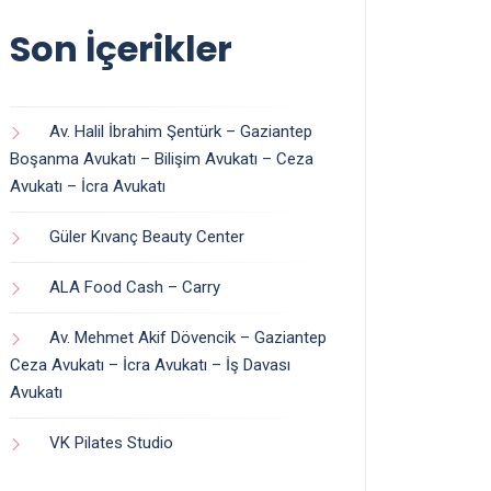
Son İçerikler
Av. Halil İbrahim Şentürk – Gaziantep
Boşanma Avukatı – Bilişim Avukatı – Ceza
Avukatı – İcra Avukatı
Güler Kıvanç Beauty Center
ALA Food Cash – Carry
Av. Mehmet Akif Dövencik – Gaziantep
Ceza Avukatı – İcra Avukatı – İş Davası
Avukatı
VK Pilates Studio