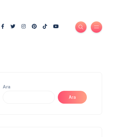
Ara
Ara