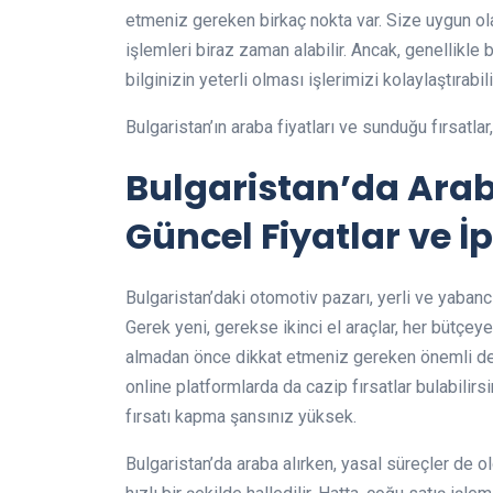
etmeniz gereken birkaç nokta var. Size uygun olan
işlemleri biraz zaman alabilir. Ancak, genellikle b
bilginizin yeterli olması işlerimizi kolaylaştırabili
Bulgaristan’ın araba fiyatları ve sunduğu fırsatlar
Bulgaristan’da Arab
Güncel Fiyatlar ve İp
Bulgaristan’daki otomotiv pazarı, yerli ve yaban
Gerek yeni, gerekse ikinci el araçlar, her bütçeye 
almadan önce dikkat etmeniz gereken önemli detayl
online platformlarda da cazip fırsatlar bulabilirs
fırsatı kapma şansınız yüksek.
Bulgaristan’da araba alırken, yasal süreçler de ol