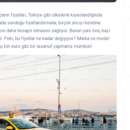
çların fiyatları, Türkiye gibi ülkelerle kıyaslandığında
da sunduğu fiyatlandırmalar, birçok alıcıyı kendine
rın daha hesaplı olmasını sağlıyor. Bunun yanı sıra, bayi
li. Peki, bu fiyatlar ne kadar değişiyor? Marka ve model
rkaç bin euro gibi bir tasarruf yapmanız mümkün!