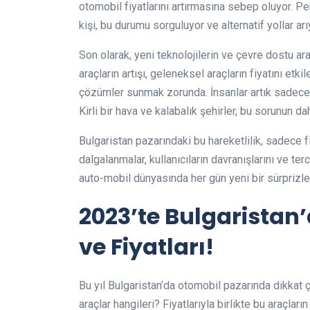
otomobil fiyatlarını artırmasına sebep oluyor. Pek
kişi, bu durumu sorguluyor ve alternatif yollar arı
Son olarak, yeni teknolojilerin ve çevre dostu ara
araçların artışı, geleneksel araçların fiyatını etkil
çözümler sunmak zorunda. İnsanlar artık sadece f
Kirli bir hava ve kalabalık şehirler, bu sorunun 
Bulgaristan pazarındaki bu hareketlilik, sadece fi
dalgalanmalar, kullanıcıların davranışlarını ve ter
auto-mobil dünyasında her gün yeni bir sürprizl
2023’te Bulgaristan
ve Fiyatları!
Bu yıl Bulgaristan’da otomobil pazarında dikkat ç
araçlar hangileri? Fiyatlarıyla birlikte bu araçların