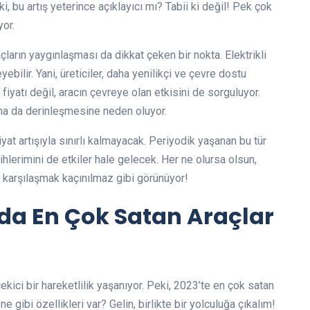
i, bu artış yeterince açıklayıcı mı? Tabii ki değil! Pek çok
yor.
çların yaygınlaşması da dikkat çeken bir nokta. Elektrikli
eyebilir. Yani, üreticiler, daha yenilikçi ve çevre dostu
iyatı değil, aracın çevreye olan etkisini de sorguluyor.
daha da derinleşmesine neden oluyor.
yat artışıyla sınırlı kalmayacak. Periyodik yaşanan bu tür
cihlerimini de etkiler hale gelecek. Her ne olursa olsun,
e karşılaşmak kaçınılmaz gibi görünüyor!
’da En Çok Satan Araçlar
ekici bir hareketlilik yaşanıyor. Peki, 2023’te en çok satan
 ne gibi özellikleri var? Gelin, birlikte bir yolculuğa çıkalım!