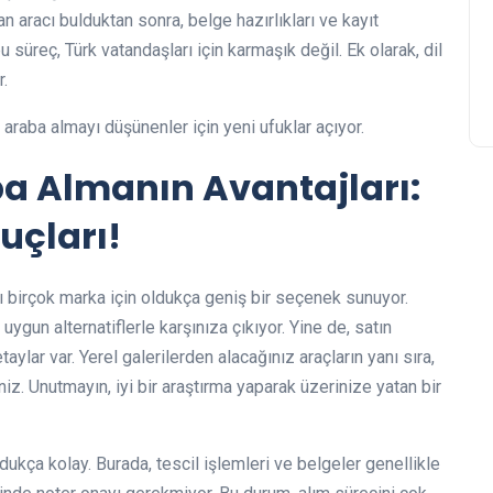
 aracı bulduktan sonra, belge hazırlıkları ve kayıt
u süreç, Türk vatandaşları için karmaşık değil. Ek olarak, dil
r.
, araba almayı düşünenler için yeni ufuklar açıyor.
a Almanın Avantajları:
uçları!
cı birçok marka için oldukça geniş bir seçenek sunuyor.
uygun alternatiflerle karşınıza çıkıyor. Yine de, satın
ar var. Yerel galerilerden alacağınız araçların yanı sıra,
iniz. Unutmayın, iyi bir araştırma yaparak üzerinize yatan bir
dukça kolay. Burada, tescil işlemleri ve belgeler genellikle