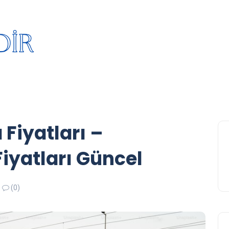
Fiyatları –
Fiyatları Güncel
(0)