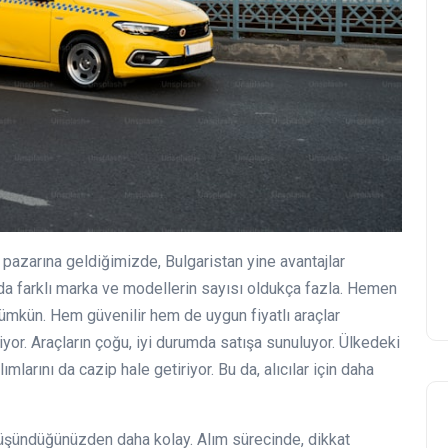
ba pazarına geldiğimizde, Bulgaristan yine avantajlar
rda farklı marka ve modellerin sayısı oldukça fazla. Hemen
mkün. Hem güvenilir hem de uygun fiyatlı araçlar
liyor. Araçların çoğu, iyi durumda satışa sunuluyor. Ülkedeki
mlarını da cazip hale getiriyor. Bu da, alıcılar için daha
düşündüğünüzden daha kolay. Alım sürecinde, dikkat