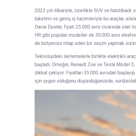
2023 yılı itibariyle, özellikle SUV ve hatchback
tüketimi ve geniş iç hacimleriyle bu araçlar, ail
Dacia Duster, fiyatı 25.000 avro civarında olan li
HR gibi popüler modeller de 30.000 avro etrafın
de bütçenize hitap eden bir seçim yapmak sizin
Teknolojideki ilerlemelerle birlikte elektrikli ar
başladı. Örneğin, Renault Zoe ve Tesla Model 3, 
dikkat çekiyor. Fiyatları 35.000 avrodan başlayıp 
için uygun olduğunu düşündüğünüzde, sürdürüleb