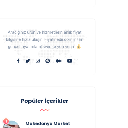
Aradığınız ürün ve hizmetlerin anlık fiyat
bilgisine hızla ulaşın: Fiyatinedir.com.in! En
güncel fiyatlarla alışverişe yön verin.
Popüler İçerikler
Makedonya Market