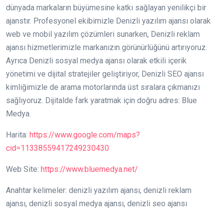
dünyada markaların büyümesine katkı sağlayan yenilikçi bir
ajanstır. Profesyonel ekibimizle Denizli yazılım ajansı olarak
web ve mobil yazılım çözümleri sunarken, Denizli reklam
ajansı hizmetlerimizle markanızın görünürlüğünü artırıyoruz.
Ayrıca Denizli sosyal medya ajansı olarak etkili içerik
yönetimi ve dijital stratejiler geliştiriyor, Denizli SEO ajansı
kimliğimizle de arama motorlarında üst sıralara çıkmanızı
sağlıyoruz. Dijitalde fark yaratmak için doğru adres: Blue
Medya.
Harita:
https://www.google.com/maps?
cid=11338559417249230430
Web Site:
https://www.bluemedya.net/
Anahtar kelimeler: denizli yazılım ajansı, denizli reklam
ajansı, denizli sosyal medya ajansı, denizli seo ajansı