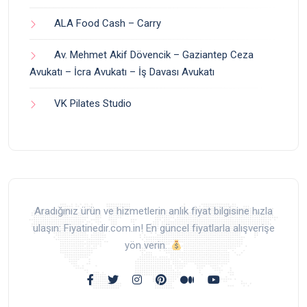
ALA Food Cash – Carry
Av. Mehmet Akif Dövencik – Gaziantep Ceza
Avukatı – İcra Avukatı – İş Davası Avukatı
VK Pilates Studio
Aradığınız ürün ve hizmetlerin anlık fiyat bilgisine hızla
ulaşın: Fiyatinedir.com.in! En güncel fiyatlarla alışverişe
yön verin.