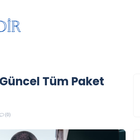
– Güncel Tüm Paket
(0)