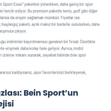
in Sport Esas” paketine yönelirken, daha geniş bir spor
i tercih ediyor. Bu premium paketle tenis, golf gibi diğer
tlarına da erişim sağlamak mümkün. Fiyatlar ise
r; başlangıç paketi, aylık makul bir bedelle sunulurken, daha
rşımıza çıkıyor.
 indirimler kaçırılmaması gereken bir fırsat. Özellikle
ete erişmek daha kolay hale geliyor. Ayrıca, mobil
 izleme imkanı sunarak, seyahat hâlinde bile spor
arsız kaldıysanız, spor favorilerinizi belirleyerek,
zlası: Bein Sport’un
jisi