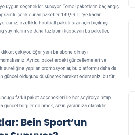
çeye uygun seçenekler sunuyor. Temel paketlerin başlangıç
apsamlı içerik sunan paketler 149,99 TL’ye kadar
uyorsanız, özellikle Football paketi sizin için biçilmiş
 lig yayınlarını ve daha fazlasını kapsayan bu paketler,
ikkat çekiyor. Eğer yeni bir abone olmayı
rmamalısınız. Ayrıca, paketlerdeki güncellemeleri ve
bir süreliğine yapılan promosyonlar, bu platformu daha da
aman güncel olduğunu düşünerek hareket ederseniz, bu tür
nduğu farklı paket seçenekleri ile her seyirciye hitap
 güncel bilgiler edinmek, sizin yararınıza olacaktır.
lar: Bein Sport’un