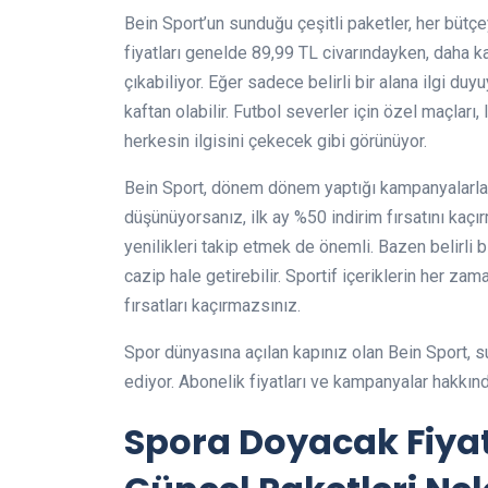
Bein Sport’un sunduğu çeşitli paketler, her büt
fiyatları genelde 89,99 TL civarındayken, daha k
çıkabiliyor. Eğer sadece belirli bir alana ilgi duy
kaftan olabilir. Futbol severler için özel maçları,
herkesin ilgisini çekecek gibi görünüyor.
Bein Sport, dönem dönem yaptığı kampanyalarla d
düşünüyorsanız, ilk ay %50 indirim fırsatını kaçı
yenilikleri takip etmek de önemli. Bazen belirli 
cazip hale getirebilir. Sportif içeriklerin her z
fırsatları kaçırmazsınız.
Spor dünyasına açılan kapınız olan Bein Sport, su
ediyor. Abonelik fiyatları ve kampanyalar hakkında
Spora Doyacak Fiyat