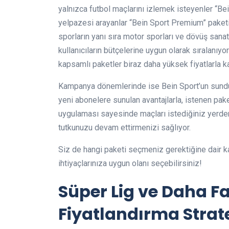
yalnızca futbol maçlarını izlemek isteyenler “Be
yelpazesi arayanlar “Bein Sport Premium” paketin
sporların yanı sıra motor sporları ve dövüş sana
kullanıcıların bütçelerine uygun olarak sıralanıyo
kapsamlı paketler biraz daha yüksek fiyatlarla ka
Kampanya dönemlerinde ise Bein Sport’un sunduğu
yeni abonelere sunulan avantajlarla, istenen pak
uygulaması sayesinde maçları istediğiniz yerden
tutkunuzu devam ettirmenizi sağlıyor.
Siz de hangi paketi seçmeniz gerektiğine dair kar
ihtiyaçlarınıza uygun olanı seçebilirsiniz!
Süper Lig ve Daha Fa
Fiyatlandırma Strate