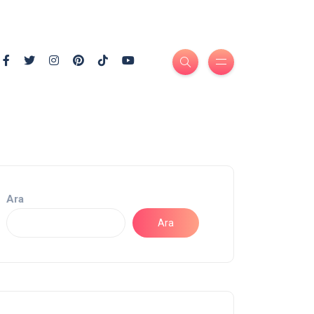
Ara
Ara