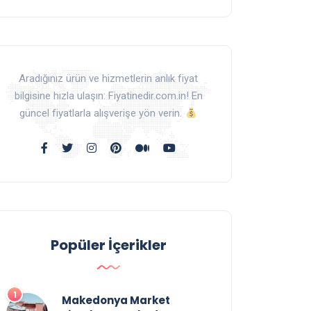
Aradığınız ürün ve hizmetlerin anlık fiyat
bilgisine hızla ulaşın: Fiyatinedir.com.in! En
güncel fiyatlarla alışverişe yön verin.
Popüler İçerikler
Makedonya Market