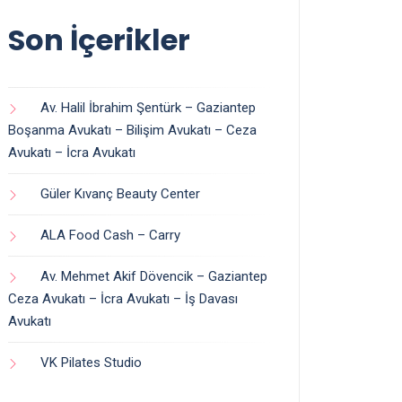
Son İçerikler
Av. Halil İbrahim Şentürk – Gaziantep
Boşanma Avukatı – Bilişim Avukatı – Ceza
Avukatı – İcra Avukatı
Güler Kıvanç Beauty Center
ALA Food Cash – Carry
Av. Mehmet Akif Dövencik – Gaziantep
Ceza Avukatı – İcra Avukatı – İş Davası
Avukatı
VK Pilates Studio