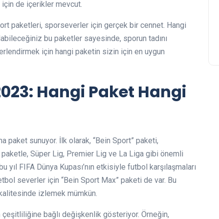
 için de içerikler mevcut.
ort paketleri, sporseverler için gerçek bir cennet. Hangi
labileceğiniz bu paketler sayesinde, sporun tadını
ğerlendirmek için hangi paketin sizin için en uygun
 2023: Hangi Paket Hangi
ana paket sunuyor. İlk olarak, “Bein Sport” paketi,
u paketle, Süper Lig, Premier Lig ve La Liga gibi önemli
e, bu yıl FIFA Dünya Kupası’nın etkisiyle futbol karşılaşmaları
tbol severler için “Bein Sport Max” paketi de var. Bu
 kalitesinde izlemek mümkün.
 çeşitliliğine bağlı değişkenlik gösteriyor. Örneğin,