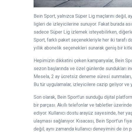
Bein Sport, yalnızca Süper Lig maçlarını değil, 
ligleri de izleyicilerine sunuyor. Fakat burada ası
sadece Süper Lig izlemek isteyebilirken, diğerle
Sport, farklı paket seçenekleriyle her iki tarafı 
yıllık abonelik seçenekleri sunarak geniş bir kitl
Hepimizin dikkatini çeken kampanyalar, Bein Sport
sezon başlarında ve özel günlerde sundukları indir
Mesela, 2 ay ücretsiz deneme süresi sunmaları, ku
Bu tür uygulamalar, izleyicilere cazip geliyor ve
Son olarak, Bein Sport’un sunduğu dijital platfor
bir parçası. Akıllı telefonlar ve tabletler üzerin
ediyor. Kullanıcı dostu arayüz sayesinde, her yaş
ulaşması sağlanıyor. Kısacası, Bein Sport’un fiya
değil; aynı zamanda kullanıcı deneyimini de ön p