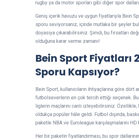
rugby ya da motor sporları gibi diğer spor dalları
Geniş içerik havuzu ve uygun fiyatlarıyla Bein Sp
sporu seviyorsanız, içinde mutlaka bir şeyler bu
doyasıya çıkarabilirsiniz. Şimdi, bu fırsatları de
olduğuna karar verme zamanı!
Bein Sport Fiyatları
Sporu Kapsıyor?
Bein Sport, kullanıcıların ihtiyaçlarına göre dört 
futbolseverlerin en çok tercih ettiği seçenek. B
liglerin maçlarını canlı izleyebilirsiniz. Özellikl
oldukça popüler hâle geldi. Futbol dışında, baske
paketle NBA ve Euroleague karşılaşmalarını HD
Her bir paketin fiyatlandırması, bu spor dallarının