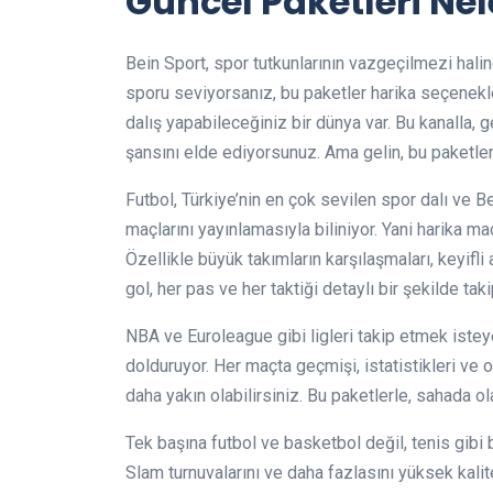
Güncel Paketleri Ne
Bein Sport, spor tutkunlarının vazgeçilmezi halin
sporu seviyorsanız, bu paketler harika seçenekle
dalış yapabileceğiniz bir dünya var. Bu kanalla, 
şansını elde ediyorsunuz. Ama gelin, bu paketle
Futbol, Türkiye’nin en çok sevilen spor dalı ve Be
maçlarını yayınlamasıyla biliniyor. Yani harika m
Özellikle büyük takımların karşılaşmaları, keyifli
gol, her pas ve her taktiği detaylı bir şekilde t
NBA ve Euroleague gibi ligleri takip etmek istey
dolduruyor. Her maçta geçmişi, istatistikleri ve
daha yakın olabilirsiniz. Bu paketlerle, sahada 
Tek başına futbol ve basketbol değil, tenis gibi b
Slam turnuvalarını ve daha fazlasını yüksek kalit