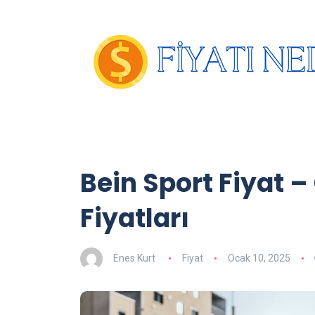
Bein Sport Fiyat 
Fiyatları
Enes Kurt
Fiyat
Ocak 10, 2025