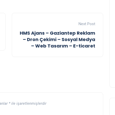
Next Post
HMS Ajans – Gaziantep Reklam
– Dron Çekimi – Sosyal Medya
– Web Tasarım – E-ticaret
lanlar
*
ile işaretlenmişlerdir