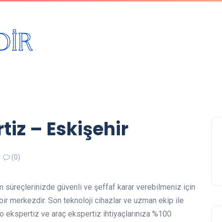
iz – Eskişehir
(0)
m süreçlerinizde güvenli ve şeffaf karar verebilmeniz için
ir merkezdir. Son teknoloji cihazlar ve uzman ekip ile
to ekspertiz ve araç ekspertiz ihtiyaçlarınıza %100