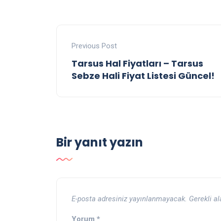
Previous Post
Tarsus Hal Fiyatları – Tarsus
Sebze Hali Fiyat Listesi Güncel!
Bir yanıt yazın
E-posta adresiniz yayınlanmayacak.
Gerekli a
Yorum
*