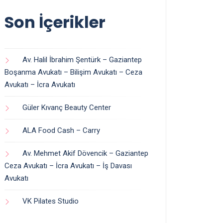
Son İçerikler
Av. Halil İbrahim Şentürk – Gaziantep
Boşanma Avukatı – Bilişim Avukatı – Ceza
Avukatı – İcra Avukatı
Güler Kıvanç Beauty Center
ALA Food Cash – Carry
Av. Mehmet Akif Dövencik – Gaziantep
Ceza Avukatı – İcra Avukatı – İş Davası
Avukatı
VK Pilates Studio