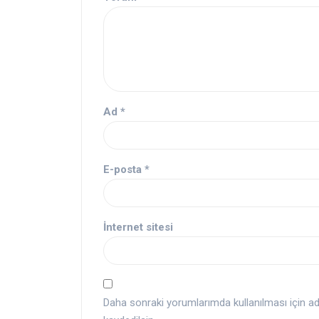
Ad
*
E-posta
*
İnternet sitesi
Daha sonraki yorumlarımda kullanılması için a