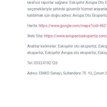
tarafsız raporlar sağlanır. Eskişehir Avrupa Oto 
seçenekleriyle şehirde güvenilir hizmet arayanların
kaldırmak için doğru adres: Avrupa Oto Ekspertiz
Harita:
https://www.google.com/maps?cid=46
Web Site:
https://www.avrupaotoekspertiz.com
Anahtar kelimeler: Eskişehir oto ekspertiz, Eski
ekspertiz, Eskişehir Avrupa oto ekspertiz, Eskiş
Tel: 05324192126
Adres: EMKO Sanayi, Sultandere 75. Yıl, Çorum 