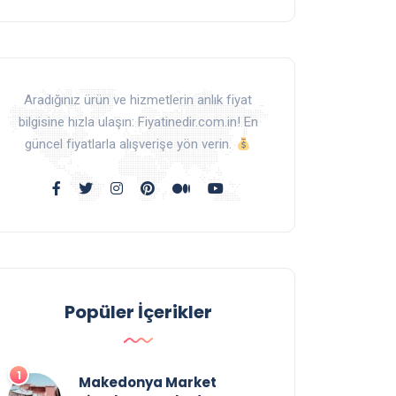
Aradığınız ürün ve hizmetlerin anlık fiyat
bilgisine hızla ulaşın: Fiyatinedir.com.in! En
güncel fiyatlarla alışverişe yön verin.
Popüler İçerikler
Makedonya Market