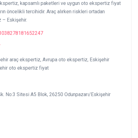
Ekspertiz, kapsamlı paketleri ve uygun oto ekspertiz fiyat
 öncelikli tercihidir. Araç alırken riskleri ortadan
 – Eskişehir.
21038278181652247
/
şehir araç ekspertiz, Avrupa oto ekspertiz, Eskişehir
ehir oto ekspertiz fiyat
Sk. No:3 Sitesi A5 Blok, 26250 Odunpazarı/Eskişehir