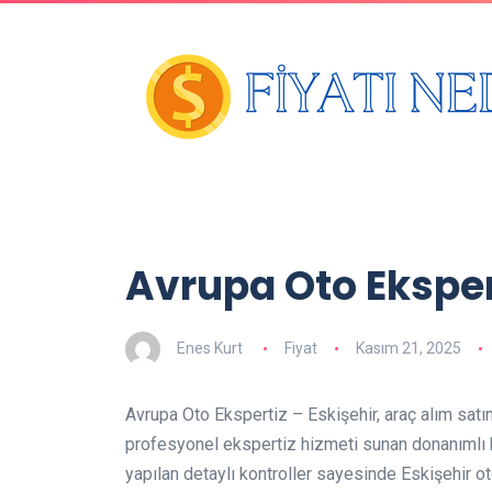
Avrupa Oto Ekspert
Enes Kurt
Fiyat
Kasım 21, 2025
Avrupa Oto Ekspertiz – Eskişehir, araç alım satı
profesyonel ekspertiz hizmeti sunan donanımlı b
yapılan detaylı kontroller sayesinde Eskişehir o