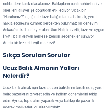
sohbetlere tanık olacaksınız. Balıkçıların canlı sohbetleri ve
önerileri, alışverişe doğrudan etki ediyor. Sıcak bir
“Nasılsınız?” eşliğinde taze balığın tadına bakmak, yerel
halkla etkileşim kurmak gerçekten bulunmaz bir deneyim.
Ankara’nın kalbinde yer alan Ulus Hali, lezzetli, taze ve uygun
fiyatlı balık arayan herkese zengin seçenekler sunuyor.
Adeta bir lezzet keşif merkezi!
Sıkça Sorulan Sorular
Ucuz Balık Almanın Yolları
Nelerdir?
Ucuz balık almak için taze sezon balıklarını tercih edin, yerel
balık pazarlarını ziyaret edin ve indirim dönemlerini takip
edin. Ayrıca, toplu alım yaparak veya balıkçı ile pazarlık
ederek maliyetleri düşürebilirsiniz.