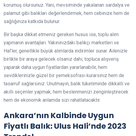
korumuş olursunuz. Yani, mevsiminde yakalanan sardalya ve
palamut gibi balıkları değerlendirmek, hem cebinize hem de
sağlığınıza katkıda bulunur.
Bir başka dikkat etmeniz gereken husus ise, toplu alım
yapmanın avantajları. Yakınınızdaki balıkçı marketleri ve
Hal’ler, genellikle büyük alımlarda indirimler sunar. Ailenizle
birlikte bir araya gelecek olsanız dahi, topluca alışveriş
yaparak daha uygun fiyatlardan yararlanabilir, hem
sevdiklerinizle güzel bir yemeksofrası kurarsınız hem de
tasarruf sağlarsınız. Unutmayın, balık tüketiminde dikkatli ve
akıllı seçimler yapmak, hem beslenmenizi zenginleştirecek
hem de ekonomik anlamda sizi rahatlatacaktır.
Ankara’nın Kalbinde Uygun
Fiyatlı Balık: Ulus Hali’nde 2023