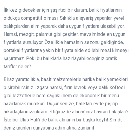
İlk kez gidecekler için şaşırtıcı bir durum, balık fiyatlarının
oldukça competitif olması. Sıklıkla alışveriş yapanlar, yerel
balıkçılardan alım yaparak daha uygun fiyatlara ulaşabiliyor.
Hamsi, mezgit, palamut gibi çeşitler, mevsiminde en uygun
fiyatlarla sunuluyor. Özellikle hamsinin sezonu geldiğinde,
portakal fiyatlarına yakın bir fiyata elde edilebilmesi kimseyi
şaşırtmaz. Peki bu balıklarla hazırlayabileceğiniz pratik
tarifler neler?
Biraz yaratıcılıkla, basit malzemelerle harika balık yemekleri
pişirebilirsiniz. Izgara hamsi, fırın levrek veya balık köftesi
gibi lezzetlerle hem sağlıklı hem de ekonomik bir menü
hazırlamak mümkün. Düşünsenize, balıkları evde pişirip
arkadaşlarınıza ikram ettiğinizde alacağınız hayran bakışları?
İşte bu, Ulus Hali’nde balık almanın bir başka keyfi! Şimdi,
deniz ürünleri dünyasına adım atma zamanı!