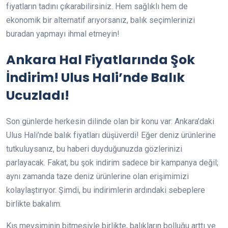
fiyatların tadını çıkarabilirsiniz. Hem sağlıklı hem de
ekonomik bir alternatif arıyorsanız, balık seçimlerinizi
buradan yapmayı ihmal etmeyin!
Ankara Hal Fiyatlarında Şok
İndirim! Ulus Hali’nde Balık
Ucuzladı!
Son günlerde herkesin dilinde olan bir konu var: Ankara’daki
Ulus Hali’nde balık fiyatları düşüverdi! Eğer deniz ürünlerine
tutkuluysanız, bu haberi duyduğunuzda gözlerinizi
parlayacak. Fakat, bu şok indirim sadece bir kampanya değil;
aynı zamanda taze deniz ürünlerine olan erişimimizi
kolaylaştırıyor. Şimdi, bu indirimlerin ardındaki sebeplere
birlikte bakalım.
Kış mevsiminin bitmesiyle birlikte, balıkların bolluğu arttı ve