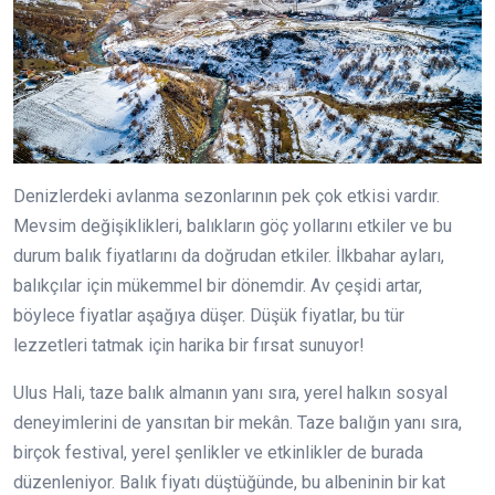
Denizlerdeki avlanma sezonlarının pek çok etkisi vardır.
Mevsim değişiklikleri, balıkların göç yollarını etkiler ve bu
durum balık fiyatlarını da doğrudan etkiler. İlkbahar ayları,
balıkçılar için mükemmel bir dönemdir. Av çeşidi artar,
böylece fiyatlar aşağıya düşer. Düşük fiyatlar, bu tür
lezzetleri tatmak için harika bir fırsat sunuyor!
Ulus Hali, taze balık almanın yanı sıra, yerel halkın sosyal
deneyimlerini de yansıtan bir mekân. Taze balığın yanı sıra,
birçok festival, yerel şenlikler ve etkinlikler de burada
düzenleniyor. Balık fiyatı düştüğünde, bu albeninin bir kat