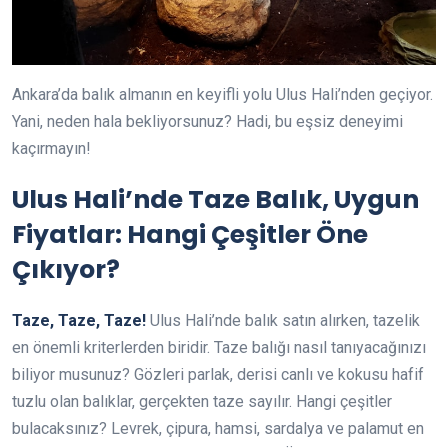
Ankara’da balık almanın en keyifli yolu Ulus Hali’nden geçiyor.
Yani, neden hala bekliyorsunuz? Hadi, bu eşsiz deneyimi
kaçırmayın!
Ulus Hali’nde Taze Balık, Uygun
Fiyatlar: Hangi Çeşitler Öne
Çıkıyor?
Taze, Taze, Taze!
Ulus Hali’nde balık satın alırken, tazelik
en önemli kriterlerden biridir. Taze balığı nasıl tanıyacağınızı
biliyor musunuz? Gözleri parlak, derisi canlı ve kokusu hafif
tuzlu olan balıklar, gerçekten taze sayılır. Hangi çeşitler
bulacaksınız? Levrek, çipura, hamsi, sardalya ve palamut en