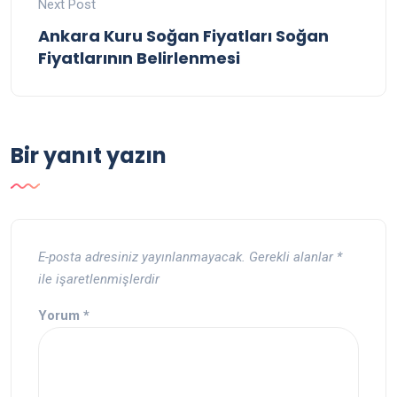
Next Post
Ankara Kuru Soğan Fiyatları Soğan
Fiyatlarının Belirlenmesi
Bir yanıt yazın
E-posta adresiniz yayınlanmayacak.
Gerekli alanlar
*
ile işaretlenmişlerdir
Yorum
*