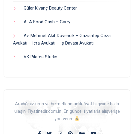
Güler Kıvanç Beauty Center
ALA Food Cash – Carry
Av. Mehmet Akif Dövencik – Gaziantep Ceza
Avukatı – İcra Avukatı – İş Davası Avukatı
VK Pilates Studio
Aradığınız ürün ve hizmetlerin anlık fiyat bilgisine hızla
ulaşın: Fiyatinedir.com.in! En güncel fiyatlarla alışverişe
yön verin.