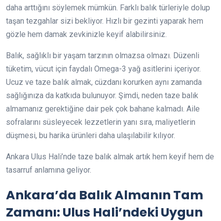
daha arttığını söylemek mümkün. Farklı balık türleriyle dolup
taşan tezgahlar sizi bekliyor. Hızlı bir gezinti yaparak hem
gözle hem damak zevkinizle keyif alabilirsiniz.
Balık, sağlıklı bir yaşam tarzının olmazsa olmazı. Düzenli
tüketim, vücut için faydalı Omega-3 yağ asitlerini içeriyor.
Ucuz ve taze balık almak, cüzdanı korurken aynı zamanda
sağlığınıza da katkıda bulunuyor. Şimdi, neden taze balık
almamanız gerektiğine dair pek çok bahane kalmadı. Aile
sofralarını süsleyecek lezzetlerin yanı sıra, maliyetlerin
düşmesi, bu harika ürünleri daha ulaşılabilir kılıyor.
Ankara Ulus Hali’nde taze balık almak artık hem keyif hem de
tasarruf anlamına geliyor.
Ankara’da Balık Almanın Tam
Zamanı: Ulus Hali’ndeki Uygun