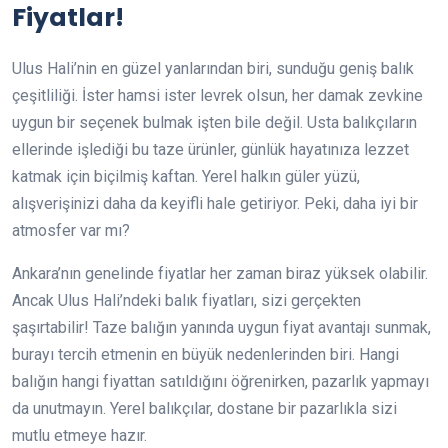
Fiyatlar!
Ulus Hali’nin en güzel yanlarından biri, sunduğu geniş balık
çeşitliliği. İster hamsi ister levrek olsun, her damak zevkine
uygun bir seçenek bulmak işten bile değil. Usta balıkçıların
ellerinde işlediği bu taze ürünler, günlük hayatınıza lezzet
katmak için biçilmiş kaftan. Yerel halkın güler yüzü,
alışverişinizi daha da keyifli hale getiriyor. Peki, daha iyi bir
atmosfer var mı?
Ankara’nın genelinde fiyatlar her zaman biraz yüksek olabilir.
Ancak Ulus Hali’ndeki balık fiyatları, sizi gerçekten
şaşırtabilir! Taze balığın yanında uygun fiyat avantajı sunmak,
burayı tercih etmenin en büyük nedenlerinden biri. Hangi
balığın hangi fiyattan satıldığını öğrenirken, pazarlık yapmayı
da unutmayın. Yerel balıkçılar, dostane bir pazarlıkla sizi
mutlu etmeye hazır.