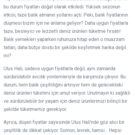
bu durum fiyatları doğal olarak etkiledi. Yüksek sezonun
etkisi, taze balık almanın yollarını açtı. Peki, balık fiyatlarının
düşmesi bizim için ne anlama geliyor? Daha uygun fiyatlarla
taze, besleyici ve lezzetli deniz ürünleri tüketme fırsatı!
Balık yemekleri yaparken ruhunuza hitap eden o muazzam
tatları, daha bütçe dostu bir şekilde keşfetmek harika değil
mi?
Ulus Hali, sadece uygun fiyatlarla değil, aynı zamanda
sürdürülebilir avcılık yöntemleriyle de karşımıza çıkıyor. Bu
durum, hem balık çeşitliliğini artırıyor hem de gelecekteki
deniz ürünleri tüketimi için umut veriyor. Unutmayın ki sağlıklı
ve sürdürülebilir bir yaşam için deniz ürünlerimizi bilinçli bir
şekilde tüketmemiz gerekiyor.
Ayrıca, düşen fiyatlar sayesinde Ulus Hali’nde göz alıcı bir
çeşitlilik de dikkat çekiyor. Somon, levrek, hamsi… Hepsi