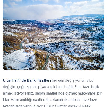
Ulus Hali’nde Balık Fiyatları
her gün değişiyor ama bu
değişim çoğu zaman piyasa talebine bağlı. Eğer taze balık
almak istiyorsanız, sabah saatlerinde gitmek mükemmel bir
fikir. Halin açıldığı saatlerde, avlanan ilk balıklar taze taze
tezgahlarda yerini alıyor. Düşük fiyatlar, ancak yüksek