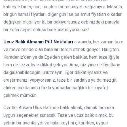
kaliteyle birleşince, müşteri memnuniyeti sağlanıyor. Mesela,
bir gün hamsi fiyatları, diğer gün ise palamut fiyatları o kadar
değişken olabiliyor ki, bir bakıyorsunuz cebinizdeki parayla
bir koca sepet dolusu balık alabiliyorsunuz!
Ucuz Balık Almanın Püf Noktaları
arasında, her zaman taze
ve mevsiminde olan balıkları tercih etmek geliyor. Haliç’ten,
Karadeniz’den ya da Ege’den gelen balıklar, hem tazeliğiyle
hem de lezzetiyle dikkat çekiyor. Ama, siz yine de fiyatların
dalgalanabileceğini unutmayın. Eğer dikkatliysanız ve
araştırmanızı yapıyorsanız, taze bir sardalya ya da mezgit
alırken cüzdanınızı fazla yormadan sağlıklı bir ziyafet
çekmek mümkün.
Özetle, Ankara Ulus Hali’nde balık almak, damak tadınıza
uygun seçenekler sunacak. Taze ve ucuz balık almak, bu
şehrin bir avantajıydı ve halin keyfini çıkarırken, uygun