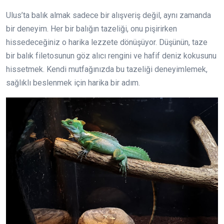
Ulus’ta balık almak sadece bir alışveriş değil, aynı zamanda
bir deneyim. Her bir balığın tazeliği, onu pişirirken
hissedeceğiniz o harika lezzete dönüşüyor. Düşünün, taze
bir balık filetosunun göz alıcı rengini ve hafif deniz kokusunu
hissetmek. Kendi mutfağınızda bu tazeliği deneyimlemek,
sağlıklı beslenmek için harika bir adım.