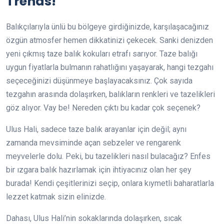
Trends!
Balıkçılarıyla ünlü bu bölgeye girdiğinizde, karşılaşacağınız
özgün atmosfer hemen dikkatinizi çekecek. Sanki denizden
yeni çıkmış taze balık kokuları etrafı sarıyor. Taze balığı
uygun fiyatlarla bulmanın rahatlığını yaşayarak, hangi tezgahı
seçeceğinizi düşünmeye başlayacaksınız. Çok sayıda
tezgahın arasında dolaşırken, balıkların renkleri ve tazelikleri
göz alıyor. Vay be! Nereden çıktı bu kadar çok seçenek?
Ulus Hali, sadece taze balık arayanlar için değil; aynı
zamanda mevsiminde açan sebzeler ve rengarenk
meyvelerle dolu. Peki, bu tazelikleri nasıl bulacağız? Enfes
bir ızgara balık hazırlamak için ihtiyacınız olan her şey
burada! Kendi çeşitlerinizi seçip, onlara kıymetli baharatlarla
lezzet katmak sizin elinizde.
Dahası, Ulus Hali’nin sokaklarında dolaşırken, sıcak