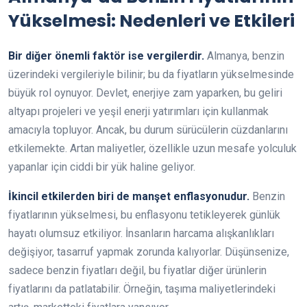
Yükselmesi: Nedenleri ve Etkileri
Bir diğer önemli faktör ise vergilerdir.
Almanya, benzin
üzerindeki vergileriyle bilinir; bu da fiyatların yükselmesinde
büyük rol oynuyor. Devlet, enerjiye zam yaparken, bu geliri
altyapı projeleri ve yeşil enerji yatırımları için kullanmak
amacıyla topluyor. Ancak, bu durum sürücülerin cüzdanlarını
etkilemekte. Artan maliyetler, özellikle uzun mesafe yolculuk
yapanlar için ciddi bir yük haline geliyor.
İkincil etkilerden biri de manşet enflasyonudur.
Benzin
fiyatlarının yükselmesi, bu enflasyonu tetikleyerek günlük
hayatı olumsuz etkiliyor. İnsanların harcama alışkanlıkları
değişiyor, tasarruf yapmak zorunda kalıyorlar. Düşünsenize,
sadece benzin fiyatları değil, bu fiyatlar diğer ürünlerin
fiyatlarını da patlatabilir. Örneğin, taşıma maliyetlerindeki