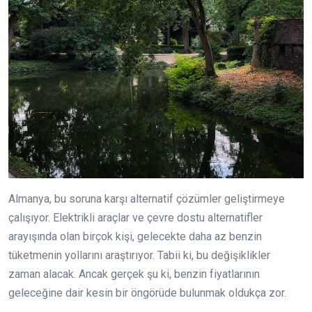
Almanya, bu soruna karşı alternatif çözümler geliştirmeye
çalışıyor. Elektrikli araçlar ve çevre dostu alternatifler
arayışında olan birçok kişi, gelecekte daha az benzin
tüketmenin yollarını araştırıyor. Tabii ki, bu değişiklikler
zaman alacak. Ancak gerçek şu ki, benzin fiyatlarının
geleceğine dair kesin bir öngörüde bulunmak oldukça zor.