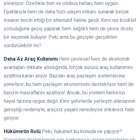
yöneliyor. Özellikle tren ve otobüs hatları, hem uygun
fiyatlarıyla hem de daha hızlı ulaşım imkanı sunarak birçok
insanın tercih ettiği bir alternatif haline geldi. Kimi ise bisiklet
yolculuğuna geçiş yaparak hem sağlıklı hem de çevre dostu
bir seçenek buluyor. Peki ama bu geçişler gerçekten
sürdürülebilir mi?
Daha Az Araç Kullanımı
Hem çevresel hem de ekonomik
avantajları dikkate alındığında, birçok sürücü araç kullanımını
azaltma kararı alıyor. Bazıları araç paylaşım sistemlerine
yöneliyor; bu hem paylaşım ekonomisini destekliyor hem de
benzin masraflarını azaltıyor. Ancak, bu yöntem herkesin
hayat tarzına uygun değil. Kimi şehirlerde yerleşim alanlarının
genişliği nedeniyle, araçsız yaşam neredeyse imkânsız hale
geliyor.
Hükümetin Rolü
Peki, hükümet bu konuda ne yapıyor?
Sürücüleri desteklemek için, karbonsuz ulaşım projelerine ve