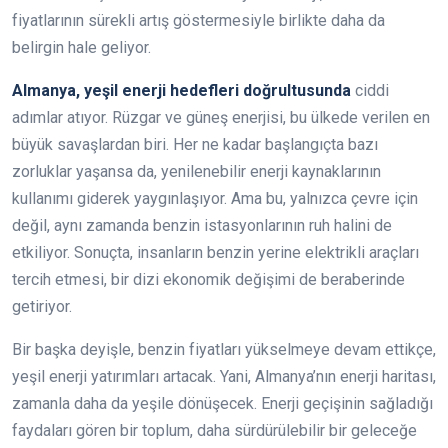
fiyatlarının sürekli artış göstermesiyle birlikte daha da
belirgin hale geliyor.
Almanya, yeşil enerji hedefleri doğrultusunda
ciddi
adımlar atıyor. Rüzgar ve güneş enerjisi, bu ülkede verilen en
büyük savaşlardan biri. Her ne kadar başlangıçta bazı
zorluklar yaşansa da, yenilenebilir enerji kaynaklarının
kullanımı giderek yaygınlaşıyor. Ama bu, yalnızca çevre için
değil, aynı zamanda benzin istasyonlarının ruh halini de
etkiliyor. Sonuçta, insanların benzin yerine elektrikli araçları
tercih etmesi, bir dizi ekonomik değişimi de beraberinde
getiriyor.
Bir başka deyişle, benzin fiyatları yükselmeye devam ettikçe,
yeşil enerji yatırımları artacak. Yani, Almanya’nın enerji haritası,
zamanla daha da yeşile dönüşecek. Enerji geçişinin sağladığı
faydaları gören bir toplum, daha sürdürülebilir bir geleceğe