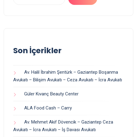
Son İçerikler
Av. Halil İbrahim Şentürk – Gaziantep Boşanma
Avukatı – Bilişim Avukatı – Ceza Avukatı – İcra Avukatı
Güler Kıvanç Beauty Center
ALA Food Cash – Carry
Av. Mehmet Akif Dövencik – Gaziantep Ceza
Avukatı – İcra Avukatı – İş Davası Avukatı