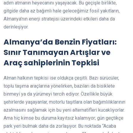
adım atmanın heyecanını yaşayacak. Bu geçişle birlikte,
gitgide daha az bağımlı hale geleceğimiz fosil yakıtların,
Almanya’nın enerji stratejisi üzerindeki etkileri daha da
derinleşiyor.
Almanya’da Benzin Fiyatları:
Sınır Tanımayan Artışlar ve
Araç sahiplerinin Tepkisi
Alman halkının tepkisi ise oldukça çeşitli. Bazı sürücüler,
toplu taşıma araçlarına yönelirken, bazıları da bisiklete
binmeyi ya da yürümeyi tercih ediyor. Özellikle büyük
şehirlerde yaşayanlar, motorlu taşıtlara olan bağımlılıklarının
azalmasını sağlamak için bu yeni alternatifleri kucaklıyorlar.
Ama hiç kimse bu duruma kayıtsız kalamıyor; gün geçtikçe
park yeri bulmak daha da zorlaşıyor. Bu noktada “Acaba