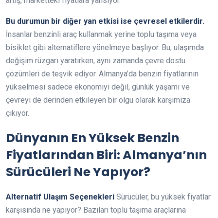
artış, marketteki fiyatlara yansıyor.
Bu durumun bir diğer yan etkisi ise çevresel etkilerdir.
İnsanlar benzinli araç kullanmak yerine toplu taşıma veya
bisiklet gibi alternatiflere yönelmeye başlıyor. Bu, ulaşımda
değişim rüzgarı yaratırken, aynı zamanda çevre dostu
çözümleri de teşvik ediyor. Almanya’da benzin fiyatlarının
yükselmesi sadece ekonomiyi değil, günlük yaşamı ve
çevreyi de derinden etkileyen bir olgu olarak karşımıza
çıkıyor.
Dünyanın En Yüksek Benzin
Fiyatlarından Biri: Almanya’nın
Sürücüleri Ne Yapıyor?
Alternatif Ulaşım Seçenekleri
Sürücüler, bu yüksek fiyatlar
karşısında ne yapıyor? Bazıları toplu taşıma araçlarına