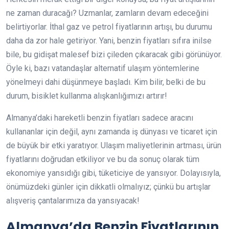
ne zaman duracağı? Uzmanlar, zamların devam edeceğini
belirtiyorlar. İthal gaz ve petrol fiyatlarının artışı, bu durumu
daha da zor hale getiriyor. Yani, benzin fiyatları sıfıra inilse
bile, bu gidişat malesef bizi çileden çıkaracak gibi görünüyor.
Öyle ki, bazı vatandaşlar alternatif ulaşım yöntemlerine
yönelmeyi dahi düşünmeye başladı. Kim bilir, belki de bu
durum, bisiklet kullanma alışkanlığımızı artırır!
Almanya’daki hareketli benzin fiyatları sadece aracını
kullananlar için değil, aynı zamanda iş dünyası ve ticaret için
de büyük bir etki yaratıyor. Ulaşım maliyetlerinin artması, ürün
fiyatlarını doğrudan etkiliyor ve bu da sonuç olarak tüm
ekonomiye yansıdığı gibi, tüketiciye de yansıyor. Dolayısıyla,
önümüzdeki günler için dikkatli olmalıyız; çünkü bu artışlar
alışveriş çantalarımıza da yansıyacak!
Almanya’da Benzin Fiyatlarının