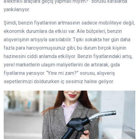
elektrikli araçlara geçiş yapmalı mıyım?” sorusu kafalarda
yankılanıyor.
Şimdi, benzin fiyatlarının artmasının sadece mobiliteye değil,
ekonomik durumlara da etkisi var. Aile bütçeleri, benzin
alışverişinin artışıyla sarsılabilir. Tıpkı sokakta her gün daha
fazla para harcıyormuşsunuz gibi; bu durum birçok kişinin
hazinesini ciddi anlamda etkiliyor. Benzin fiyatlarındaki artış,
yerel marketlerin ulaşım maliyetlerini de artırarak, gıda
fiyatlarına yansıyor. “Yine mi zam?” sorusu, alışveriş
sepetlerimizi doldururken iç sesimiz haline geliyor.