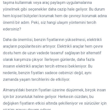
taşıma kullanmak veya araç paylaşım uygulamalarına
yönelmek gibi seçenekler daha cazip hale geliyor. Bu durum
hem kişisel bütçeleri korumak hem de çevreyi korumak adına
önemli bir adım. Peki, siz hangi ulaşım yöntemini tercih
edersiniz?
Daha da önemlisi, benzin fiyatlarının yükselmesi, elektrikli
araçların popülaritesini artırıyor. Elektrikli araçlar hem çevre
dostu hem de uzun vadede tasarruf sağlayan bir alternatif
olarak karşımıza çıkıyor. İlerleyen günlerde, daha fazla
insanın elektrikli araçları tercih etmesi bekleniyor. Bu
nedenle, benzin fiyatları sadece cebimizi değil, aynı
zamanda yaşam tercihlerini de etkiliyor.
Almanya’daki benzin fiyatları üzerine düşünmek, birçok insan
için bir zorunluluk haline geliyor. Herkesin cüzdanı, bu
değişken fiyatların etkisi altında şekilleniyor ve sürücüler için
çözüm arayışı devam ediyor.