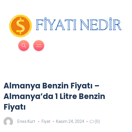
Almanya Benzin Fiyatı –
Almanya’da 1 Litre Benzin
Fiyatı
Enes Kurt
Fiyat
Kasım 24, 2024
(0)