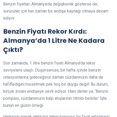
Benzin fiyatları Almanya’da değişkenlik gösterse de,
sürücüler için her zaman bir endişe kaynağı olmaya devam
ediyor.
Benzin Fiyatı Rekor Kırdı:
Almanya’da 1 Litre Ne Kadara
Çıktı?
Son zamanda, 1 litre benzin fiyatı Almanya’da rekor
seviyelere ulaştı. Düşünsenize, bir hafta içinde benzin
istasyonlarına gideceğiniz zaman cüzdanınızın daha da
hafiflediğini hissetmek pek hoş bir duygu değil! Bu durum,
birçok insanı endişeye sevk ediyor. Hani derler ya, ‘Benzin
pompası, cüzdanımızın kalp atışlarının ritmini belirler.’ İşte
bunun en güzel örneği.
Herkesin merak ettiği bir diğer konuysa, bu fiyat artışlarının