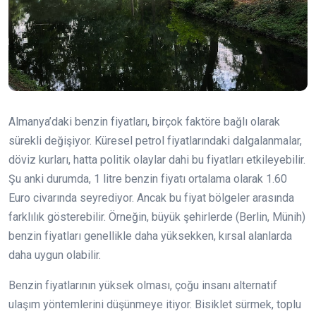
Almanya’daki benzin fiyatları, birçok faktöre bağlı olarak
sürekli değişiyor. Küresel petrol fiyatlarındaki dalgalanmalar,
döviz kurları, hatta politik olaylar dahi bu fiyatları etkileyebilir.
Şu anki durumda, 1 litre benzin fiyatı ortalama olarak 1.60
Euro civarında seyrediyor. Ancak bu fiyat bölgeler arasında
farklılık gösterebilir. Örneğin, büyük şehirlerde (Berlin, Münih)
benzin fiyatları genellikle daha yüksekken, kırsal alanlarda
daha uygun olabilir.
Benzin fiyatlarının yüksek olması, çoğu insanı alternatif
ulaşım yöntemlerini düşünmeye itiyor. Bisiklet sürmek, toplu