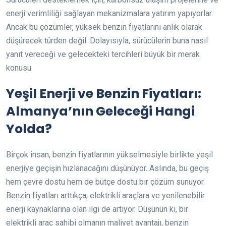
enerji verimliliği sağlayan mekanizmalara yatırım yapıyorlar.
Ancak bu çözümler, yüksek benzin fiyatlarını anlık olarak
düşürecek türden değil. Dolayısıyla, sürücülerin buna nasıl
yanıt vereceği ve gelecekteki tercihleri büyük bir merak
konusu.
Yeşil Enerji ve Benzin Fiyatları:
Almanya’nın Geleceği Hangi
Yolda?
Birçok insan, benzin fiyatlarının yükselmesiyle birlikte yeşil
enerjiye geçişin hızlanacağını düşünüyor. Aslında, bu geçiş
hem çevre dostu hem de bütçe dostu bir çözüm sunuyor.
Benzin fiyatları arttıkça, elektrikli araçlara ve yenilenebilir
enerji kaynaklarına olan ilgi de artıyor. Düşünün ki, bir
elektrikli araç sahibi olmanın maliyet avantajı, benzin